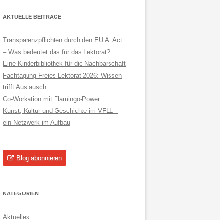
AKTUELLE BEITRÄGE
Transparenzpflichten durch den EU AI Act
– Was bedeutet das für das Lektorat?
Eine Kinderbibliothek für die Nachbarschaft
Fachtagung Freies Lektorat 2026: Wissen
trifft Austausch
Co-Workation mit Flamingo-Power
Kunst, Kultur und Geschichte im VFLL –
ein Netzwerk im Aufbau
Blog abonnieren
KATEGORIEN
Aktuelles