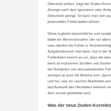
Übersicht verliert, trägt der Duden-Korr
Anzeige nach dem Ignorieren oder Änder
Dokument springt. So kann man sich auc
potenziellen Fehlerstellen klicken.
Diese zugleich übersichtliche und varia
bleibt ein Wermutstropfen, der vor alle
man nämlich die Fehler in Textreihenfolge
Aufgabenbereich mal oben, mal in der M
Fehlerlisten kommt es vor, dass die aktue
dann ist mühsames Scrollen und Suchen 
bei Hunderten von abzuarbeitenden Fehle
springen ja auch die Buttons zum „Ignor
und her, was ein rasches Abarbeiten per
laut Auskunft des Herstellers bekannt u
dem zurzeit gearbeitet wird.
Was der neue Duden-Korrekto