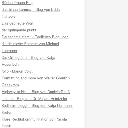
BücherFrauen-Blog
das blaue komma – Blog von Edda
Hattebier
Das gepflegte Wort
der springende punkt
Deutschmeisterei – Tägliches Blog über
die deutsche Sprache von Michael
Lohmann
Die Orthogräfin – Blog von Katja
Rosenbohm
folio · Marion Voigt
Formatting and more von Walter Greulich
Gesakram
Highway to Hell – Blog von Daniela Preiß
ichtich – Blog von Dr. Mirjam Heintzeler
Kiefheim bloggt – Blog von Katja Heimann-
Kiefer
Klare Rechtskommunikation von Nicola
Pridik