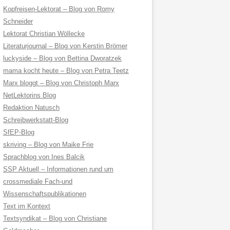
Kopfreisen-Lektorat – Blog von Romy
Schneider
Lektorat Christian Wöllecke
Literaturjournal – Blog von Kerstin Brömer
luckyside – Blog von Bettina Dworatzek
mama kocht heute – Blog von Petra Teetz
Marx bloggt – Blog von Christoph Marx
NetLektorins Blog
Redaktion Natusch
Schreibwerkstatt-Blog
SfEP-Blog
skriving – Blog von Maike Frie
Sprachblog von Ines Balcik
SSP Aktuell – Informationen rund um
crossmediale Fach-und
Wissenschaftspublikationen
Text im Kontext
Textsyndikat – Blog von Christiane