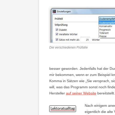
Die verschiedenen Prüfstile
besser geworden. Jedenfalls hat der D
mir bekommen, wenn er zum Beispiel kni
Komma in Sätzen wie „Sie versprach, s
will, was das Programm sonst noch find
Hersteller
auf seiner Website
bereitstellt.
Nach einigem aner
eigentlich die alt