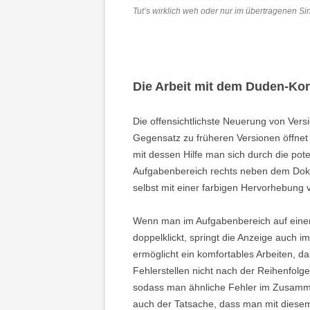
Tut’s wirklich weh oder nur im übertragenen S
Die Arbeit mit dem Duden-Kor
Die offensichtlichste Neuerung von Vers
Gegensatz zu früheren Versionen öffnet s
mit dessen Hilfe man sich durch die pote
Aufgabenbereich rechts neben dem Doku
selbst mit einer farbigen Hervorhebung 
Wenn man im Aufgabenbereich auf einen 
doppelklickt, springt die Anzeige auch 
ermöglicht ein komfortables Arbeiten, da
Fehlerstellen nicht nach der Reihenfolg
sodass man ähnliche Fehler im Zusamm
auch der Tatsache, dass man mit diese