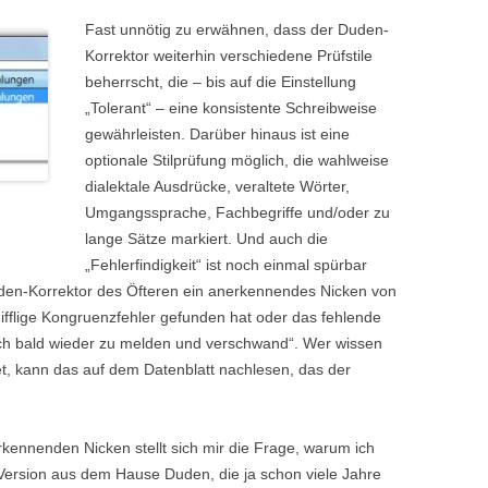
Fast unnötig zu erwähnen, dass der Duden-
Korrektor weiterhin verschiedene Prüfstile
beherrscht, die – bis auf die Einstellung
„Tolerant“ – eine konsistente Schreibweise
gewährleisten. Darüber hinaus ist eine
optionale Stilprüfung möglich, die wahlweise
dialektale Ausdrücke, veraltete Wörter,
Umgangssprache, Fachbegriffe und/oder zu
lange Sätze markiert. Und auch die
„Fehlerfindigkeit“ ist noch einmal spürbar
uden-Korrektor des Öfteren ein anerkennendes Nicken von
fflige Kongruenzfehler gefunden hat oder das fehlende
ich bald wieder zu melden und verschwand“. Wer wissen
et, kann das auf dem Datenblatt nachlesen, das der
kennenden Nicken stellt sich mir die Frage, warum ich
e Version aus dem Hause Duden, die ja schon viele Jahre