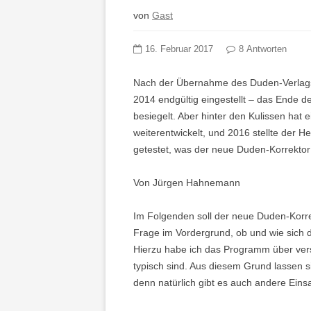
von
Gast
16. Februar 2017
8 Antworten
Nach der Übernahme des Duden-Verlags
2014 endgültig eingestellt – das Ende 
besiegelt. Aber hinter den Kulissen ha
weiterentwickelt, und 2016 stellte der 
getestet, was der neue Duden-Korrektor
Von Jürgen Hahnemann
Im Folgenden soll der neue Duden-Korrekt
Frage im Vordergrund, ob und wie sich d
Hierzu habe ich das Programm über vers
typisch sind. Aus diesem Grund lassen s
denn natürlich gibt es auch andere Eins