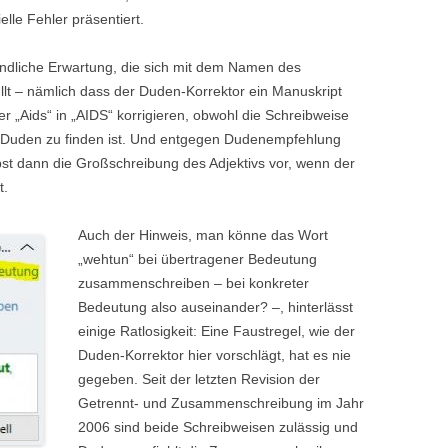
ielle Fehler präsentiert.
tändliche Erwartung, die sich mit dem Namen des
üllt – nämlich dass der Duden-Korrektor ein Manuskript
er „Aids“ in „AIDS“ korrigieren, obwohl die Schreibweise
 Duden zu finden ist. Und entgegen Dudenempfehlung
lbst dann die Großschreibung des Adjektivs vor, wenn der
t.
Auch der Hinweis, man könne das Wort
„wehtun“ bei übertragener Bedeutung
zusammenschreiben – bei konkreter
Bedeutung also auseinander? –, hinterlässt
einige Ratlosigkeit: Eine Faustregel, wie der
Duden-Korrektor hier vorschlägt, hat es nie
gegeben. Seit der letzten Revision der
Getrennt- und Zusammenschreibung im Jahr
2006 sind beide Schreibweisen zulässig und