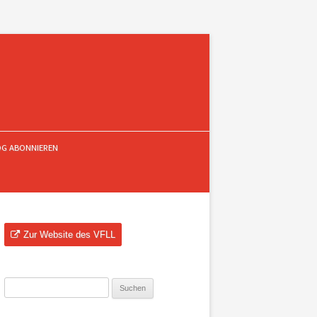
OG ABONNIEREN
Zur Website des VFLL
Suchen
nach: