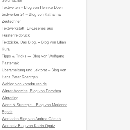
Geldmacher
Textwelten – Blog von Henrike Doerr
textwerker 24 – Blog von Katharina
Zeutschner
Textwerkstatt: Er-Lesenes aus
Fürstenfeldbruck
Textzicke. Das Blog. – Blog von Lilian
Kura
Tipps & Tricks — Blog von Wolfgang
Pasternak
Überarbeitung und Lektorat – Blog von
Hans Peter Roentgen
Weblog von korrekturen.de
Winter-Acomite, Blog von Dorothea
Winterling
Worte & Strategie – Blog von Marianne
Eppelt
Wortladen-Blog von Andrea Görsch
Wortnetz-Blog von Katrin Opatz