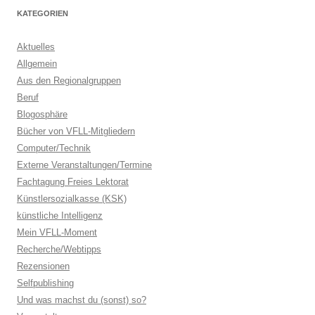
KATEGORIEN
Aktuelles
Allgemein
Aus den Regionalgruppen
Beruf
Blogosphäre
Bücher von VFLL-Mitgliedern
Computer/Technik
Externe Veranstaltungen/Termine
Fachtagung Freies Lektorat
Künstlersozialkasse (KSK)
künstliche Intelligenz
Mein VFLL-Moment
Recherche/Webtipps
Rezensionen
Selfpublishing
Und was machst du (sonst) so?