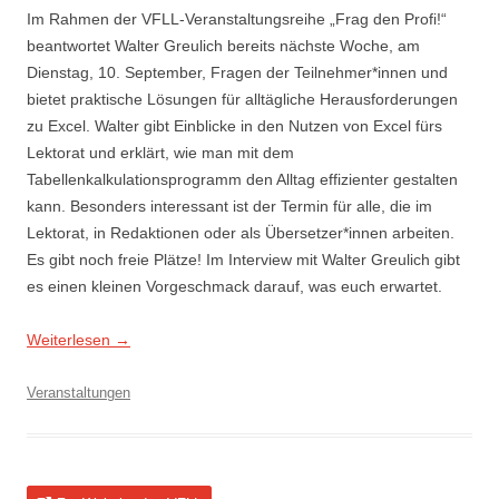
Im Rahmen der VFLL-Veranstaltungsreihe „Frag den Profi!“
beantwortet Walter Greulich bereits nächste Woche, am
Dienstag, 10. September, Fragen der Teilnehmer*innen und
bietet praktische Lösungen für alltägliche Herausforderungen
zu Excel. Walter gibt Einblicke in den Nutzen von Excel fürs
Lektorat und erklärt, wie man mit dem
Tabellenkalkulationsprogramm den Alltag effizienter gestalten
kann. Besonders interessant ist der Termin für alle, die im
Lektorat, in Redaktionen oder als Übersetzer*innen arbeiten.
Es gibt noch freie Plätze! Im Interview mit Walter Greulich gibt
es einen kleinen Vorgeschmack darauf, was euch erwartet.
Weiterlesen
→
Veranstaltungen