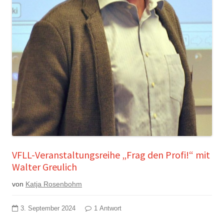
VFLL-Veranstaltungsreihe „Frag den Profi!“ mit
Walter Greulich
von
Katja Rosenbohm
3. September 2024
1 Antwort