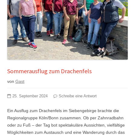
Sommerausflug zum Drachenfels
von
Gast
25. September 2024
Schreibe eine Antwort
Ein Ausflug zum Drachenfels im Siebengebirge brachte die
Regionalgruppe Köln/Bonn zusammen. Ob per Zahnradbahn
oder zu Fuß – der Tag bot spektakuläre Aussichten, vielfältige
Möglichkeiten zum Austausch und eine Wanderung durch das