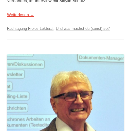
Verbandes, im Interview mit Sibylle Schütz
Weiterlesen
→
Fachtagung Freies Lektorat
,
Und was machst du (sonst) so?