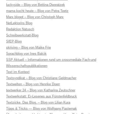
luckyside – Blog von Bettina Dworatzek
mama kocht heute – Blog von Petra Teetz
Marx bloggt – Blog von Christoph Marx
NetLektorins Blog
Redaktion Natusch
Schreibwerkstatt-Blog
SfEP-Blog
skriving – Blog von Maike Frie
Sprachblog von Ines Balcik
SSP Aktuell – Informationen rund um crossmediale Fach-und
Wissenschaftspublikationen
Text im Kontext
Textsyndikat – Blog von Christiane Geldmacher
Textwelten – Blog von Henrike Doerr
textwerker 24 – Blog von Katharina Zeutschner
Textwerkstatt: Er-Lesenes aus Fürstenfeldbruck
Textzicke. Das Blog. – Blog von Lilian Kura
Tipps & Tricks — Blog von Wolfgang Pasternak