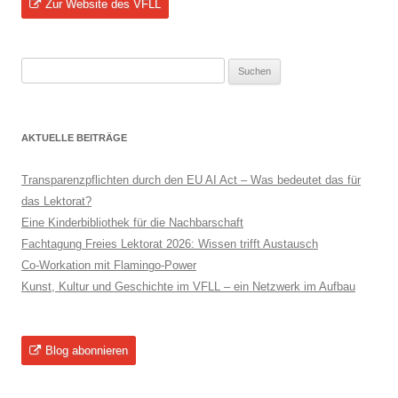
Zur Website des VFLL
Suchen
nach:
AKTUELLE BEITRÄGE
Transparenzpflichten durch den EU AI Act – Was bedeutet das für
das Lektorat?
Eine Kinderbibliothek für die Nachbarschaft
Fachtagung Freies Lektorat 2026: Wissen trifft Austausch
Co-Workation mit Flamingo-Power
Kunst, Kultur und Geschichte im VFLL – ein Netzwerk im Aufbau
Blog abonnieren