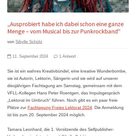
„Ausprobiert habe ich dabei schon eine ganze
Menge – vom Musical bis zur Punkrockband“
von
Sibylle Schütz
11. September 2024
1 Antwort
Sie ist ein wahres Kreativbündel, eine kreative Wunderbombe,
sie ist Autorin, Lektorin, Sängerin und sie wird auf unserer
diesjährigen Fachtagung am Samstag, gemeinsam mit dem
VFLL-Kollegen Hans Peter Roentgen, das Impulsgespräch
„Lektorat im Umbruch“ führen. Noch gibt es ein paar freie
Plätze zur
Fachtagung Freies Lektorat 2024
. Die
Anmeldung
ist bis zum 20. September 2024 möglich.
Tamara Leonhard, die 1. Vorsitzende des Selfpublisher-