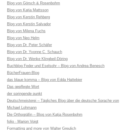
Blog von Görsch & Rosenbohm
Blog von Katja Mattsson
Blog von Kerstin Rehberg
Blog von Kerstin Salvador
Blog von Milena Fuchs
Blog von Neo Helm
Blog von Dr. Peter Schäfer
Blog von Dr. Yvonne C. Schauch
Blog von Dr. Wenke Klingbeil-Döring
Buchblog Feder und Eselsohr – Blog von Andrea Benesch
BücherFrauen-Blog
das blaue komma – Blog von Edda Hattebier
Das gepflegte Wort
der springende punkt
Deutschmeisterei – Tägliches Blog über die deutsche Sprache von
Michael Lohmann
Die Orthogräfin – Blog von Katja Rosenbohm
folio · Marion Voigt
Formatting and more von Walter Greulich