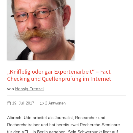
„Kniffelig oder gar Expertenarbeit“ – Fact
Checking und Quellenprüfung im Internet
von
Herwig Frenzel
19. Juli 2017
2 Antworten
Albrecht Ude arbeitet als Journalist, Researcher und
Recherchetrainer und hat bereits zwei Recherche-Seminare
für den VFLL in Berlin gegeben. Sein Schwerpunkt liegt auf