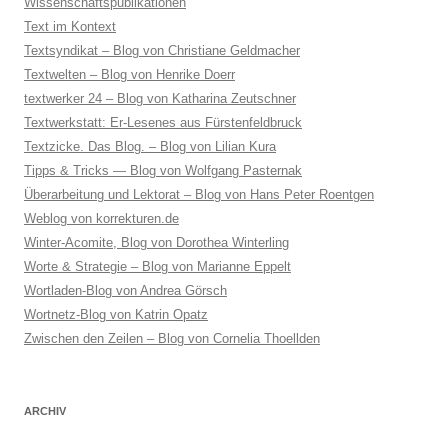
Wissenschaftspublikationen
Text im Kontext
Textsyndikat – Blog von Christiane Geldmacher
Textwelten – Blog von Henrike Doerr
textwerker 24 – Blog von Katharina Zeutschner
Textwerkstatt: Er-Lesenes aus Fürstenfeldbruck
Textzicke. Das Blog. – Blog von Lilian Kura
Tipps & Tricks — Blog von Wolfgang Pasternak
Überarbeitung und Lektorat – Blog von Hans Peter Roentgen
Weblog von korrekturen.de
Winter-Acomite, Blog von Dorothea Winterling
Worte & Strategie – Blog von Marianne Eppelt
Wortladen-Blog von Andrea Görsch
Wortnetz-Blog von Katrin Opatz
Zwischen den Zeilen – Blog von Cornelia Thoellden
ARCHIV