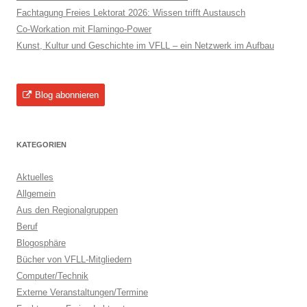
Fachtagung Freies Lektorat 2026: Wissen trifft Austausch
Co-Workation mit Flamingo-Power
Kunst, Kultur und Geschichte im VFLL – ein Netzwerk im Aufbau
Blog abonnieren
KATEGORIEN
Aktuelles
Allgemein
Aus den Regionalgruppen
Beruf
Blogosphäre
Bücher von VFLL-Mitgliedern
Computer/Technik
Externe Veranstaltungen/Termine