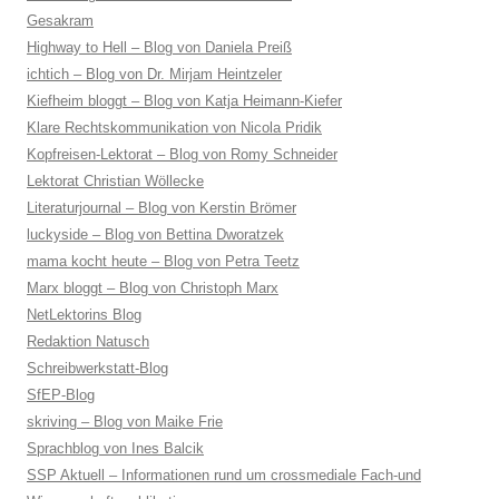
Gesakram
Highway to Hell – Blog von Daniela Preiß
ichtich – Blog von Dr. Mirjam Heintzeler
Kiefheim bloggt – Blog von Katja Heimann-Kiefer
Klare Rechtskommunikation von Nicola Pridik
Kopfreisen-Lektorat – Blog von Romy Schneider
Lektorat Christian Wöllecke
Literaturjournal – Blog von Kerstin Brömer
luckyside – Blog von Bettina Dworatzek
mama kocht heute – Blog von Petra Teetz
Marx bloggt – Blog von Christoph Marx
NetLektorins Blog
Redaktion Natusch
Schreibwerkstatt-Blog
SfEP-Blog
skriving – Blog von Maike Frie
Sprachblog von Ines Balcik
SSP Aktuell – Informationen rund um crossmediale Fach-und