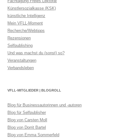
Fachtagung Freies Lektorat
Künstlersozialkasse (KSK)
künstliche Intelligenz
Mein VFLL-Moment
Recherche/Webtipps
Rezensionen
Selfpublishing
Und was machst du (sonst) so?
Veranstaltungen
Verbandsleben
VFLL-MITGLIEDER | BLOGROLL
Blog für Businessautorinnen und -autoren
Blog für Selfpublisher
Blog von Carsten Moll
Blog von Dorrit Bartel
Blog von Emma Sommerfeld