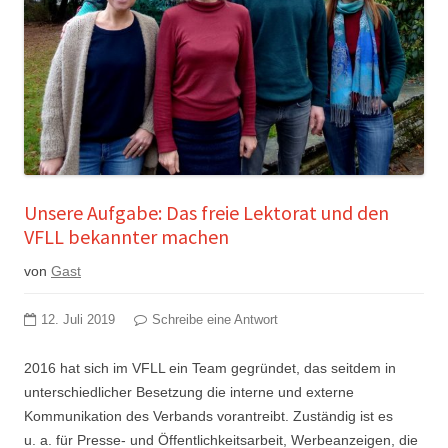
Unsere Aufgabe: Das freie Lektorat und den
VFLL bekannter machen
von
Gast
12. Juli 2019
Schreibe eine Antwort
2016 hat sich im VFLL ein Team gegründet, das seitdem in
unterschiedlicher Besetzung die interne und externe
Kommunikation des Verbands vorantreibt. Zuständig ist es
u. a. für Presse- und Öffentlichkeitsarbeit, Werbeanzeigen, die