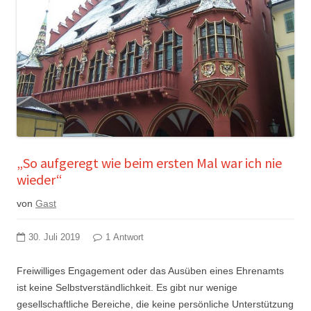
„So aufgeregt wie beim ersten Mal war ich nie
wieder“
von
Gast
30. Juli 2019
1 Antwort
Freiwilliges Engagement oder das Ausüben eines Ehrenamts
ist keine Selbstverständlichkeit. Es gibt nur wenige
gesellschaftliche Bereiche, die keine persönliche Unterstützung