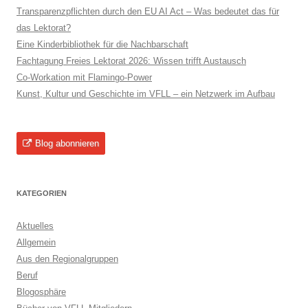
Transparenzpflichten durch den EU AI Act – Was bedeutet das für
das Lektorat?
Eine Kinderbibliothek für die Nachbarschaft
Fachtagung Freies Lektorat 2026: Wissen trifft Austausch
Co-Workation mit Flamingo-Power
Kunst, Kultur und Geschichte im VFLL – ein Netzwerk im Aufbau
Blog abonnieren
KATEGORIEN
Aktuelles
Allgemein
Aus den Regionalgruppen
Beruf
Blogosphäre