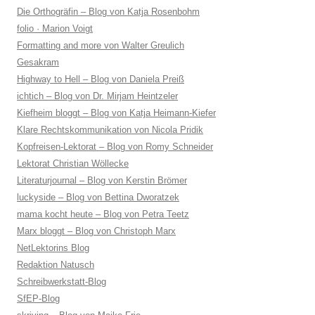
Die Orthogräfin – Blog von Katja Rosenbohm
folio · Marion Voigt
Formatting and more von Walter Greulich
Gesakram
Highway to Hell – Blog von Daniela Preiß
ichtich – Blog von Dr. Mirjam Heintzeler
Kiefheim bloggt – Blog von Katja Heimann-Kiefer
Klare Rechtskommunikation von Nicola Pridik
Kopfreisen-Lektorat – Blog von Romy Schneider
Lektorat Christian Wöllecke
Literaturjournal – Blog von Kerstin Brömer
luckyside – Blog von Bettina Dworatzek
mama kocht heute – Blog von Petra Teetz
Marx bloggt – Blog von Christoph Marx
NetLektorins Blog
Redaktion Natusch
Schreibwerkstatt-Blog
SfEP-Blog