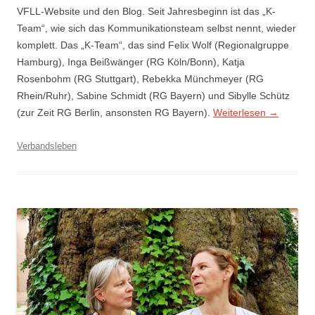
VFLL-Website und den Blog. Seit Jahresbeginn ist das „K-
Team“, wie sich das Kommunikationsteam selbst nennt, wieder
komplett. Das „K-Team“, das sind Felix Wolf (Regionalgruppe
Hamburg), Inga Beißwänger (RG Köln/Bonn), Katja
Rosenbohm (RG Stuttgart), Rebekka Münchmeyer (RG
Rhein/Ruhr), Sabine Schmidt (RG Bayern) und Sibylle Schütz
(zur Zeit RG Berlin, ansonsten RG Bayern).
Weiterlesen
→
Verbandsleben