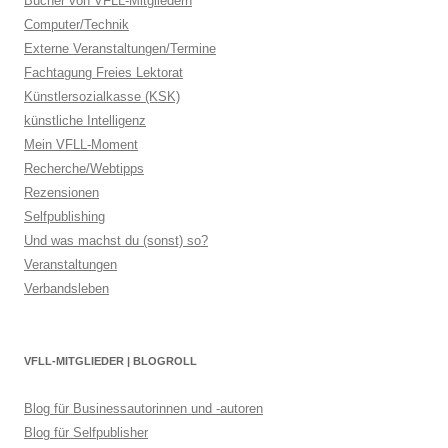
Bücher von VFLL-Mitgliedern
Computer/Technik
Externe Veranstaltungen/Termine
Fachtagung Freies Lektorat
Künstlersozialkasse (KSK)
künstliche Intelligenz
Mein VFLL-Moment
Recherche/Webtipps
Rezensionen
Selfpublishing
Und was machst du (sonst) so?
Veranstaltungen
Verbandsleben
VFLL-MITGLIEDER | BLOGROLL
Blog für Businessautorinnen und -autoren
Blog für Selfpublisher