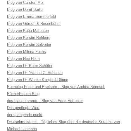
Blog von Carsten Moll
Blog von Dorrit Bartel
Blog von Emma Sommerfeld
Blog von Görsch & Rosenbohm
Blog von Katja Mattsson
Blog von Kerstin Rehberg
Blog von Kerstin Salvador
Blog von Milena Fuchs
Blog von Neo Helm
Blog von Dr. Peter Schäfer
Blog von Dr. Yvonne C. Schauch
Blog von Dr. Wenke Klingbeil-Döring
Buchblog Feder und Eselsohr – Blog von Andrea Benesch
BücherFrauen-Blog
das blaue komma – Blog von Edda Hattebier
Das gepflegte Wort
der springende punkt
Deutschmeisterei – Tägliches Blog über die deutsche Sprache von
Michael Lohmann