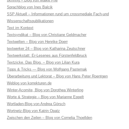
skriving – Blog von Maike Frie
Sprachblog von Ines Balcik
SSP Aktuell – Informationen rund um crossmediale Fach-und
Wissenschaftspublikationen
Text im Kontext
Textsyndikat – Blog von Christiane Geldmacher
Textwelten – Blog von Henrike Doerr
textwerker 24 – Blog von Katharina Zeutschner
Textwerkstatt: Er-Lesenes aus Fürstenfeldbruck
Textzicke. Das Blog. – Blog von Lilian Kura
Tipps & Tricks — Blog von Wolfgang Pasternak
Überarbeitung und Lektorat – Blog von Hans Peter Roentgen
Weblog von korrekturen.de
Winter-Acomite, Blog von Dorothea Winterling
Worte & Strategie – Blog von Marianne Eppelt
Wortladen-Blog von Andrea Görsch
Wortnetz-Blog von Katrin Opatz
Zwischen den Zeilen – Blog von Cornelia Thoellden