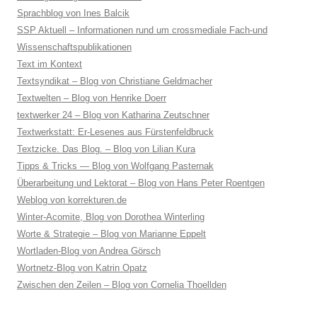
Sprachblog von Ines Balcik
SSP Aktuell – Informationen rund um crossmediale Fach-und
Wissenschaftspublikationen
Text im Kontext
Textsyndikat – Blog von Christiane Geldmacher
Textwelten – Blog von Henrike Doerr
textwerker 24 – Blog von Katharina Zeutschner
Textwerkstatt: Er-Lesenes aus Fürstenfeldbruck
Textzicke. Das Blog. – Blog von Lilian Kura
Tipps & Tricks — Blog von Wolfgang Pasternak
Überarbeitung und Lektorat – Blog von Hans Peter Roentgen
Weblog von korrekturen.de
Winter-Acomite, Blog von Dorothea Winterling
Worte & Strategie – Blog von Marianne Eppelt
Wortladen-Blog von Andrea Görsch
Wortnetz-Blog von Katrin Opatz
Zwischen den Zeilen – Blog von Cornelia Thoellden