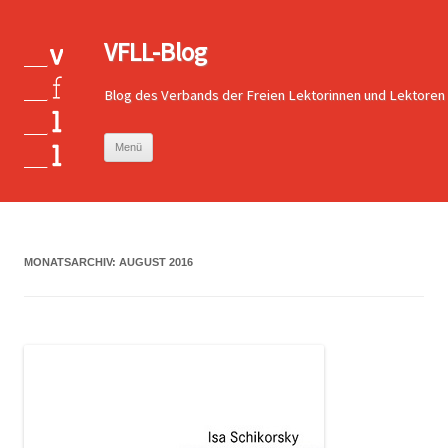
VFLL-Blog
Blog des Verbands der Freien Lektorinnen und Lektoren
Zum
Menü
Inhalt
springen
MONATSARCHIV:
AUGUST 2016