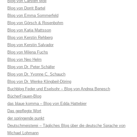
Blog von Carsten Moll
Blog von Dorrit Bartel
Blog von Emma Sommerfeld
Blog von Görsch & Rosenbohm
Blog von Katja Mattsson
Blog von Kerstin Rehberg
Blog von Kerstin Salvador
Blog von Milena Fuchs
Blog von Neo Helm
Blog von Dr. Peter Schäfer
Blog von Dr. Yvonne C. Schauch
Blog von Dr. Wenke Klingbeil-Döring
Buchblog Feder und Eselsohr – Blog von Andrea Benesch
BücherFrauen-Blog
das blaue komma – Blog von Edda Hattebier
Das gepflegte Wort
der springende punkt
Deutschmeisterei – Tägliches Blog über die deutsche Sprache von
Michael Lohmann