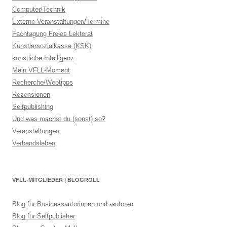
Computer/Technik
Externe Veranstaltungen/Termine
Fachtagung Freies Lektorat
Künstlersozialkasse (KSK)
künstliche Intelligenz
Mein VFLL-Moment
Recherche/Webtipps
Rezensionen
Selfpublishing
Und was machst du (sonst) so?
Veranstaltungen
Verbandsleben
VFLL-MITGLIEDER | BLOGROLL
Blog für Businessautorinnen und -autoren
Blog für Selfpublisher