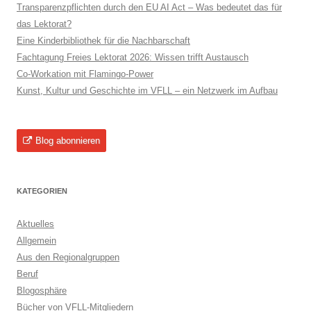
Transparenzpflichten durch den EU AI Act – Was bedeutet das für
das Lektorat?
Eine Kinderbibliothek für die Nachbarschaft
Fachtagung Freies Lektorat 2026: Wissen trifft Austausch
Co-Workation mit Flamingo-Power
Kunst, Kultur und Geschichte im VFLL – ein Netzwerk im Aufbau
Blog abonnieren
KATEGORIEN
Aktuelles
Allgemein
Aus den Regionalgruppen
Beruf
Blogosphäre
Bücher von VFLL-Mitgliedern