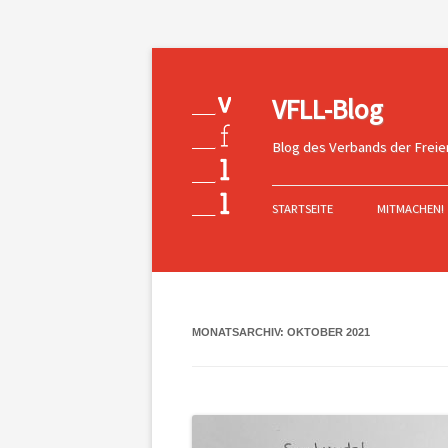
VFLL-Blog
Blog des Verbands der Freie
Zum
Inhalt
STARTSEITE
MITMACHEN!
springen
MONATSARCHIV:
OKTOBER 2021