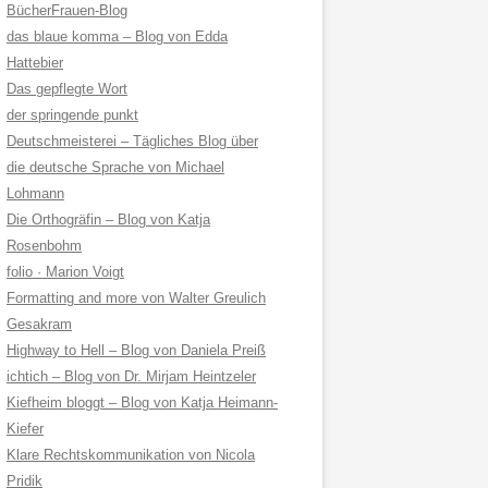
BücherFrauen-Blog
das blaue komma – Blog von Edda
Hattebier
Das gepflegte Wort
der springende punkt
Deutschmeisterei – Tägliches Blog über
die deutsche Sprache von Michael
Lohmann
Die Orthogräfin – Blog von Katja
Rosenbohm
folio · Marion Voigt
Formatting and more von Walter Greulich
Gesakram
Highway to Hell – Blog von Daniela Preiß
ichtich – Blog von Dr. Mirjam Heintzeler
Kiefheim bloggt – Blog von Katja Heimann-
Kiefer
Klare Rechtskommunikation von Nicola
Pridik