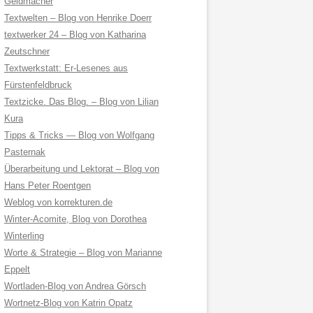
Geldmacher
Textwelten – Blog von Henrike Doerr
textwerker 24 – Blog von Katharina
Zeutschner
Textwerkstatt: Er-Lesenes aus
Fürstenfeldbruck
Textzicke. Das Blog. – Blog von Lilian
Kura
Tipps & Tricks — Blog von Wolfgang
Pasternak
Überarbeitung und Lektorat – Blog von
Hans Peter Roentgen
Weblog von korrekturen.de
Winter-Acomite, Blog von Dorothea
Winterling
Worte & Strategie – Blog von Marianne
Eppelt
Wortladen-Blog von Andrea Görsch
Wortnetz-Blog von Katrin Opatz