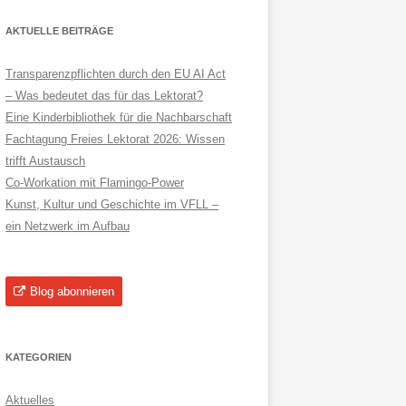
AKTUELLE BEITRÄGE
Transparenzpflichten durch den EU AI Act
– Was bedeutet das für das Lektorat?
Eine Kinderbibliothek für die Nachbarschaft
Fachtagung Freies Lektorat 2026: Wissen
trifft Austausch
Co-Workation mit Flamingo-Power
Kunst, Kultur und Geschichte im VFLL –
ein Netzwerk im Aufbau
Blog abonnieren
KATEGORIEN
Aktuelles