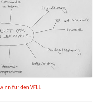
winn für den VFLL