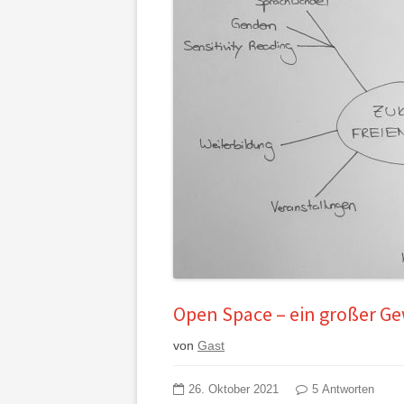
Open Space – ein großer Ge
von
Gast
26. Oktober 2021
5 Antworten