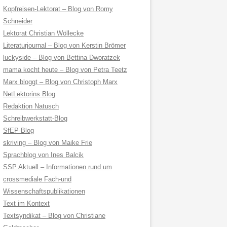
Kopfreisen-Lektorat – Blog von Romy
Schneider
Lektorat Christian Wöllecke
Literaturjournal – Blog von Kerstin Brömer
luckyside – Blog von Bettina Dworatzek
mama kocht heute – Blog von Petra Teetz
Marx bloggt – Blog von Christoph Marx
NetLektorins Blog
Redaktion Natusch
Schreibwerkstatt-Blog
SfEP-Blog
skriving – Blog von Maike Frie
Sprachblog von Ines Balcik
SSP Aktuell – Informationen rund um
crossmediale Fach-und
Wissenschaftspublikationen
Text im Kontext
Textsyndikat – Blog von Christiane