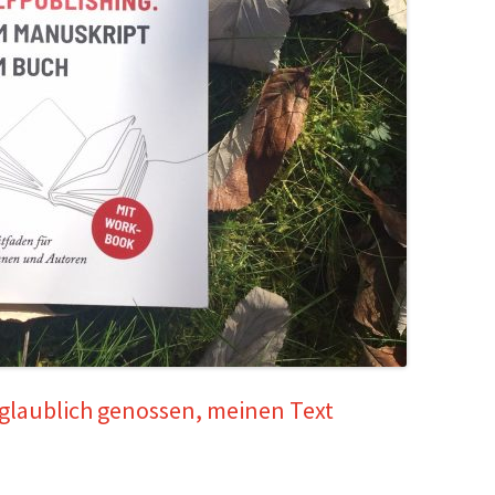
nglaublich genossen, meinen Text