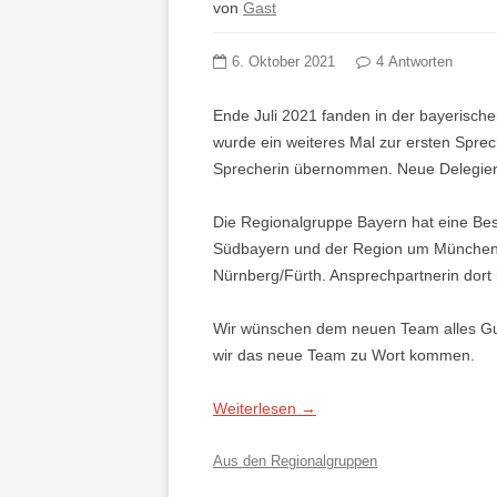
von
Gast
6. Oktober 2021
4 Antworten
Ende Juli 2021 fanden in der bayerische
wurde ein weiteres Mal zur ersten Sprec
Sprecherin übernommen. Neue Delegiert
Die Regionalgruppe Bayern hat eine Bes
Südbayern und der Region um München g
Nürnberg/Fürth. Ansprechpartnerin dort i
Wir wünschen dem neuen Team alles Gute
wir das neue Team zu Wort kommen.
Weiterlesen
→
Aus den Regionalgruppen