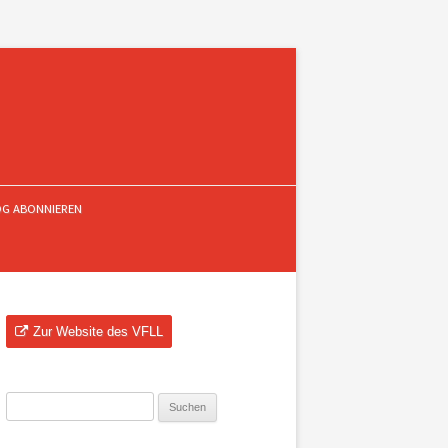
OG ABONNIEREN
Zur Website des VFLL
Suchen
nach: