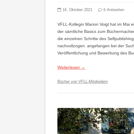
16. Oktober 2021
6 Antworten
VFLL-Kollegin Marion Voigt hat im Mai ei
der sämtliche Basics zum Büchermachen
die einzelnen Schritte des Selfpublishing
nachvollzogen: angefangen bei der Suche
Veröffentlichung und Bewerbung des Bu
Weiterlesen
→
Bücher von VFLL-Mitgliedern