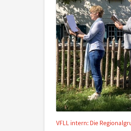
VFLL intern: Die Regionalg