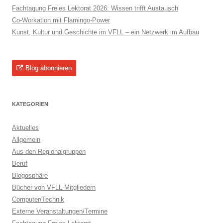
Fachtagung Freies Lektorat 2026: Wissen trifft Austausch
Co-Workation mit Flamingo-Power
Kunst, Kultur und Geschichte im VFLL – ein Netzwerk im Aufbau
Blog abonnieren
KATEGORIEN
Aktuelles
Allgemein
Aus den Regionalgruppen
Beruf
Blogosphäre
Bücher von VFLL-Mitgliedern
Computer/Technik
Externe Veranstaltungen/Termine