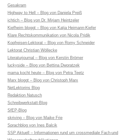
Gesakram
Highway to Hell – Blog von Daniela Preiß
ichtich – Blog von Dr. Mirjam Heintzeler
Kiefheim bloggt – Blog von Katja Heimann-Kiefer
Klare Rechtskommunikation von Nicola Pridik
Kopfreisen-Lektorat – Blog von Romy Schneider
Lektorat Christian Wöllecke
Literaturjournal – Blog von Kerstin Brömer
luckyside – Blog von Bettina Dworatzek
mama kocht heute – Blog von Petra Teetz
Marx bloggt – Blog von Christoph Marx
NetLektorins Blog
Redaktion Natusch
Schreibwerkstatt-Blog
SfEP-Blog
skriving – Blog von Maike Frie
Sprachblog von Ines Balcik
SSP Aktuell – Informationen rund um crossmediale Fach-und