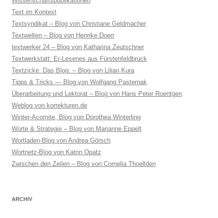
Wissenschaftspublikationen
Text im Kontext
Textsyndikat – Blog von Christiane Geldmacher
Textwelten – Blog von Henrike Doerr
textwerker 24 – Blog von Katharina Zeutschner
Textwerkstatt: Er-Lesenes aus Fürstenfeldbruck
Textzicke. Das Blog. – Blog von Lilian Kura
Tipps & Tricks — Blog von Wolfgang Pasternak
Überarbeitung und Lektorat – Blog von Hans Peter Roentgen
Weblog von korrekturen.de
Winter-Acomite, Blog von Dorothea Winterling
Worte & Strategie – Blog von Marianne Eppelt
Wortladen-Blog von Andrea Görsch
Wortnetz-Blog von Katrin Opatz
Zwischen den Zeilen – Blog von Cornelia Thoellden
ARCHIV