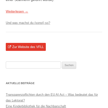
Weiterlesen
→
Und was machst du (sonst) so?
Zur Website des VFLL
Suchen
nach:
AKTUELLE BEITRÄGE
Transparenzpflichten durch den EU AI Act – Was bedeutet das für
das Lektorat?
Eine Kinderbibliothek für die Nachbarschaft