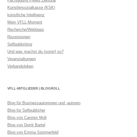
Fachtagung Freies Lektorat
Künstlersozialkasse (KSK)
künstliche Intelligenz
Mein VFLL-Moment
Recherche/Webtipps
Rezensionen
Selfpublishing
Und was machst du (sonst) so?
Veranstaltungen
Verbandsleben
VFLL-MITGLIEDER | BLOGROLL
Blog für Businessautorinnen und -autoren
Blog für Selfpublisher
Blog von Carsten Moll
Blog von Dorrit Bartel
Blog von Emma Sommerfeld