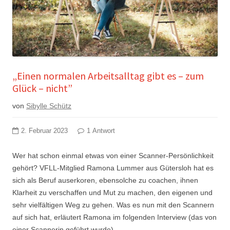
„Einen normalen Arbeitsalltag gibt es – zum
Glück – nicht”
von
Sibylle Schütz
2. Februar 2023
1 Antwort
Wer hat schon einmal etwas von einer Scanner-Persönlichkeit
gehört? VFLL-Mitglied Ramona Lummer aus Gütersloh hat es
sich als Beruf auserkoren, ebensolche zu coachen, ihnen
Klarheit zu verschaffen und Mut zu machen, den eigenen und
sehr vielfältigen Weg zu gehen. Was es nun mit den Scannern
auf sich hat, erläutert Ramona im folgenden Interview (das von
einer Scannerin geführt wurde).