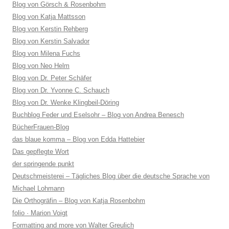
Blog von Görsch & Rosenbohm
Blog von Katja Mattsson
Blog von Kerstin Rehberg
Blog von Kerstin Salvador
Blog von Milena Fuchs
Blog von Neo Helm
Blog von Dr. Peter Schäfer
Blog von Dr. Yvonne C. Schauch
Blog von Dr. Wenke Klingbeil-Döring
Buchblog Feder und Eselsohr – Blog von Andrea Benesch
BücherFrauen-Blog
das blaue komma – Blog von Edda Hattebier
Das gepflegte Wort
der springende punkt
Deutschmeisterei – Tägliches Blog über die deutsche Sprache von
Michael Lohmann
Die Orthogräfin – Blog von Katja Rosenbohm
folio · Marion Voigt
Formatting and more von Walter Greulich