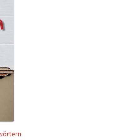
hwörtern