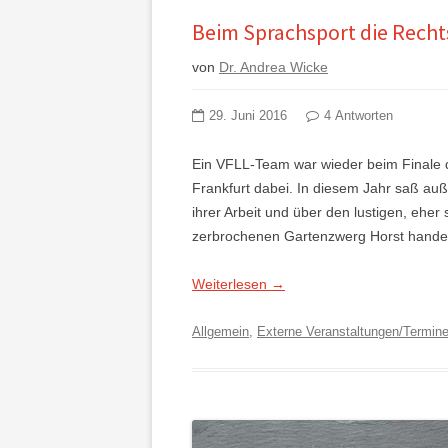
Beim Sprachsport die Recht
von
Dr. Andrea Wicke
29. Juni 2016
4 Antworten
Ein VFLL-Team war wieder beim Finale d
Frankfurt dabei. In diesem Jahr saß auß
ihrer Arbeit und über den lustigen, eher
zerbrochenen Gartenzwerg Horst handel
Weiterlesen
→
Allgemein
,
Externe Veranstaltungen/Termin