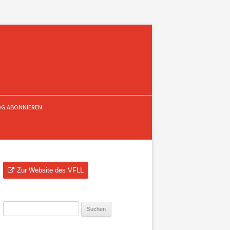
OG ABONNIEREN
Zur Website des VFLL
Suchen
nach: