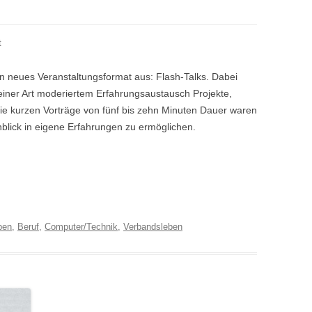
t
in neues Veranstaltungsformat aus: Flash-Talks. Dabei
n einer Art moderiertem Erfahrungsaustausch Projekte,
Die kurzen Vorträge von fünf bis zehn Minuten Dauer waren
blick in eigene Erfahrungen zu ermöglichen.
pen
,
Beruf
,
Computer/Technik
,
Verbandsleben