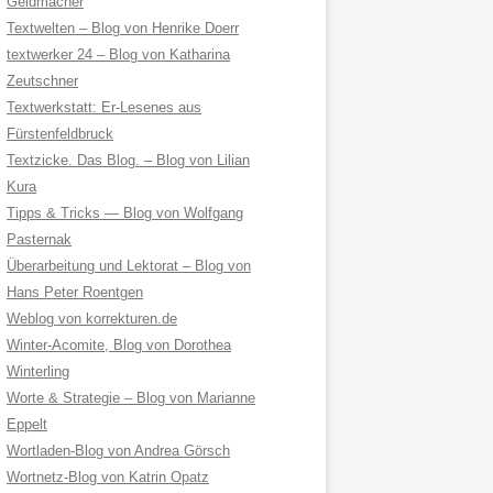
Geldmacher
Textwelten – Blog von Henrike Doerr
textwerker 24 – Blog von Katharina
Zeutschner
Textwerkstatt: Er-Lesenes aus
Fürstenfeldbruck
Textzicke. Das Blog. – Blog von Lilian
Kura
Tipps & Tricks — Blog von Wolfgang
Pasternak
Überarbeitung und Lektorat – Blog von
Hans Peter Roentgen
Weblog von korrekturen.de
Winter-Acomite, Blog von Dorothea
Winterling
Worte & Strategie – Blog von Marianne
Eppelt
Wortladen-Blog von Andrea Görsch
Wortnetz-Blog von Katrin Opatz