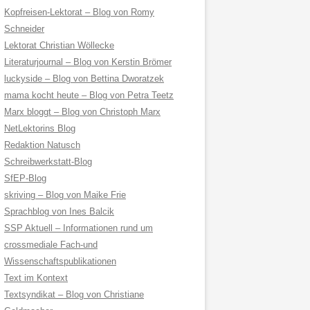
Kopfreisen-Lektorat – Blog von Romy
Schneider
Lektorat Christian Wöllecke
Literaturjournal – Blog von Kerstin Brömer
luckyside – Blog von Bettina Dworatzek
mama kocht heute – Blog von Petra Teetz
Marx bloggt – Blog von Christoph Marx
NetLektorins Blog
Redaktion Natusch
Schreibwerkstatt-Blog
SfEP-Blog
skriving – Blog von Maike Frie
Sprachblog von Ines Balcik
SSP Aktuell – Informationen rund um
crossmediale Fach-und
Wissenschaftspublikationen
Text im Kontext
Textsyndikat – Blog von Christiane