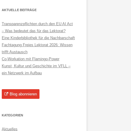
AKTUELLE BEITRÄGE
Transparenzpflichten durch den EU AI Act
– Was bedeutet das für das Lektorat?
Eine Kinderbibliothek für die Nachbarschaft
Fachtagung Freies Lektorat 2026: Wissen
trifft Austausch
Co-Workation mit Flamingo-Power
Kunst, Kultur und Geschichte im VFLL –
ein Netzwerk im Aufbau
Blog abonnieren
KATEGORIEN
Aktuelles