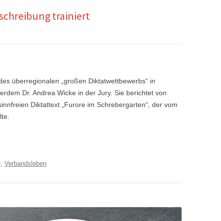
schreibung trainiert
es überregionalen „großen Diktatwettbewerbs“ in
erdem Dr. Andrea Wicke in der Jury. Sie berichtet von
 sinnfreien Diktattext „Furore im Schrebergarten“, der vom
te.
e
,
Verbandsleben