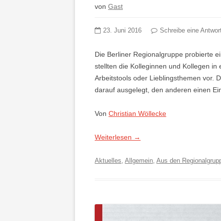
von
Gast
23. Juni 2016
Schreibe eine Antwor
Die Berliner Regionalgruppe probierte e
stellten die Kolleginnen und Kollegen i
Arbeitstools oder Lieblingsthemen vor. 
darauf ausgelegt, den anderen einen Ein
Von
Christian Wöllecke
Weiterlesen
→
Aktuelles
,
Allgemein
,
Aus den Regionalgrup