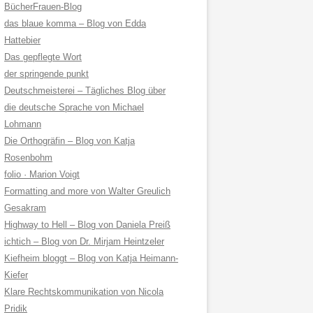
BücherFrauen-Blog
das blaue komma – Blog von Edda
Hattebier
Das gepflegte Wort
der springende punkt
Deutschmeisterei – Tägliches Blog über
die deutsche Sprache von Michael
Lohmann
Die Orthogräfin – Blog von Katja
Rosenbohm
folio · Marion Voigt
Formatting and more von Walter Greulich
Gesakram
Highway to Hell – Blog von Daniela Preiß
ichtich – Blog von Dr. Mirjam Heintzeler
Kiefheim bloggt – Blog von Katja Heimann-
Kiefer
Klare Rechtskommunikation von Nicola
Pridik