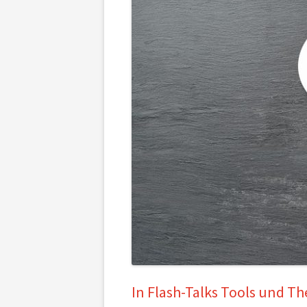
In Flash-Talks Tools und T