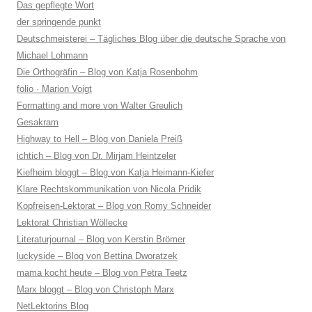
Das gepflegte Wort
der springende punkt
Deutschmeisterei – Tägliches Blog über die deutsche Sprache von
Michael Lohmann
Die Orthogräfin – Blog von Katja Rosenbohm
folio · Marion Voigt
Formatting and more von Walter Greulich
Gesakram
Highway to Hell – Blog von Daniela Preiß
ichtich – Blog von Dr. Mirjam Heintzeler
Kiefheim bloggt – Blog von Katja Heimann-Kiefer
Klare Rechtskommunikation von Nicola Pridik
Kopfreisen-Lektorat – Blog von Romy Schneider
Lektorat Christian Wöllecke
Literaturjournal – Blog von Kerstin Brömer
luckyside – Blog von Bettina Dworatzek
mama kocht heute – Blog von Petra Teetz
Marx bloggt – Blog von Christoph Marx
NetLektorins Blog