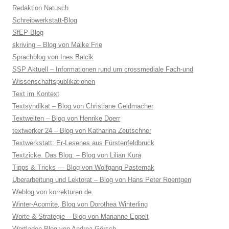
Redaktion Natusch
Schreibwerkstatt-Blog
SfEP-Blog
skriving – Blog von Maike Frie
Sprachblog von Ines Balcik
SSP Aktuell – Informationen rund um crossmediale Fach-und
Wissenschaftspublikationen
Text im Kontext
Textsyndikat – Blog von Christiane Geldmacher
Textwelten – Blog von Henrike Doerr
textwerker 24 – Blog von Katharina Zeutschner
Textwerkstatt: Er-Lesenes aus Fürstenfeldbruck
Textzicke. Das Blog. – Blog von Lilian Kura
Tipps & Tricks — Blog von Wolfgang Pasternak
Überarbeitung und Lektorat – Blog von Hans Peter Roentgen
Weblog von korrekturen.de
Winter-Acomite, Blog von Dorothea Winterling
Worte & Strategie – Blog von Marianne Eppelt
Wortladen-Blog von Andrea Görsch