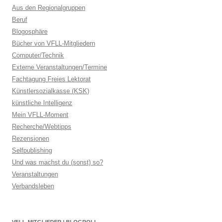
Aus den Regionalgruppen
Beruf
Blogosphäre
Bücher von VFLL-Mitgliedern
Computer/Technik
Externe Veranstaltungen/Termine
Fachtagung Freies Lektorat
Künstlersozialkasse (KSK)
künstliche Intelligenz
Mein VFLL-Moment
Recherche/Webtipps
Rezensionen
Selfpublishing
Und was machst du (sonst) so?
Veranstaltungen
Verbandsleben