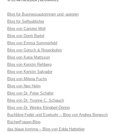
VFLL-MITGLIEDER | BLOGROLL
Blog für Businessautorinnen und -autoren
Blog für Selfpublisher
Blog von Carsten Moll
Blog von Dorrit Bartel
Blog von Emma Sommerfeld
Blog von Görsch & Rosenbohm
Blog von Katja Mattsson
Blog von Kerstin Rehberg
Blog von Kerstin Salvador
Blog von Milena Fuchs
Blog von Neo Helm
Blog von Dr. Peter Schäfer
Blog von Dr. Yvonne C. Schauch
Blog von Dr. Wenke Klingbeil-Döring
Buchblog Feder und Eselsohr – Blog von Andrea Benesch
BücherFrauen-Blog
das blaue komma – Blog von Edda Hattebier