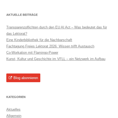
nach:
AKTUELLE BEITRÄGE
Transparenzpflichten durch den EU AI Act – Was bedeutet das für
das Lektorat?
Eine Kinderbibliothek für die Nachbarschaft
Fachtagung Freies Lektorat 2026: Wissen trifft Austausch
Co-Workation mit Flamingo-Power
Kunst, Kultur und Geschichte im VFLL – ein Netzwerk im Aufbau
Blog abonnieren
KATEGORIEN
Aktuelles
Allgemein