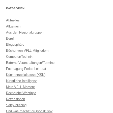
KATEGORIEN
Aktuelles
Allgemein
Aus den Regionalgruppen
Beruf
Blogosphäre
Bücher von VFLL-Mitgliedern
Computer/Technik
Externe Veranstaltungen/Termine
Fachtagung Freies Lektorat
Künstlersozialkasse (KSK)
künstliche Intelligenz
Mein VFLL-Moment
Recherche/Webtipps
Rezensionen
Selfpublishing
Und was machst du (sonst) so?