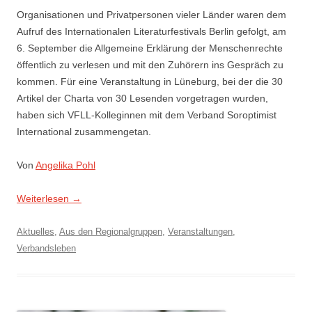
Organisationen und Privatpersonen vieler Länder waren dem
Aufruf des Internationalen Literaturfestivals Berlin gefolgt, am
6. September die Allgemeine Erklärung der Menschenrechte
öffentlich zu verlesen und mit den Zuhörern ins Gespräch zu
kommen. Für eine Veranstaltung in Lüneburg, bei der die 30
Artikel der Charta von 30 Lesenden vorgetragen wurden,
haben sich VFLL-Kolleginnen mit dem Verband Soroptimist
International zusammengetan.
Von
Angelika Pohl
Weiterlesen
→
Aktuelles
,
Aus den Regionalgruppen
,
Veranstaltungen
,
Verbandsleben