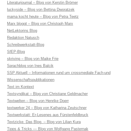
Literaturjournal – Blog von Kerstin Brömer
luckyside – Blog von Bettina Dworatzek
mama kocht heute – Blog von Petra Teetz
Marx bloggt – Blog von Christoph Marx
NetLektorins Blog
Redaktion Natusch
Schreibwerkstatt-Blog
SfEP-Blog
skriving – Blog von Maike Frie
Sprachblog von Ines Balcik
SSP Aktuell – Informationen rund um crossmediale Fach-und
Wissenschaftspublikationen
Text im Kontext
Textsyndikat – Blog von Christiane Geldmacher
Textwelten – Blog von Henrike Doerr
textwerker 24 – Blog von Katharina Zeutschner
Textwerkstatt: Er-Lesenes aus Fürstenfeldbruck
Textzicke. Das Blog. – Blog von Lilian Kura
Tipps & Tricks — Blog von Wolfgang Pasternak