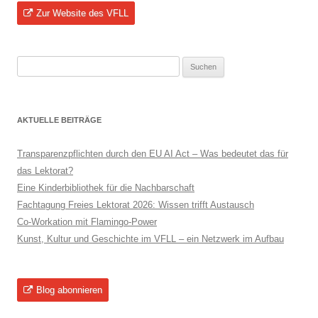
Zur Website des VFLL
Suchen
nach:
AKTUELLE BEITRÄGE
Transparenzpflichten durch den EU AI Act – Was bedeutet das für
das Lektorat?
Eine Kinderbibliothek für die Nachbarschaft
Fachtagung Freies Lektorat 2026: Wissen trifft Austausch
Co-Workation mit Flamingo-Power
Kunst, Kultur und Geschichte im VFLL – ein Netzwerk im Aufbau
Blog abonnieren