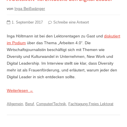
von
Inga Beißwänger
1. September 2017
Schreibe eine Antwort
Inga Höltmann ist bei den Lektorentagen zu Gast und
diskutiert
im Podium
über das Thema „Arbeiten 4.0“. Die
Wirtschaftsjournalistin beschäftigt sich mit Themen wie
Diversity und Kulturwandel in Unternehmen, New Work und
Digital Leadership. Im Interview stellt sie klar, dass Diversity
mehr ist als Frauenförderung, und erläutert, warum jeder den
Digital Leader in sich entdecken sollte.
Weiterlesen
→
Allgemein
,
Beruf
,
Computer/Technik
,
Fachtagung Freies Lektorat