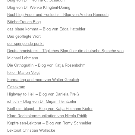
Blog von Dr. Yvonne C. Schauch
Blog von Dr. Wenke Klingbeil-Döring
Buchblog Feder und Eselsohr – Blog von Andrea Benesch
BücherFrauen-Blog
das blaue komma – Blog von Edda Hattebier
Das gepflegte Wort
der springende punkt
Deutschmeisterei – Tägliches Blog über die deutsche Sprache von
Michael Lohmann
Die Orthogräfin – Blog von Katja Rosenbohm
folio · Marion Voigt
Formatting and more von Walter Greulich
Gesakram
Highway to Hell – Blog von Daniela Preiß
ichtich – Blog von Dr. Mirjam Heintzeler
Kiefheim bloggt – Blog von Katja Heimann-Kiefer
Klare Rechtskommunikation von Nicola Pridik
Kopfreisen-Lektorat – Blog von Romy Schneider
Lektorat Christian Wöllecke