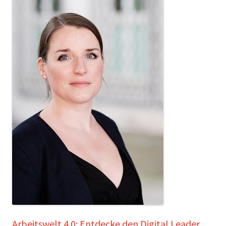
Arbeitswelt 4.0: Entdecke den Digital Leader