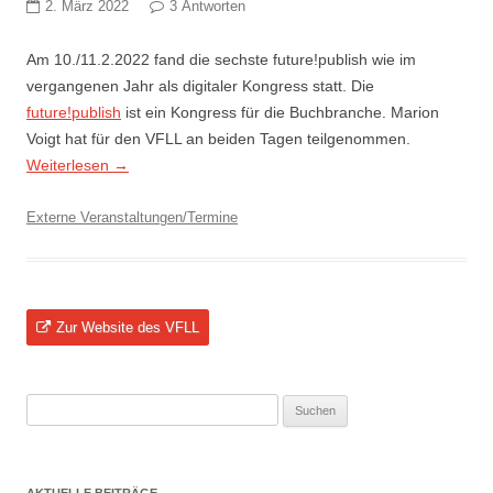
2. März 2022
3 Antworten
Am 10./11.2.2022 fand die sechste future!publish wie im
vergangenen Jahr als digitaler Kongress statt. Die
future!publish
ist ein Kongress für die Buchbranche. Marion
Voigt hat für den VFLL an beiden Tagen teilgenommen.
Weiterlesen
→
Externe Veranstaltungen/Termine
Zur Website des VFLL
Suchen
nach: