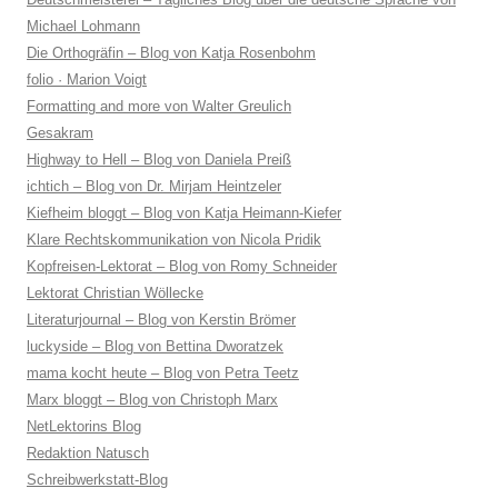
Michael Lohmann
Die Orthogräfin – Blog von Katja Rosenbohm
folio · Marion Voigt
Formatting and more von Walter Greulich
Gesakram
Highway to Hell – Blog von Daniela Preiß
ichtich – Blog von Dr. Mirjam Heintzeler
Kiefheim bloggt – Blog von Katja Heimann-Kiefer
Klare Rechtskommunikation von Nicola Pridik
Kopfreisen-Lektorat – Blog von Romy Schneider
Lektorat Christian Wöllecke
Literaturjournal – Blog von Kerstin Brömer
luckyside – Blog von Bettina Dworatzek
mama kocht heute – Blog von Petra Teetz
Marx bloggt – Blog von Christoph Marx
NetLektorins Blog
Redaktion Natusch
Schreibwerkstatt-Blog