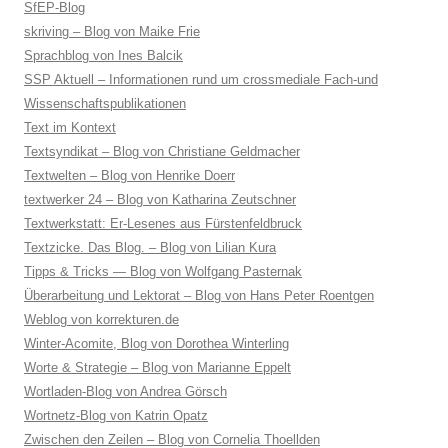
SfEP-Blog
skriving – Blog von Maike Frie
Sprachblog von Ines Balcik
SSP Aktuell – Informationen rund um crossmediale Fach-und
Wissenschaftspublikationen
Text im Kontext
Textsyndikat – Blog von Christiane Geldmacher
Textwelten – Blog von Henrike Doerr
textwerker 24 – Blog von Katharina Zeutschner
Textwerkstatt: Er-Lesenes aus Fürstenfeldbruck
Textzicke. Das Blog. – Blog von Lilian Kura
Tipps & Tricks — Blog von Wolfgang Pasternak
Überarbeitung und Lektorat – Blog von Hans Peter Roentgen
Weblog von korrekturen.de
Winter-Acomite, Blog von Dorothea Winterling
Worte & Strategie – Blog von Marianne Eppelt
Wortladen-Blog von Andrea Görsch
Wortnetz-Blog von Katrin Opatz
Zwischen den Zeilen – Blog von Cornelia Thoellden