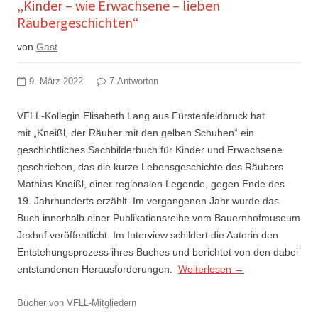
„Kinder – wie Erwachsene – lieben
Räubergeschichten“
von
Gast
9. März 2022
7 Antworten
VFLL-Kollegin Elisabeth Lang aus Fürstenfeldbruck hat
mit „Kneißl, der Räuber mit den gelben Schuhen“ ein
geschichtliches Sachbilderbuch für Kinder und Erwachsene
geschrieben, das die kurze Lebensgeschichte des Räubers
Mathias Kneißl, einer regionalen Legende, gegen Ende des
19. Jahrhunderts erzählt. Im vergangenen Jahr wurde das
Buch innerhalb einer Publikationsreihe vom Bauernhofmuseum
Jexhof veröffentlicht. Im Interview schildert die Autorin den
Entstehungsprozess ihres Buches und berichtet von den dabei
entstandenen Herausforderungen.
Weiterlesen
→
Bücher von VFLL-Mitgliedern