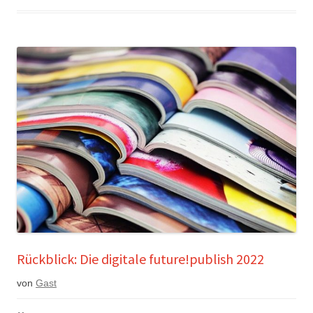
Rückblick: Die digitale future!publish 2022
von
Gast