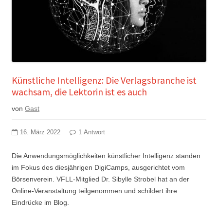
Künstliche Intelligenz: Die Verlagsbranche ist
wachsam, die Lektorin ist es auch
von
Gast
16. März 2022
1 Antwort
Die Anwendungsmöglichkeiten künstlicher Intelligenz standen
im Fokus des diesjährigen DigiCamps, ausgerichtet vom
Börsenverein. VFLL-Mitglied Dr. Sibylle Strobel hat an der
Online-Veranstaltung teilgenommen und schildert ihre
Eindrücke im Blog.