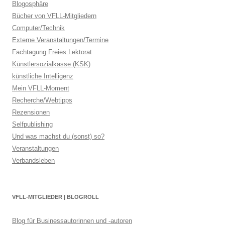
Blogosphäre
Bücher von VFLL-Mitgliedern
Computer/Technik
Externe Veranstaltungen/Termine
Fachtagung Freies Lektorat
Künstlersozialkasse (KSK)
künstliche Intelligenz
Mein VFLL-Moment
Recherche/Webtipps
Rezensionen
Selfpublishing
Und was machst du (sonst) so?
Veranstaltungen
Verbandsleben
VFLL-MITGLIEDER | BLOGROLL
Blog für Businessautorinnen und -autoren