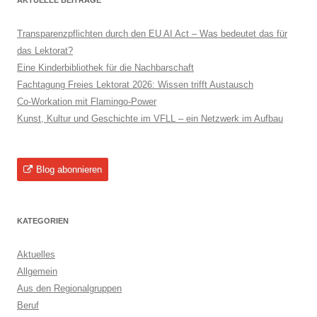
AKTUELLE BEITRÄGE
Transparenzpflichten durch den EU AI Act – Was bedeutet das für
das Lektorat?
Eine Kinderbibliothek für die Nachbarschaft
Fachtagung Freies Lektorat 2026: Wissen trifft Austausch
Co-Workation mit Flamingo-Power
Kunst, Kultur und Geschichte im VFLL – ein Netzwerk im Aufbau
Blog abonnieren
KATEGORIEN
Aktuelles
Allgemein
Aus den Regionalgruppen
Beruf