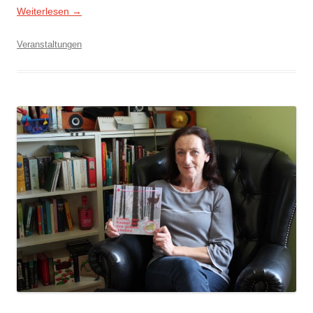
Weiterlesen
→
Veranstaltungen