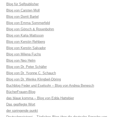
Blog für Selfpublisher
Blog von Carsten Moll
Blog von Dorrit Bartel
Blog von Emma Sommerfeld
Blog von Görsch & Rosenbohm
Blog von Katja Mattsson
Blog von Kerstin Rehberg
Blog von Kerstin Salvador
Blog von Milena Fuchs
Blog von Neo Helm
Blog von Dr. Peter Schäfer
Blog von Dr. Yvonne C. Schauch
Blog von Dr. Wenke Klingbeil-Döring
Buchblog Feder und Eselsohr – Blog von Andrea Benesch
BücherFrauen-Blog
das blaue komma – Blog von Edda Hattebier
Das gepflegte Wort
der springende punkt
Deutschmeisterei – Tägliches Blog über die deutsche Sprache von