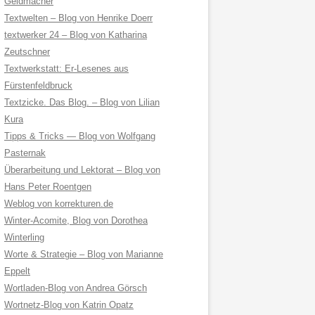
Geldmacher
Textwelten – Blog von Henrike Doerr
textwerker 24 – Blog von Katharina
Zeutschner
Textwerkstatt: Er-Lesenes aus
Fürstenfeldbruck
Textzicke. Das Blog. – Blog von Lilian
Kura
Tipps & Tricks — Blog von Wolfgang
Pasternak
Überarbeitung und Lektorat – Blog von
Hans Peter Roentgen
Weblog von korrekturen.de
Winter-Acomite, Blog von Dorothea
Winterling
Worte & Strategie – Blog von Marianne
Eppelt
Wortladen-Blog von Andrea Görsch
Wortnetz-Blog von Katrin Opatz