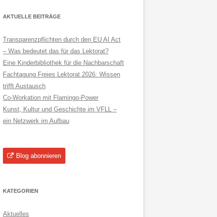
AKTUELLE BEITRÄGE
Transparenzpflichten durch den EU AI Act
– Was bedeutet das für das Lektorat?
Eine Kinderbibliothek für die Nachbarschaft
Fachtagung Freies Lektorat 2026: Wissen
trifft Austausch
Co-Workation mit Flamingo-Power
Kunst, Kultur und Geschichte im VFLL –
ein Netzwerk im Aufbau
Blog abonnieren
KATEGORIEN
Aktuelles