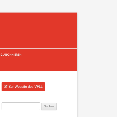
OG ABONNIEREN
Zur Website des VFLL
Suchen
nach: