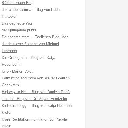
BücherFrauen-Blog
das blaue komma – Blog von Edda
Hattebier
Das gepflegte Wort
der springende punkt
Deutschmeisterei – Tägliches Blog über
die deutsche Sprache von Michael
Lohmann
Die Orthogräfin – Blog von Katja
Rosenbohm
folio · Marion Voigt
Formatting and more von Walter Greulich
Gesakram
Highway to Hell – Blog von Daniela Preiß
ichtich – Blog von Dr. Mirjam Heintzeler
Kiefheim bloggt – Blog von Katja Heimann-
Kiefer
Klare Rechtskommunikation von Nicola
Pridik