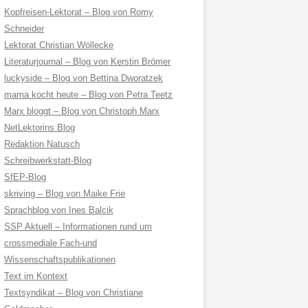
Kopfreisen-Lektorat – Blog von Romy
Schneider
Lektorat Christian Wöllecke
Literaturjournal – Blog von Kerstin Brömer
luckyside – Blog von Bettina Dworatzek
mama kocht heute – Blog von Petra Teetz
Marx bloggt – Blog von Christoph Marx
NetLektorins Blog
Redaktion Natusch
Schreibwerkstatt-Blog
SfEP-Blog
skriving – Blog von Maike Frie
Sprachblog von Ines Balcik
SSP Aktuell – Informationen rund um
crossmediale Fach-und
Wissenschaftspublikationen
Text im Kontext
Textsyndikat – Blog von Christiane