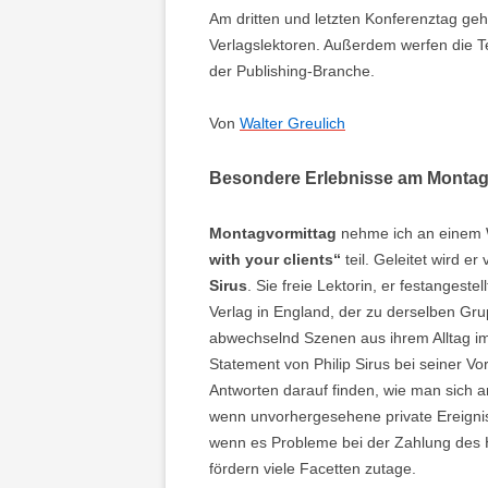
Am dritten und letzten Konferenztag ge
Verlagslektoren. Außerdem werfen die Tei
der Publishing-Branche.
Von
Walter Greulich
Besondere Erlebnisse am Monta
Montagvormittag
nehme ich an einem 
with your clients“
teil. Geleitet wird e
Sirus
. Sie freie Lektorin, er festangestel
Verlag in England, der zu derselben Gru
abwechselnd Szenen aus ihrem Alltag im
Statement von Philip Sirus bei seiner Vor
Antworten darauf finden, wie man sich a
wenn unvorhergesehene private Ereignis
wenn es Probleme bei der Zahlung des H
fördern viele Facetten zutage.