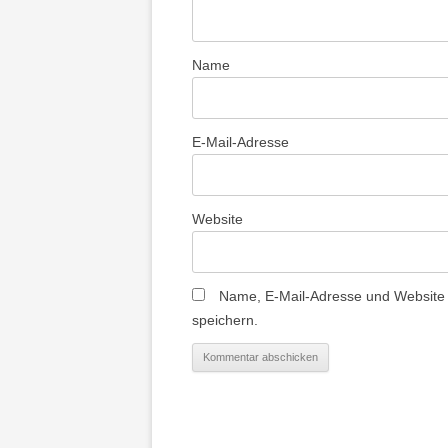
Name
E-Mail-Adresse
Website
Name, E-Mail-Adresse und Website
speichern.