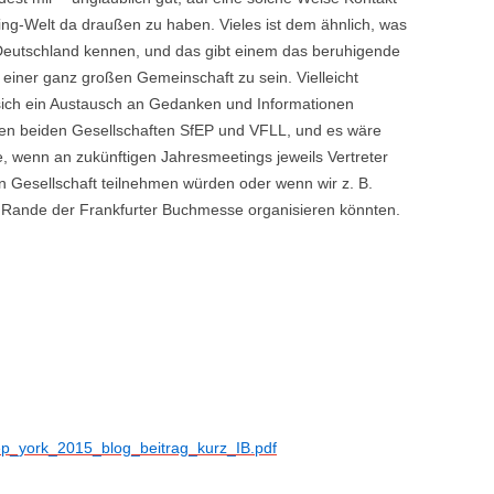
ing-Welt da draußen zu haben. Vieles ist dem ähnlich, was
n Deutschland kennen, und das gibt einem das beruhigende
l einer ganz großen Gemeinschaft zu sein. Vielleicht
 sich ein Austausch an Gedanken und Informationen
en beiden Gesellschaften SfEP und VFLL, und es wäre
, wenn an zukünftigen Jahresmeetings jeweils Vertreter
n Gesellschaft teilnehmen würden oder wenn wir z. B.
 Rande der Frankfurter Buchmesse organisieren könnten.
/sfep_york_2015_blog_beitrag_kurz_IB.pdf