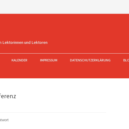
n Lektorinnen und Lektoren
KALENDER
IMPRESSUM
DATENSCHUTZERKLÄRUNG
BL
ferenz
twort