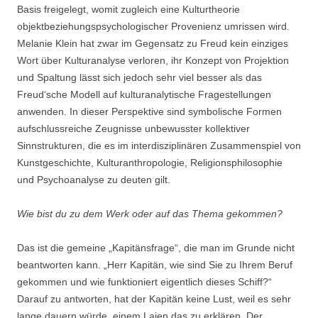
Basis freigelegt, womit zugleich eine Kulturtheorie
objektbeziehungspsychologischer Provenienz umrissen wird.
Melanie Klein hat zwar im Gegensatz zu Freud kein einziges
Wort über Kulturanalyse verloren, ihr Konzept von Projektion
und Spaltung lässt sich jedoch sehr viel besser als das
Freud‘sche Modell auf kulturanalytische Fragestellungen
anwenden. In dieser Perspektive sind symbolische Formen
aufschlussreiche Zeugnisse unbewusster kollektiver
Sinnstrukturen, die es im interdisziplinären Zusammenspiel von
Kunstgeschichte, Kulturanthropologie, Religionsphilosophie
und Psychoanalyse zu deuten gilt.
Wie bist du zu dem Werk oder auf das Thema gekommen?
Das ist die gemeine „Kapitänsfrage“, die man im Grunde nicht
beantworten kann. „Herr Kapitän, wie sind Sie zu Ihrem Beruf
gekommen und wie funktioniert eigentlich dieses Schiff?“
Darauf zu antworten, hat der Kapitän keine Lust, weil es sehr
lange dauern würde, einem Laien das zu erklären. Der