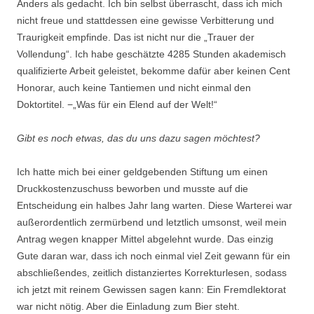
Anders als gedacht. Ich bin selbst überrascht, dass ich mich
nicht freue und stattdessen eine gewisse Verbitterung und
Traurigkeit empfinde. Das ist nicht nur die „Trauer der
Vollendung“. Ich habe geschätzte 4285 Stunden akademisch
qualifizierte Arbeit geleistet, bekomme dafür aber keinen Cent
Honorar, auch keine Tantiemen und nicht einmal den
Doktortitel. −„Was für ein Elend auf der Welt!“
Gibt es noch etwas, das du uns dazu sagen möchtest?
Ich hatte mich bei einer geldgebenden Stiftung um einen
Druckkostenzuschuss beworben und musste auf die
Entscheidung ein halbes Jahr lang warten. Diese Warterei war
außerordentlich zermürbend und letztlich umsonst, weil mein
Antrag wegen knapper Mittel abgelehnt wurde. Das einzig
Gute daran war, dass ich noch einmal viel Zeit gewann für ein
abschließendes, zeitlich distanziertes Korrekturlesen, sodass
ich jetzt mit reinem Gewissen sagen kann: Ein Fremdlektorat
war nicht nötig. Aber die Einladung zum Bier steht.