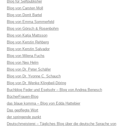
Blog für Selfpublisher
Blog von Carsten Moll
Blog von Dorrit Bartel
Blog von Emma Sommerfeld
Blog von Görsch & Rosenbohm
Blog von Katja Mattsson
Blog von Kerstin Rehberg
Blog von Kerstin Salvador
Blog von Milena Fuchs
Blog von Neo Helm
Blog von Dr. Peter Schäfer
Blog von Dr. Yvonne C. Schauch
Blog von Dr. Wenke Klingbeil-Döring
Buchblog Feder und Eselsohr – Blog von Andrea Benesch
BücherFrauen-Blog
das blaue komma – Blog von Edda Hattebier
Das gepflegte Wort
der springende punkt
Deutschmeisterei – Tägliches Blog über die deutsche Sprache von