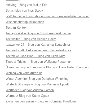
skriving – Blog von Maike Frie
Sprachblog von Ines Balcik
SSP Aktuell – Informationen rund um crossmediale Fach-und
Wissenschaftspublikationen
Text im Kontext
Textsyndikat – Blog von Christiane Geldmacher
Textwelten – Blog von Henrike Doerr
textwerker 24 – Blog von Katharina Zeutschner
Textwerkstatt: Er-Lesenes aus Fürstenfeldbruck
Textzicke. Das Blog. – Blog von Lilian Kura
Tipps & Tricks — Blog von Wolfgang Pasternak
Überarbeitung und Lektorat – Blog von Hans Peter Roentgen
Weblog von korrekturen.de
Winter-Acomite, Blog von Dorothea Winterling
Worte & Strategie – Blog von Marianne Eppelt
Wortladen-Blog von Andrea Görsch
Wortnetz-Blog von Katrin Opatz
Zwischen den Zeilen – Blog von Cornelia Thoellden