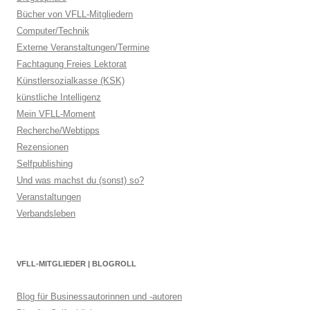
Bücher von VFLL-Mitgliedern
Computer/Technik
Externe Veranstaltungen/Termine
Fachtagung Freies Lektorat
Künstlersozialkasse (KSK)
künstliche Intelligenz
Mein VFLL-Moment
Recherche/Webtipps
Rezensionen
Selfpublishing
Und was machst du (sonst) so?
Veranstaltungen
Verbandsleben
VFLL-MITGLIEDER | BLOGROLL
Blog für Businessautorinnen und -autoren