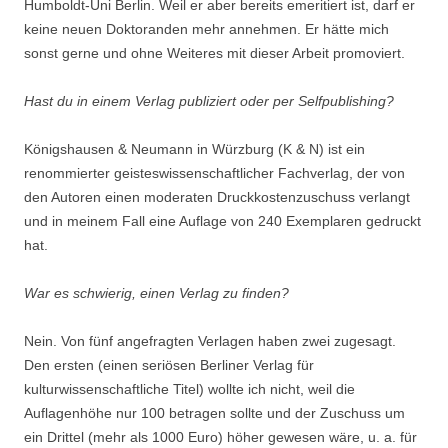
Humboldt-Uni Berlin. Weil er aber bereits emeritiert ist, darf er
keine neuen Doktoranden mehr annehmen. Er hätte mich
sonst gerne und ohne Weiteres mit dieser Arbeit promoviert.
Hast du in einem Verlag publiziert oder per Selfpublishing?
Königshausen & Neumann in Würzburg (K & N) ist ein
renommierter geisteswissenschaftlicher Fachverlag, der von
den Autoren einen moderaten Druckkostenzuschuss verlangt
und in meinem Fall eine Auflage von 240 Exemplaren gedruckt
hat.
War es schwierig, einen Verlag zu finden?
Nein. Von fünf angefragten Verlagen haben zwei zugesagt.
Den ersten (einen seriösen Berliner Verlag für
kulturwissenschaftliche Titel) wollte ich nicht, weil die
Auflagenhöhe nur 100 betragen sollte und der Zuschuss um
ein Drittel (mehr als 1000 Euro) höher gewesen wäre, u. a. für