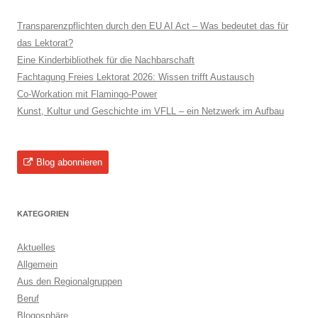
Transparenzpflichten durch den EU AI Act – Was bedeutet das für
das Lektorat?
Eine Kinderbibliothek für die Nachbarschaft
Fachtagung Freies Lektorat 2026: Wissen trifft Austausch
Co-Workation mit Flamingo-Power
Kunst, Kultur und Geschichte im VFLL – ein Netzwerk im Aufbau
Blog abonnieren
KATEGORIEN
Aktuelles
Allgemein
Aus den Regionalgruppen
Beruf
Blogosphäre