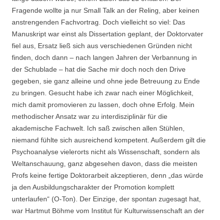
Fragende wollte ja nur Small Talk an der Reling, aber keinen
anstrengenden Fachvortrag. Doch vielleicht so viel: Das
Manuskript war einst als Dissertation geplant, der Doktorvater
fiel aus, Ersatz ließ sich aus verschiedenen Gründen nicht
finden, doch dann – nach langen Jahren der Verbannung in
der Schublade – hat die Sache mir doch noch den Drive
gegeben, sie ganz alleine und ohne jede Betreuung zu Ende
zu bringen. Gesucht habe ich zwar nach einer Möglichkeit,
mich damit promovieren zu lassen, doch ohne Erfolg. Mein
methodischer Ansatz war zu interdisziplinär für die
akademische Fachwelt. Ich saß zwischen allen Stühlen,
niemand fühlte sich ausreichend kompetent. Außerdem gilt die
Psychoanalyse vielerorts nicht als Wissenschaft, sondern als
Weltanschauung, ganz abgesehen davon, dass die meisten
Profs keine fertige Doktorarbeit akzeptieren, denn „das würde
ja den Ausbildungscharakter der Promotion komplett
unterlaufen“ (O-Ton). Der Einzige, der spontan zugesagt hat,
war Hartmut Böhme vom Institut für Kulturwissenschaft an der