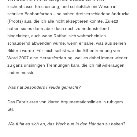
leichenblasse Erscheinung, und schließlich ein Wesen in
schrillen Bonbonfarben – so sahen drei verschiedene Andrucke
(Proofs) aus, die ich alle nicht akzeptieren konnte. Zuletzt
haben sie es dann aber doch noch zufriedenstellend
hingekriegt, auch wenn Raffael sich wahrscheinlich
schaudernd abwenden würde, wenn er sähe, was aus seinen
Bildern wurde. Für mich selbst war die Silbentrennung von
Word 2007 eine Herausforderung, weil es dabei immer wieder
zu ganz unsinnigen Trennungen kam, die ich mit Adleraugen
finden musste.
Was hat besonders Freude gemacht?
Das Fabrizieren von klaren Argumentationslinien in ruhigem
Stil.
Wie fühlt es sich an, das Werk nun in den Händen zu halten
?