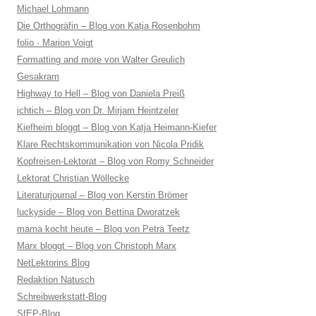
Michael Lohmann
Die Orthogräfin – Blog von Katja Rosenbohm
folio · Marion Voigt
Formatting and more von Walter Greulich
Gesakram
Highway to Hell – Blog von Daniela Preiß
ichtich – Blog von Dr. Mirjam Heintzeler
Kiefheim bloggt – Blog von Katja Heimann-Kiefer
Klare Rechtskommunikation von Nicola Pridik
Kopfreisen-Lektorat – Blog von Romy Schneider
Lektorat Christian Wöllecke
Literaturjournal – Blog von Kerstin Brömer
luckyside – Blog von Bettina Dworatzek
mama kocht heute – Blog von Petra Teetz
Marx bloggt – Blog von Christoph Marx
NetLektorins Blog
Redaktion Natusch
Schreibwerkstatt-Blog
SfEP-Blog