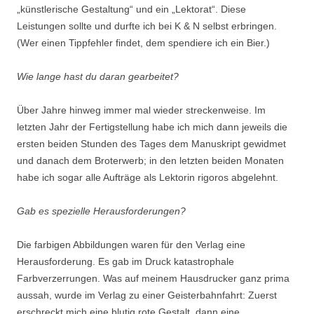
„künstlerische Gestaltung“ und ein „Lektorat“. Diese
Leistungen sollte und durfte ich bei K & N selbst erbringen.
(Wer einen Tippfehler findet, dem spendiere ich ein Bier.)
Wie lange hast du daran gearbeitet?
Über Jahre hinweg immer mal wieder streckenweise. Im
letzten Jahr der Fertigstellung habe ich mich dann jeweils die
ersten beiden Stunden des Tages dem Manuskript gewidmet
und danach dem Broterwerb; in den letzten beiden Monaten
habe ich sogar alle Aufträge als Lektorin rigoros abgelehnt.
Gab es spezielle Herausforderungen?
Die farbigen Abbildungen waren für den Verlag eine
Herausforderung. Es gab im Druck katastrophale
Farbverzerrungen. Was auf meinem Hausdrucker ganz prima
aussah, wurde im Verlag zu einer Geisterbahnfahrt: Zuerst
erschreckt mich eine blutig rote Gestalt, dann eine