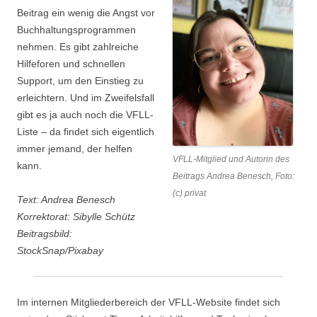
Beitrag ein wenig die Angst vor
Buchhaltungsprogrammen
nehmen. Es gibt zahlreiche
Hilfeforen und schnellen
Support, um den Einstieg zu
erleichtern. Und im Zweifelsfall
gibt es ja auch noch die VFLL-
Liste – da findet sich eigentlich
immer jemand, der helfen
VFLL-Mitglied und Autorin des
kann.
Beitrags Andrea Benesch, Foto:
(c) privat
Text: Andrea Benesch
Korrektorat: Sibylle Schütz
Beitragsbild:
StockSnap/Pixabay
Im internen Mitgliederbereich der VFLL-Website findet sich