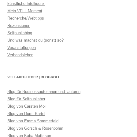
künstliche Intelligenz
Mein VFLL-Moment
Recherche/Webtipps
Rezensionen
Selfpublishing
Und was machst du (sonst) so?
Veranstaltungen
Verbandsleben
VFLL-MITGLIEDER | BLOGROLL
Blog für Businessautorinnen und -autoren
Blog für Selfpublisher
Blog von Carsten Moll
Blog von Dorrit Bartel
Blog von Emma Sommerfeld
Blog von Görsch & Rosenbohm
Blog von Katja Mattsson