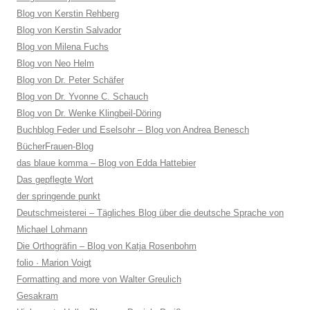
Blog von Kerstin Rehberg
Blog von Kerstin Salvador
Blog von Milena Fuchs
Blog von Neo Helm
Blog von Dr. Peter Schäfer
Blog von Dr. Yvonne C. Schauch
Blog von Dr. Wenke Klingbeil-Döring
Buchblog Feder und Eselsohr – Blog von Andrea Benesch
BücherFrauen-Blog
das blaue komma – Blog von Edda Hattebier
Das gepflegte Wort
der springende punkt
Deutschmeisterei – Tägliches Blog über die deutsche Sprache von
Michael Lohmann
Die Orthogräfin – Blog von Katja Rosenbohm
folio · Marion Voigt
Formatting and more von Walter Greulich
Gesakram