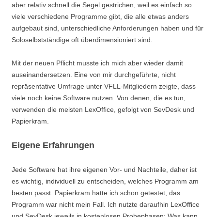
aber relativ schnell die Segel gestrichen, weil es einfach so
viele verschiedene Programme gibt, die alle etwas anders
aufgebaut sind, unterschiedliche Anforderungen haben und für
Soloselbstständige oft überdimensioniert sind.
Mit der neuen Pflicht musste ich mich aber wieder damit
auseinandersetzen. Eine von mir durchgeführte, nicht
repräsentative Umfrage unter VFLL-Mitgliedern zeigte, dass
viele noch keine Software nutzen. Von denen, die es tun,
verwenden die meisten LexOffice, gefolgt von SevDesk und
Papierkram.
Eigene Erfahrungen
Jede Software hat ihre eigenen Vor- und Nachteile, daher ist
es wichtig, individuell zu entscheiden, welches Programm am
besten passt. Papierkram hatte ich schon getestet, das
Programm war nicht mein Fall. Ich nutzte daraufhin LexOffice
und SevDesk jeweils in kostenlosen Probephasen: Was kann