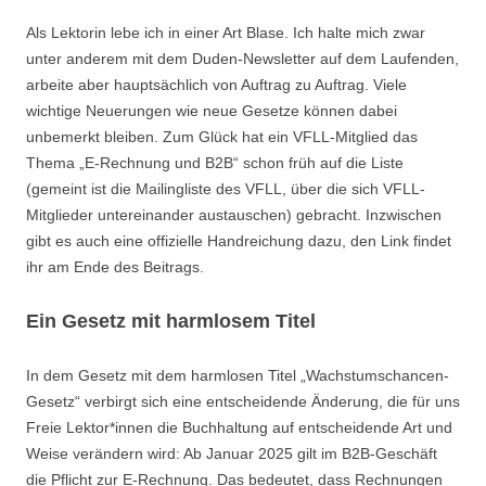
Als Lektorin lebe ich in einer Art Blase. Ich halte mich zwar
unter anderem mit dem Duden-Newsletter auf dem Laufenden,
arbeite aber hauptsächlich von Auftrag zu Auftrag. Viele
wichtige Neuerungen wie neue Gesetze können dabei
unbemerkt bleiben. Zum Glück hat ein VFLL-Mitglied das
Thema „E-Rechnung und B2B“ schon früh auf die Liste
(gemeint ist die Mailingliste des VFLL, über die sich VFLL-
Mitglieder untereinander austauschen) gebracht. Inzwischen
gibt es auch eine offizielle Handreichung dazu, den Link findet
ihr am Ende des Beitrags.
Ein Gesetz mit harmlosem Titel
In dem Gesetz mit dem harmlosen Titel „Wachstumschancen-
Gesetz“ verbirgt sich eine entscheidende Änderung, die für uns
Freie Lektor*innen die Buchhaltung auf entscheidende Art und
Weise verändern wird: Ab Januar 2025 gilt im B2B-Geschäft
die Pflicht zur E-Rechnung. Das bedeutet, dass Rechnungen