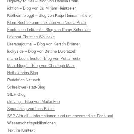
Highway to Hell – Blog von Daniela Preiß
ichtich – Blog von Dr. Mirjam Heintzeler
Kiefheim bloggt – Blog von Katja Heimann-Kiefer
Klare Rechtskommunikation von Nicola Pridik
Kopfreisen-Lektorat – Blog von Romy Schneider
Lektorat Christian Wöllecke
Literaturjournal – Blog von Kerstin Brömer
luckyside – Blog von Bettina Dworatzek
mama kocht heute – Blog von Petra Teetz
Marx bloggt – Blog von Christoph Marx
NetLektorins Blog
Redaktion Natusch
Schreibwerkstatt-Blog
SfEP-Blog
skriving – Blog von Maike Frie
Sprachblog von Ines Balcik
SSP Aktuell – Informationen rund um crossmediale Fach-und
Wissenschaftspublikationen
Text im Kontext