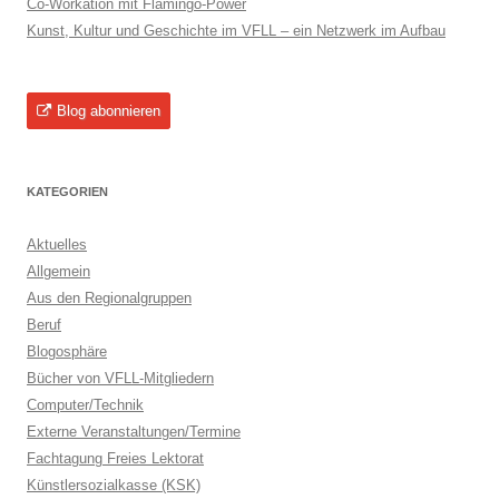
Co-Workation mit Flamingo-Power
Kunst, Kultur und Geschichte im VFLL – ein Netzwerk im Aufbau
Blog abonnieren
KATEGORIEN
Aktuelles
Allgemein
Aus den Regionalgruppen
Beruf
Blogosphäre
Bücher von VFLL-Mitgliedern
Computer/Technik
Externe Veranstaltungen/Termine
Fachtagung Freies Lektorat
Künstlersozialkasse (KSK)