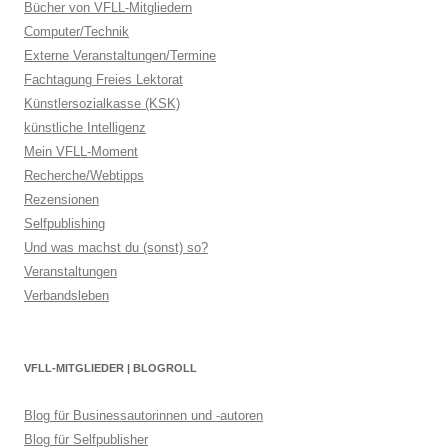
Bücher von VFLL-Mitgliedern
Computer/Technik
Externe Veranstaltungen/Termine
Fachtagung Freies Lektorat
Künstlersozialkasse (KSK)
künstliche Intelligenz
Mein VFLL-Moment
Recherche/Webtipps
Rezensionen
Selfpublishing
Und was machst du (sonst) so?
Veranstaltungen
Verbandsleben
VFLL-MITGLIEDER | BLOGROLL
Blog für Businessautorinnen und -autoren
Blog für Selfpublisher