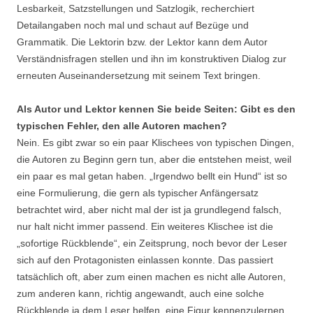
Lesbarkeit, Satzstellungen und Satzlogik, recherchiert
Detailangaben noch mal und schaut auf Bezüge und
Grammatik. Die Lektorin bzw. der Lektor kann dem Autor
Verständnisfragen stellen und ihn im konstruktiven Dialog zur
erneuten Auseinandersetzung mit seinem Text bringen.
Als Autor und Lektor kennen Sie beide Seiten: Gibt es den
typischen Fehler, den alle Autoren machen?
Nein. Es gibt zwar so ein paar Klischees von typischen Dingen,
die Autoren zu Beginn gern tun, aber die entstehen meist, weil
ein paar es mal getan haben. „Irgendwo bellt ein Hund“ ist so
eine Formulierung, die gern als typischer Anfängersatz
betrachtet wird, aber nicht mal der ist ja grundlegend falsch,
nur halt nicht immer passend. Ein weiteres Klischee ist die
„sofortige Rückblende“, ein Zeitsprung, noch bevor der Leser
sich auf den Protagonisten einlassen konnte. Das passiert
tatsächlich oft, aber zum einen machen es nicht alle Autoren,
zum anderen kann, richtig angewandt, auch eine solche
Rückblende ja dem Leser helfen, eine Figur kennenzulernen