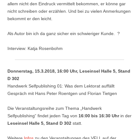
allem nicht den Eindruck vermittelt bekommen, er könne gar
nicht schreiben oder erzählen. Und bei zu vielen Anmerkungen
bekommt er den leicht.
Als Autor bin ich da ganz sicher ein schwieriger Kunde. ?
Interview: Katja Rosenbohm
Donnerstag, 15.3.2018, 16:00 Uhr, Leseinsel Halle 5, Stand
D 302
Handwerk Selfpublishing 01: Was dem Lektorat auffällt
Gespräch mit Hans Peter Roentgen und Florian Tietgen
Die Veranstaltungsreihe zum Thema „Handwerk
Selfpublishing“ findet jeden Tag von
16:00 bis 16:30 Uhr
in der
Leseinsel Halle 5, Stand D 302
statt.
Weitere
Infos
zu den Veranstaltungen des VFLL auf der