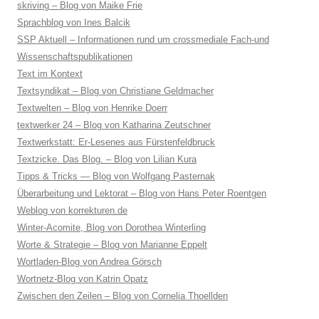
skriving – Blog von Maike Frie
Sprachblog von Ines Balcik
SSP Aktuell – Informationen rund um crossmediale Fach-und
Wissenschaftspublikationen
Text im Kontext
Textsyndikat – Blog von Christiane Geldmacher
Textwelten – Blog von Henrike Doerr
textwerker 24 – Blog von Katharina Zeutschner
Textwerkstatt: Er-Lesenes aus Fürstenfeldbruck
Textzicke. Das Blog. – Blog von Lilian Kura
Tipps & Tricks — Blog von Wolfgang Pasternak
Überarbeitung und Lektorat – Blog von Hans Peter Roentgen
Weblog von korrekturen.de
Winter-Acomite, Blog von Dorothea Winterling
Worte & Strategie – Blog von Marianne Eppelt
Wortladen-Blog von Andrea Görsch
Wortnetz-Blog von Katrin Opatz
Zwischen den Zeilen – Blog von Cornelia Thoellden