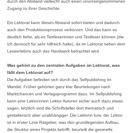
durch den Abstand vielleicht auch einen unvoreingenommenen
Zugang zu ihrer Geschichte.
Ein Lektorat kann diesen Abstand sofort bieten und dadurch
auch den Produktionsprozess verkürzen. Und das kann es
deutlich tiefer, als es Testleserinnen und Testleser können (die
ich dennoch für sehr hilfreich halte), da im Lektorat neben dem
Leseerlebnis auch das Handwerk betrachtet wird.
Was gehört zu den zentralen Aufgaben im Lektorat, was
fällt dem Lektorat auf?
Die Aufgaben befinden sich durch das Selfpublishing im
Wandel. Früher gehörten ganz klar Beurteilungen nach
Marktchancen und Verlagsprogramm dazu. Im Selfpublishing
kann eine Lektorin/ein Lektor Autoren sicher auch dazu etwas
sagen, letztlich sind die Schriftsteller dort thematisch und
gestalterisch aber unabhängiger. Die Lektorin bzw. der Lektor
ist in erster Linie Ratgeber, was den grundlegenden Aufbau,
die Struktur eines Projekts betrifft, beurteilt die generelle