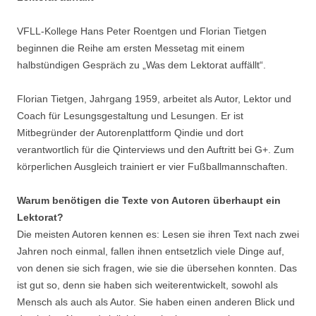
VFLL-Kollege Hans Peter Roentgen und Florian Tietgen
beginnen die Reihe am ersten Messetag mit einem
halbstündigen Gespräch zu „Was dem Lektorat auffällt“.
Florian Tietgen, Jahrgang 1959, arbeitet als Autor, Lektor und
Coach für Lesungsgestaltung und Lesungen. Er ist
Mitbegründer der Autorenplattform Qindie und dort
verantwortlich für die Qinterviews und den Auftritt bei G+. Zum
körperlichen Ausgleich trainiert er vier Fußballmannschaften.
Warum benötigen die Texte von Autoren überhaupt ein
Lektorat?
Die meisten Autoren kennen es: Lesen sie ihren Text nach zwei
Jahren noch einmal, fallen ihnen entsetzlich viele Dinge auf,
von denen sie sich fragen, wie sie die übersehen konnten. Das
ist gut so, denn sie haben sich weiterentwickelt, sowohl als
Mensch als auch als Autor. Sie haben einen anderen Blick und