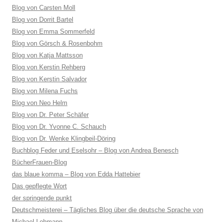
Blog von Carsten Moll
Blog von Dorrit Bartel
Blog von Emma Sommerfeld
Blog von Görsch & Rosenbohm
Blog von Katja Mattsson
Blog von Kerstin Rehberg
Blog von Kerstin Salvador
Blog von Milena Fuchs
Blog von Neo Helm
Blog von Dr. Peter Schäfer
Blog von Dr. Yvonne C. Schauch
Blog von Dr. Wenke Klingbeil-Döring
Buchblog Feder und Eselsohr – Blog von Andrea Benesch
BücherFrauen-Blog
das blaue komma – Blog von Edda Hattebier
Das gepflegte Wort
der springende punkt
Deutschmeisterei – Tägliches Blog über die deutsche Sprache von
Michael Lohmann