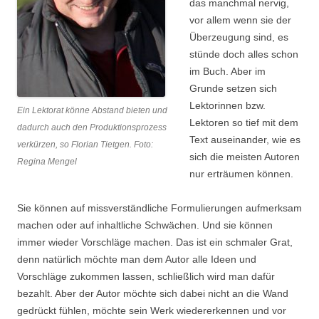
das manchmal nervig,
vor allem wenn sie der
Überzeugung sind, es
stünde doch alles schon
im Buch. Aber im
Grunde setzen sich
Lektorinnen bzw.
Ein Lektorat könne Abstand bieten und
Lektoren so tief mit dem
dadurch auch den Produktionsprozess
Text auseinander, wie es
verkürzen, so Florian Tietgen. Foto:
sich die meisten Autoren
Regina Mengel
nur erträumen können.
Sie können auf missverständliche Formulierungen aufmerksam
machen oder auf inhaltliche Schwächen. Und sie können
immer wieder Vorschläge machen. Das ist ein schmaler Grat,
denn natürlich möchte man dem Autor alle Ideen und
Vorschläge zukommen lassen, schließlich wird man dafür
bezahlt. Aber der Autor möchte sich dabei nicht an die Wand
gedrückt fühlen, möchte sein Werk wiedererkennen und vor