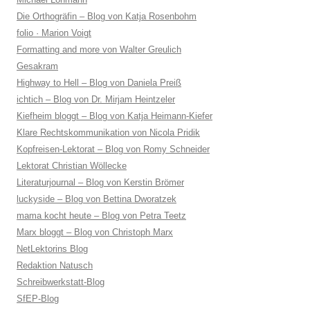
Die Orthogräfin – Blog von Katja Rosenbohm
folio · Marion Voigt
Formatting and more von Walter Greulich
Gesakram
Highway to Hell – Blog von Daniela Preiß
ichtich – Blog von Dr. Mirjam Heintzeler
Kiefheim bloggt – Blog von Katja Heimann-Kiefer
Klare Rechtskommunikation von Nicola Pridik
Kopfreisen-Lektorat – Blog von Romy Schneider
Lektorat Christian Wöllecke
Literaturjournal – Blog von Kerstin Brömer
luckyside – Blog von Bettina Dworatzek
mama kocht heute – Blog von Petra Teetz
Marx bloggt – Blog von Christoph Marx
NetLektorins Blog
Redaktion Natusch
Schreibwerkstatt-Blog
SfEP-Blog