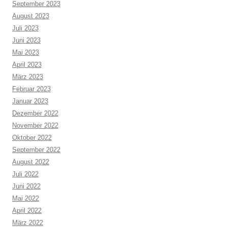
September 2023
August 2023
Juli 2023
Juni 2023
Mai 2023
April 2023
März 2023
Februar 2023
Januar 2023
Dezember 2022
November 2022
Oktober 2022
September 2022
August 2022
Juli 2022
Juni 2022
Mai 2022
April 2022
März 2022