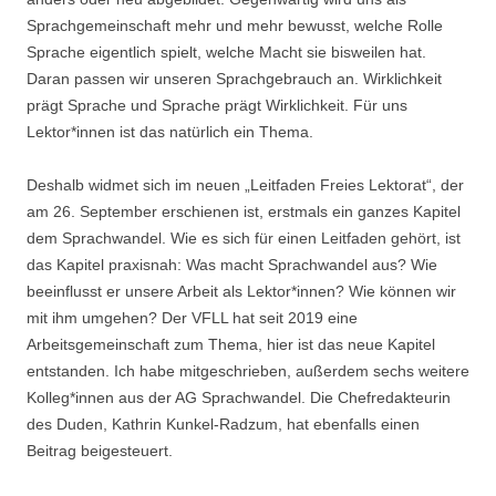
Sprachgemeinschaft mehr und mehr bewusst, welche Rolle
Sprache eigentlich spielt, welche Macht sie bisweilen hat.
Daran passen wir unseren Sprachgebrauch an. Wirklichkeit
prägt Sprache und Sprache prägt Wirklichkeit. Für uns
Lektor*innen ist das natürlich ein Thema.
Deshalb widmet sich im neuen „Leitfaden Freies Lektorat“, der
am 26. September erschienen ist, erstmals ein ganzes Kapitel
dem Sprachwandel. Wie es sich für einen Leitfaden gehört, ist
das Kapitel praxisnah: Was macht Sprachwandel aus? Wie
beeinflusst er unsere Arbeit als Lektor*innen? Wie können wir
mit ihm umgehen? Der VFLL hat seit 2019 eine
Arbeitsgemeinschaft zum Thema, hier ist das neue Kapitel
entstanden. Ich habe mitgeschrieben, außerdem sechs weitere
Kolleg*innen aus der AG Sprachwandel. Die Chefredakteurin
des Duden, Kathrin Kunkel-Radzum, hat ebenfalls einen
Beitrag beigesteuert.