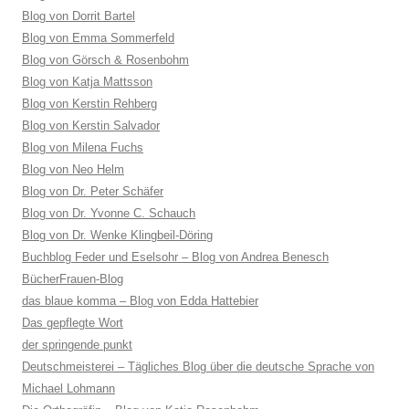
Blog von Dorrit Bartel
Blog von Emma Sommerfeld
Blog von Görsch & Rosenbohm
Blog von Katja Mattsson
Blog von Kerstin Rehberg
Blog von Kerstin Salvador
Blog von Milena Fuchs
Blog von Neo Helm
Blog von Dr. Peter Schäfer
Blog von Dr. Yvonne C. Schauch
Blog von Dr. Wenke Klingbeil-Döring
Buchblog Feder und Eselsohr – Blog von Andrea Benesch
BücherFrauen-Blog
das blaue komma – Blog von Edda Hattebier
Das gepflegte Wort
der springende punkt
Deutschmeisterei – Tägliches Blog über die deutsche Sprache von
Michael Lohmann