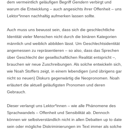
dem vermeintlich geläufigen Begriff
Gendern
verbirgt und
warum die Entwicklung – auch angesichts ihrer Offenheit – uns
Lektor*innen nachhaltig aufmerken lassen sollte.
Auch muss uns bewusst sein, dass sich die geschlechtliche
Identität vieler Menschen nicht durch die binären Kategorien
männlich und weiblich abbilden lässt. Um Geschlechtsidentität
angemessen zu repräsentieren – so also, dass das Sprechen
über Geschlecht der gesellschaftlichen Realität entspricht –,
brauchen wir neue Zuschreibungen. Als solche entwickeln sich,
wie Noah Stoffers zeigt, in einem lebendigen (und übrigens gar
nicht so neuen) Diskurs gegenwärtig die Neopronomen. Noah
erläutert die aktuell geläufigsten Pronomen und deren
Gebrauch.
Dieser verlangt uns Lektor*innen – wie alle Phänomene des
Sprachwandels – Offenheit und Sensibilität ab. Dennoch
können wir selbstverständlich nicht in allen Debatten up to date
sein oder mögliche Diskriminierungen im Text immer als solche