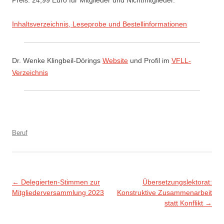
Inhaltsverzeichnis, Leseprobe und Bestellinformationen
Dr. Wenke Klingbeil-Dörings
Website
und Profil im
VFLL-
Verzeichnis
Beruf
Beitragsnavigation
←
Delegierten-Stimmen zur
Übersetzungslektorat:
Mitgliederversammlung 2023
Konstruktive Zusammenarbeit
statt Konflikt
→