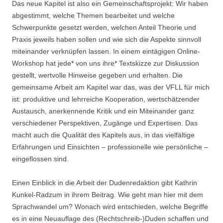
Das neue Kapitel ist also ein Gemeinschaftsprojekt: Wir haben
abgestimmt, welche Themen bearbeitet und welche
Schwerpunkte gesetzt werden, welchen Anteil Theorie und
Praxis jeweils haben sollen und wie sich die Aspekte sinnvoll
miteinander verknüpfen lassen. In einem eintägigen Online-
Workshop hat jede* von uns ihre* Textskizze zur Diskussion
gestellt, wertvolle Hinweise gegeben und erhalten. Die
gemeinsame Arbeit am Kapitel war das, was der VFLL für mich
ist: produktive und lehrreiche Kooperation, wertschätzender
Austausch, anerkennende Kritik und ein Miteinander ganz
verschiedener Perspektiven, Zugänge und Expertisen. Das
macht auch die Qualität des Kapitels aus, in das vielfältige
Erfahrungen und Einsichten – professionelle wie persönliche –
eingeflossen sind.
Einen Einblick in die Arbeit der Dudenredaktion gibt Kathrin
Kunkel-Radzum in ihrem Beitrag. Wie geht man hier mit dem
Sprachwandel um? Wonach wird entschieden, welche Begriffe
es in eine Neuauflage des (Rechtschreib-)Duden schaffen und