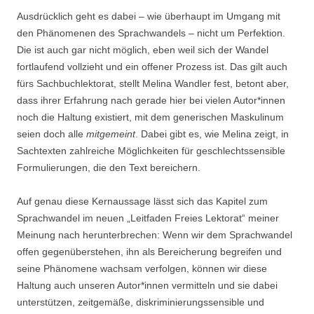
Ausdrücklich geht es dabei – wie überhaupt im Umgang mit
den Phänomenen des Sprachwandels – nicht um Perfektion.
Die ist auch gar nicht möglich, eben weil sich der Wandel
fortlaufend vollzieht und ein offener Prozess ist. Das gilt auch
fürs Sachbuchlektorat, stellt Melina Wandler fest, betont aber,
dass ihrer Erfahrung nach gerade hier bei vielen Autor*innen
noch die Haltung existiert, mit dem generischen Maskulinum
seien doch alle
mitgemeint
. Dabei gibt es, wie Melina zeigt, in
Sachtexten zahlreiche Möglichkeiten für geschlechtssensible
Formulierungen, die den Text bereichern.
Auf genau diese Kernaussage lässt sich das Kapitel zum
Sprachwandel im neuen „Leitfaden Freies Lektorat“ meiner
Meinung nach herunterbrechen: Wenn wir dem Sprachwandel
offen gegenüberstehen, ihn als Bereicherung begreifen und
seine Phänomene wachsam verfolgen, können wir diese
Haltung auch unseren Autor*innen vermitteln und sie dabei
unterstützen, zeitgemäße, diskriminierungssensible und