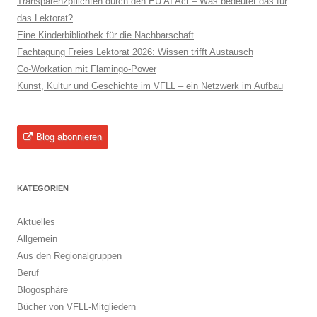
Transparenzpflichten durch den EU AI Act – Was bedeutet das für
das Lektorat?
Eine Kinderbibliothek für die Nachbarschaft
Fachtagung Freies Lektorat 2026: Wissen trifft Austausch
Co-Workation mit Flamingo-Power
Kunst, Kultur und Geschichte im VFLL – ein Netzwerk im Aufbau
Blog abonnieren
KATEGORIEN
Aktuelles
Allgemein
Aus den Regionalgruppen
Beruf
Blogosphäre
Bücher von VFLL-Mitgliedern