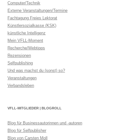
Computer/Technik
Externe Veranstaltungen/Termine
Fachtagung Freies Lektorat
Künstlersozialkasse (KSK)
künstliche Intelligenz
Mein VFLL-Moment
Recherche/Webtipps
Rezensionen
Selfpublishing
Und was machst du (sonst) so?
Veranstaltungen
Verbandsleben
VFLL-MITGLIEDER | BLOGROLL
Blog für Businessautorinnen und -autoren
Blog für Selfpublisher
Blog von Carsten Moll