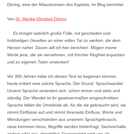
Döring, eine der Mitautorinnen des Kapitels, im Blog berichtet.
Von
Dr. Wenke Klingbeil-Döring
Es bringet wahrlich große Fülle, mit gescheiten und
holdseligen Gesellen an einer edlen Tat zu werken, die dem
Herzen nahet. Davon will ich hier berichten. Mögen meine
Worte jene, die sie vernehmen, mit frischer Klugheit erquicken
und zu eigenen Taten erwecken!
Vor 300 Jahren hätte ich diesen Text so beginnen können,
heute irritiert eine solche Sprache. Der Grund: Sprachwandel.
Unsere Sprache verändert sich, schon immer und stets und
ständig. Der Wandel ist ihr gewissermaßen eingeschrieben.
Sprache bildet die Umstände ab, für die sie gebraucht wird, sie
nimmt Einflüsse auf und nimmt ihrerseits Einfluss. Worte und
Wendungen verschwinden aus unserem Sprachgebrauch,
neue kommen hinzu, Begriffe werden hinterfragt, Sachverhalte
anders oder neu abgebildet. Gegenwärtig wird uns als