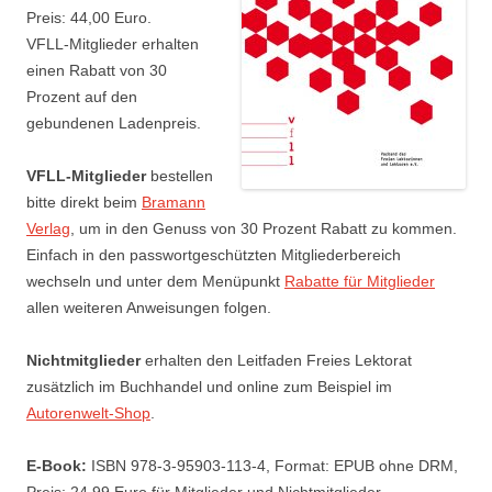
Preis: 44,00 Euro.
VFLL-Mitglieder erhalten
einen Rabatt von 30
Prozent auf den
gebundenen Ladenpreis.
VFLL-Mitglieder
bestellen
bitte direkt beim
Bramann
Verlag
, um in den Genuss von 30 Prozent Rabatt zu kommen.
Einfach in den passwortgeschützten Mitgliederbereich
wechseln und unter dem Menüpunkt
Rabatte für Mitglieder
allen weiteren Anweisungen folgen.
Nichtmitglieder
erhalten den Leitfaden Freies Lektorat
zusätzlich im Buchhandel und online zum Beispiel im
Autorenwelt-Shop
.
E-Book:
ISBN 978-3-95903-113-4, Format: EPUB ohne DRM,
Preis: 24,99 Euro für Mitglieder und Nichtmitglieder.