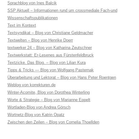
Sprachblog von Ines Balcik
SSP Aktuell – Informationen rund um crossmediale Fach-und
Wissenschaftspublikationen
Text im Kontext
Textsyndikat – Blog von Christiane Geldmacher
Textwelten – Blog von Henrike Doerr
textwerker 24 – Blog von Katharina Zeutschner
Textwerkstatt: Er-Lesenes aus Fürstenfeldbruck
Textzicke. Das Blog. – Blog von Lilian Kura
Tipps & Tricks — Blog von Wolfgang Pasternak
Überarbeitung und Lektorat – Blog von Hans Peter Roentgen
Weblog von korrekturen.de
Winter-Acomite, Blog von Dorothea Winterling
Worte & Strategie – Blog von Marianne Eppelt
Wortladen-Blog von Andrea Görsch
Wortnetz-Blog von Katrin Opatz
Zwischen den Zeilen – Blog von Cornelia Thoellden