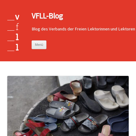
VFLL-Blog
Blog des Verbands der Freien Lektorinnen und Lektoren
Zum
Menü
Inhalt
springen