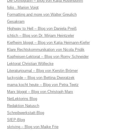
Die Orthogräfin – Blog von Katja Rosenbohm
folio · Marion Voigt
Formatting and more von Walter Greulich
Gesakram
Highway to Hell – Blog von Daniela Preiß
ichtich – Blog von Dr. Mirjam Heintzeler
Kiefheim bloggt – Blog von Katja Heimann-Kiefer
Klare Rechtskommunikation von Nicola Pridik
Kopfreisen-Lektorat – Blog von Romy Schneider
Lektorat Christian Wöllecke
Literaturjournal – Blog von Kerstin Brömer
luckyside – Blog von Bettina Dworatzek
mama kocht heute – Blog von Petra Teetz
Marx bloggt – Blog von Christoph Marx
NetLektorins Blog
Redaktion Natusch
Schreibwerkstatt-Blog
SfEP-Blog
skriving – Blog von Maike Frie