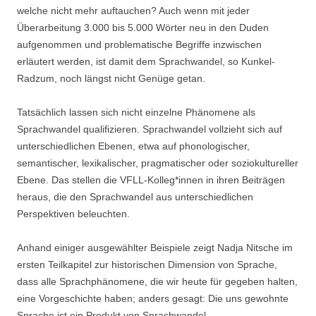
welche nicht mehr auftauchen? Auch wenn mit jeder
Überarbeitung 3.000 bis 5.000 Wörter neu in den Duden
aufgenommen und problematische Begriffe inzwischen
erläutert werden, ist damit dem Sprachwandel, so Kunkel-
Radzum, noch längst nicht Genüge getan.
Tatsächlich lassen sich nicht einzelne Phänomene als
Sprachwandel qualifizieren. Sprachwandel vollzieht sich auf
unterschiedlichen Ebenen, etwa auf phonologischer,
semantischer, lexikalischer, pragmatischer oder soziokultureller
Ebene. Das stellen die VFLL-Kolleg*innen in ihren Beiträgen
heraus, die den Sprachwandel aus unterschiedlichen
Perspektiven beleuchten.
Anhand einiger ausgewählter Beispiele zeigt Nadja Nitsche im
ersten Teilkapitel zur historischen Dimension von Sprache,
dass alle Sprachphänomene, die wir heute für gegeben halten,
eine Vorgeschichte haben; anders gesagt: Die uns gewohnte
Sprache ist ein Produkt von Sprachwandel.