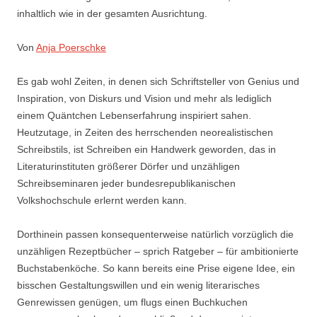
inhaltlich wie in der gesamten Ausrichtung.
Von
Anja Poerschke
Es gab wohl Zeiten, in denen sich Schriftsteller von Genius und
Inspiration, von Diskurs und Vision und mehr als lediglich
einem Quäntchen Lebenserfahrung inspiriert sahen.
Heutzutage, in Zeiten des herrschenden neorealistischen
Schreibstils, ist Schreiben ein Handwerk geworden, das in
Literaturinstituten größerer Dörfer und unzähligen
Schreibseminaren jeder bundesrepublikanischen
Volkshochschule erlernt werden kann.
Dorthinein passen konsequenterweise natürlich vorzüglich die
unzähligen Rezeptbücher – sprich Ratgeber – für ambitionierte
Buchstabenköche. So kann bereits eine Prise eigene Idee, ein
bisschen Gestaltungswillen und ein wenig literarisches
Genrewissen genügen, um flugs einen Buchkuchen