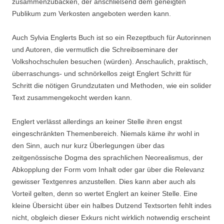
zusammenzubacken, der anschließend dem geneigten
Publikum zum Verkosten angeboten werden kann.
Auch Sylvia Englerts Buch ist so ein Rezeptbuch für Autorinnen
und Autoren, die vermutlich die Schreibseminare der
Volkshochschulen besuchen (würden). Anschaulich, praktisch,
überraschungs- und schnörkellos zeigt Englert Schritt für
Schritt die nötigen Grundzutaten und Methoden, wie ein solider
Text zusammengekocht werden kann.
Englert verlässt allerdings an keiner Stelle ihren engst
eingeschränkten Themenbereich. Niemals käme ihr wohl in
den Sinn, auch nur kurz Überlegungen über das
zeitgenössische Dogma des sprachlichen Neorealismus, der
Abkopplung der Form vom Inhalt oder gar über die Relevanz
gewisser Textgenres anzustellen. Dies kann aber auch als
Vorteil gelten, denn so wertet Englert an keiner Stelle. Eine
kleine Übersicht über ein halbes Dutzend Textsorten fehlt indes
nicht, obgleich dieser Exkurs nicht wirklich notwendig erscheint