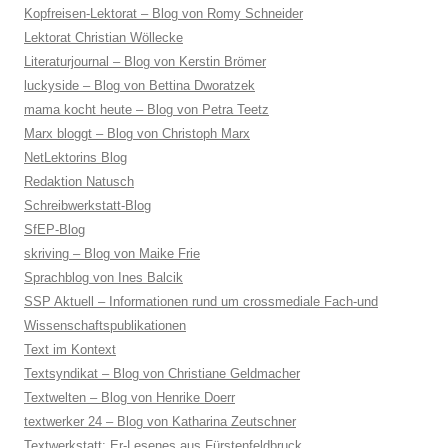
Kopfreisen-Lektorat – Blog von Romy Schneider
Lektorat Christian Wöllecke
Literaturjournal – Blog von Kerstin Brömer
luckyside – Blog von Bettina Dworatzek
mama kocht heute – Blog von Petra Teetz
Marx bloggt – Blog von Christoph Marx
NetLektorins Blog
Redaktion Natusch
Schreibwerkstatt-Blog
SfEP-Blog
skriving – Blog von Maike Frie
Sprachblog von Ines Balcik
SSP Aktuell – Informationen rund um crossmediale Fach-und
Wissenschaftspublikationen
Text im Kontext
Textsyndikat – Blog von Christiane Geldmacher
Textwelten – Blog von Henrike Doerr
textwerker 24 – Blog von Katharina Zeutschner
Textwerkstatt: Er-Lesenes aus Fürstenfeldbruck