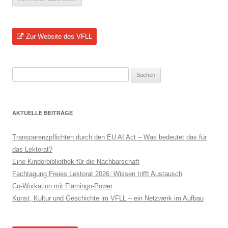
Zur Website des VFLL
Suchen
nach:
AKTUELLE BEITRÄGE
Transparenzpflichten durch den EU AI Act – Was bedeutet das für
das Lektorat?
Eine Kinderbibliothek für die Nachbarschaft
Fachtagung Freies Lektorat 2026: Wissen trifft Austausch
Co-Workation mit Flamingo-Power
Kunst, Kultur und Geschichte im VFLL – ein Netzwerk im Aufbau