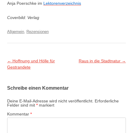
Anja Poerschke im
Lektorenverzeichnis
Coverbild: Verlag
Allgemein
,
Rezensionen
Beitragsnavigation
←
Hoffnung und Hölle für
Raus in die Stadtnatur
→
Gestrandete
Schreibe einen Kommentar
Deine E-Mail-Adresse wird nicht veröffentlicht.
Erforderliche
Felder sind mit
*
markiert
Kommentar
*