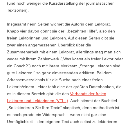
(und noch weniger die Kurzdarstellung der journalistischen
Textsorten).
Insgesamt neun Seiten widmet die Autorin dem Lektorat.
Knapp vier davon gönnt sie der „bezahlten Hilfe“, also den
freien Lektorinnen und Lektoren. Auf diesen Seiten gibt sie
zwar einen angemessenen Überblick über die
Zusammenarbeit mit einem Lektorat, allerdings mag man sich
weder mit ihrem Zahlenwerk („Was kostet ein freier Lektor oder
ein Coach?“) noch mit ihrem Merksatz „Strenge Lektoren sind
gute Lektoren!“ so ganz einverstanden erklären. Bei dem
Adressenverzeichnis für die Suche nach einer freien
Lektorin/einem Lektor fehlt eine der größten Datenbanken, die
es in diesem Bereich gibt: die des
Verbands der freien
Lektoren und Lektorinnen (VFLL)
. Auch stimmt der Buchtitel
„So lektorieren Sie Ihre Texte“ skeptisch, denn methodisch ist
es nachgerade ein Widerspruch – wenn nicht gar eine
Unmöglichkeit – den eigenen Text auch selbst zu lektorieren.