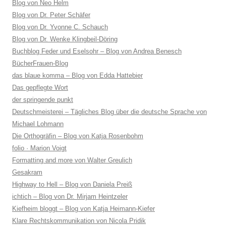
Blog von Neo Helm
Blog von Dr. Peter Schäfer
Blog von Dr. Yvonne C. Schauch
Blog von Dr. Wenke Klingbeil-Döring
Buchblog Feder und Eselsohr – Blog von Andrea Benesch
BücherFrauen-Blog
das blaue komma – Blog von Edda Hattebier
Das gepflegte Wort
der springende punkt
Deutschmeisterei – Tägliches Blog über die deutsche Sprache von
Michael Lohmann
Die Orthogräfin – Blog von Katja Rosenbohm
folio · Marion Voigt
Formatting and more von Walter Greulich
Gesakram
Highway to Hell – Blog von Daniela Preiß
ichtich – Blog von Dr. Mirjam Heintzeler
Kiefheim bloggt – Blog von Katja Heimann-Kiefer
Klare Rechtskommunikation von Nicola Pridik