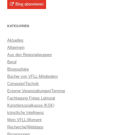
Blog abonnieren
KATEGORIEN
Aktuelles
Allgemein
Aus den Regionalgruppen
Beruf
Blogosphäre
Bücher von VFLL-Mitgliedern
Computer/Technik
Externe Veranstaltungen/Termine
Fachtagung Freies Lektorat
Künstlersozialkasse (KSK)
künstliche Intelligenz
Mein VFLL-Moment
Recherche/Webtipps
Rezensionen