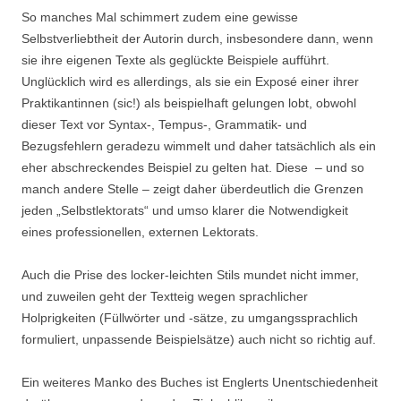
So manches Mal schimmert zudem eine gewisse
Selbstverliebtheit der Autorin durch, insbesondere dann, wenn
sie ihre eigenen Texte als geglückte Beispiele aufführt.
Unglücklich wird es allerdings, als sie ein Exposé einer ihrer
Praktikantinnen (sic!) als beispielhaft gelungen lobt, obwohl
dieser Text vor Syntax-, Tempus-, Grammatik- und
Bezugsfehlern geradezu wimmelt und daher tatsächlich als ein
eher abschreckendes Beispiel zu gelten hat. Diese – und so
manch andere Stelle – zeigt daher überdeutlich die Grenzen
jeden „Selbstlektorats“ und umso klarer die Notwendigkeit
eines professionellen, externen Lektorats.
Auch die Prise des locker-leichten Stils mundet nicht immer,
und zuweilen geht der Textteig wegen sprachlicher
Holprigkeiten (Füllwörter und -sätze, zu umgangssprachlich
formuliert, unpassende Beispielsätze) auch nicht so richtig auf.
Ein weiteres Manko des Buches ist Englerts Unentschiedenheit