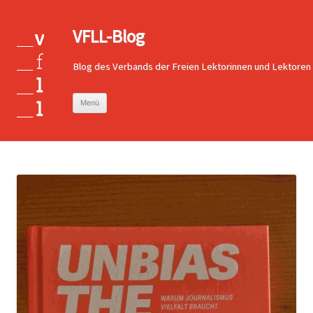
VFLL-Blog
Blog des Verbands der Freien Lektorinnen und Lektoren
Zum
Menü
Inhalt
springen