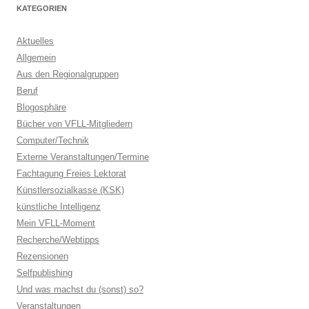
KATEGORIEN
Aktuelles
Allgemein
Aus den Regionalgruppen
Beruf
Blogosphäre
Bücher von VFLL-Mitgliedern
Computer/Technik
Externe Veranstaltungen/Termine
Fachtagung Freies Lektorat
Künstlersozialkasse (KSK)
künstliche Intelligenz
Mein VFLL-Moment
Recherche/Webtipps
Rezensionen
Selfpublishing
Und was machst du (sonst) so?
Veranstaltungen