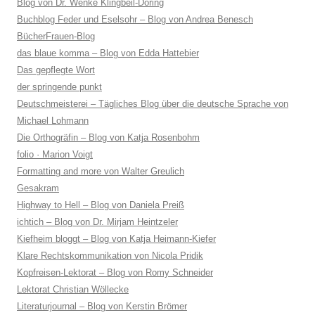
Blog von Dr. Wenke Klingbeil-Döring
Buchblog Feder und Eselsohr – Blog von Andrea Benesch
BücherFrauen-Blog
das blaue komma – Blog von Edda Hattebier
Das gepflegte Wort
der springende punkt
Deutschmeisterei – Tägliches Blog über die deutsche Sprache von
Michael Lohmann
Die Orthogräfin – Blog von Katja Rosenbohm
folio · Marion Voigt
Formatting and more von Walter Greulich
Gesakram
Highway to Hell – Blog von Daniela Preiß
ichtich – Blog von Dr. Mirjam Heintzeler
Kiefheim bloggt – Blog von Katja Heimann-Kiefer
Klare Rechtskommunikation von Nicola Pridik
Kopfreisen-Lektorat – Blog von Romy Schneider
Lektorat Christian Wöllecke
Literaturjournal – Blog von Kerstin Brömer