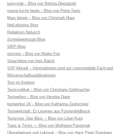
luckyside – Blog von Bettina Dworatzek
mama kocht heute – Blog von Petra Teetz
Marx bloggt – Blog von Christoph Marx
NetLektorins Blog
Redaktion Natusch
Schreibwerkstatt-Blog
SfEP-Blog
skriving – Blog von Maike Frie
Sprachblog von Ines Balcik
SSP Aktuell – Informationen rund um crossmediale Fach-und
Wissenschaftspublikationen
Text im Kontext
Textsyndikat – Blog von Christiane Geldmacher
Textwelten – Blog von Henrike Doerr
textwerker 24 – Blog von Katharina Zeutschner
Textwerkstatt: Er-Lesenes aus Fürstenfeldbruck
Textzicke. Das Blog. – Blog von Lilian Kura
Tipps & Tricks — Blog von Wolfgang Pasternak
Überarbeitung und Lektorat – Blog von Hans Peter Roentgen