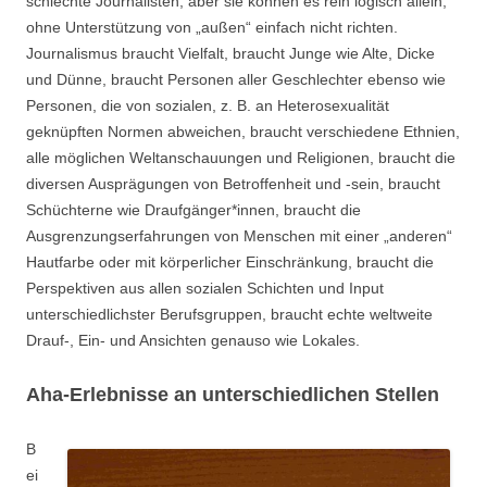
schlechte Journalisten, aber sie können es rein logisch allein,
ohne Unterstützung von „außen“ einfach nicht richten.
Journalismus braucht Vielfalt, braucht Junge wie Alte, Dicke
und Dünne, braucht Personen aller Geschlechter ebenso wie
Personen, die von sozialen, z. B. an Heterosexualität
geknüpften Normen abweichen, braucht verschiedene Ethnien,
alle möglichen Weltanschauungen und Religionen, braucht die
diversen Ausprägungen von Betroffenheit und -sein, braucht
Schüchterne wie Draufgänger*innen, braucht die
Ausgrenzungserfahrungen von Menschen mit einer „anderen“
Hautfarbe oder mit körperlicher Einschränkung, braucht die
Perspektiven aus allen sozialen Schichten und Input
unterschiedlichster Berufsgruppen, braucht echte weltweite
Drauf-, Ein- und Ansichten genauso wie Lokales.
Aha-Erlebnisse an unterschiedlichen Stellen
B
ei