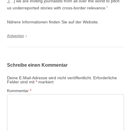
„[…] we are inviting journalists from all over the world to pitch
us underreported stories with cross-border relevance.“
Nähere Informationen finden Sie auf der Website.
↓
Antworten
Schreibe einen Kommentar
Deine E-Mail-Adresse wird nicht veröffentlicht.
Erforderliche
Felder sind mit
*
markiert
Kommentar
*