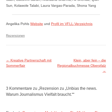
Sun, Kolawole Talabi, Laura Vargas-Parada, Shona Yang
Angelika Pohls
Website
und
Profil im VFLL-Verzeichnis
Rezensionen
Beitragsnavigation
←
Kreative Partnerschaft mit
Klein, aber fein – die
Sommerflair
Regionalbuchmesse Oberpfalz
→
3 Kommentare zu „
Rezension zu „Unbias the news.
Warum Journalismus Vielfalt braucht.“
“