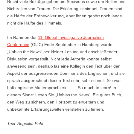
Recht viele Beiträge gehen um Sexismus sowie um Rollen und
Nichtrollen von Frauen. Die Erklärung ist simpel. Frauen sind
die Hälfte der Erdbevölkerung, aber ihnen gehört noch lange
nicht die Hälfte des Himmels.
Im Rahmen der
11. Global Investigative Journalism
Conference
(GIJC) Ende September in Hamburg wurde
„Unbias the News“ per kleiner Lesung und anschließender
Diskussion vorgestellt. Nicht jede Autor*in konnte selbst
anwesend sein, deshalb las eine Kollegin den Text über den
Aspekt der ausgrenzenden Dominanz des Englischen; und sie
sprach ausgerechnet diesen Text sehr, sehr schnell. Sie war
halt englische Muttersprachlerin … – So much to learn! In
diesem Sinne: Lesen Sie „Unbias the News“. Ein gutes Buch,
den Weg zu sichern, den Horizont zu erweitern und
unbekannte Erfahrungswelten verstehen zu lernen.
Text: Angelika Pohl