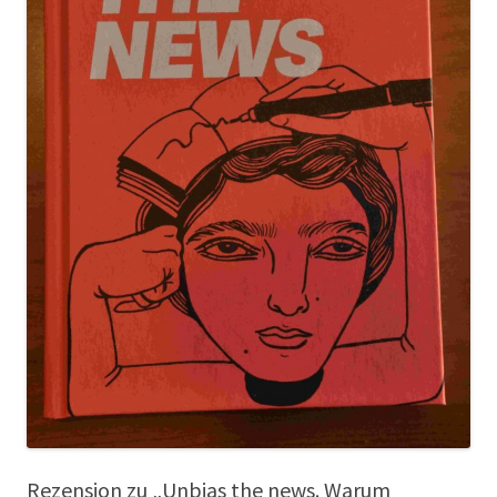
Rezension zu „Unbias the news. Warum