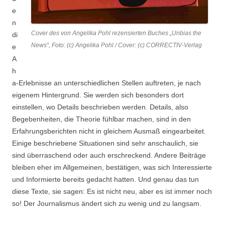
e
n
Cover des von Angelika Pohl rezensierten Buches „Unbias the
di
News“, Foto: (c) Angelika Pohl / Cover: (c) CORRECTIV-Verlag
e
A
h
a-Erlebnisse an unterschiedlichen Stellen auftreten, je nach
eigenem Hintergrund. Sie werden sich besonders dort
einstellen, wo Details beschrieben werden. Details, also
Begebenheiten, die Theorie fühlbar machen, sind in den
Erfahrungsberichten nicht in gleichem Ausmaß eingearbeitet.
Einige beschriebene Situationen sind sehr anschaulich, sie
sind überraschend oder auch erschreckend. Andere Beiträge
bleiben eher im Allgemeinen, bestätigen, was sich Interessierte
und Informierte bereits gedacht hatten. Und genau das tun
diese Texte, sie sagen: Es ist nicht neu, aber es ist immer noch
so! Der Journalismus ändert sich zu wenig und zu langsam.