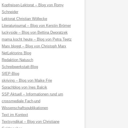
Kopfreisen-Lektorat – Blog von Romy
Schneider
Lektorat Christian Wöllecke
Literaturjournal – Blog von Kerstin Brömer
luckyside – Blog von Bettina Dworatzek
mama kocht heute – Blog von Petra Teetz
Marx bloggt – Blog von Christoph Marx
NetLektorins Blog
Redaktion Natusch
Schreibwerkstatt-Blog
SfEP-Blog
skriving – Blog von Maike Frie
Sprachblog von Ines Balcik
SSP Aktuell – Informationen rund um
crossmediale Fach-und
Wissenschaftspublikationen
Text im Kontext
Textsyndikat – Blog von Christiane