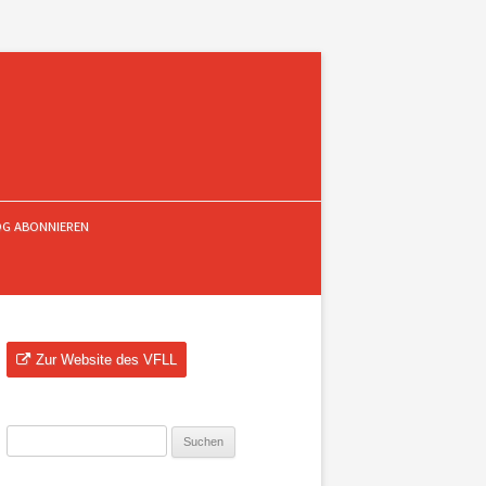
OG ABONNIEREN
Zur Website des VFLL
Suchen
nach: