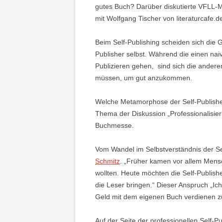
gutes Buch? Darüber diskutierte VFLL-M
mit Wolfgang Tischer von literaturcafe.d
Beim Self-Publishing scheiden sich die G
Publisher selbst. Während die einen nai
Publizieren gehen, sind sich die andere
müssen, um gut anzukommen.
Welche Metamorphose der Self-Publishe
Thema der Diskussion „Professionalisier
Buchmesse.
Vom Wandel im Selbstverständnis der Self
Schmitz
. „Früher kamen vor allem Mensc
wollten. Heute möchten die Self-Publish
die Leser bringen.“ Dieser Anspruch „Ich
Geld mit dem eigenen Buch verdienen z
Auf der Seite der professionellen Self-Pu