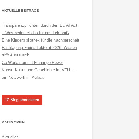
AKTUELLE BEITRÄGE
Transparenzpflichten durch den EU AI Act
– Was bedeutet das für das Lektorat?
Eine Kinderbibliothek für die Nachbarschaft
Fachtagung Freies Lektorat 2026: Wissen
trifft Austausch
Co-Workation mit Flamingo-Power
Kunst, Kultur und Geschichte im VFLL –
ein Netzwerk im Aufbau
Blog abonnieren
KATEGORIEN
Aktuelles