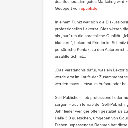
des Buches. „Ein gutes Marketing wird k
Geuppert von
epubli.de
.
In einem Punkt war sich die Diskussions
professionelles Lektorat. Dies wissen d
als „nur“ um die sprachliche Qualität. „
blamiere“, bekommt Friederike Schmitz 
persönliche Kontakt zu den Autoren ist t
erzählte Schmitz.
„Das Verständnis dafür, was ein Lektor t
werde erst im Laufe der Zusammenarbeit
werden muss – etwa im Aufbau oder bei
Self-Publisher – ob professionell oder ni
sorgen – auch fernab der Self-Publishi
Jahr leider weniger offen gestaltet als z
Halle 3.0 quetschen, umgeben von Gou
Diesen unpassenden Rahmen hat diese Br