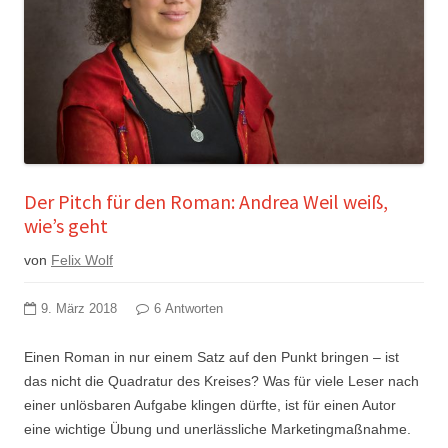
Der Pitch für den Roman: Andrea Weil weiß,
wie’s geht
von
Felix Wolf
9. März 2018
6 Antworten
Einen Roman in nur einem Satz auf den Punkt bringen – ist
das nicht die Quadratur des Kreises? Was für viele Leser nach
einer unlösbaren Aufgabe klingen dürfte, ist für einen Autor
eine wichtige Übung und unerlässliche Marketingmaßnahme.