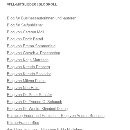
VFLL-MITGLIEDER | BLOGROLL
Blog für Businessautorinnen und -autoren
Blog für Selfpublisher
Blog von Carsten Moll
Blog von Dorrit Bartel
Blog von Emma Sommerfeld
Blog von Görsch & Rosenbohm
Blog von Katja Mattsson
Blog von Kerstin Rehberg
Blog von Kerstin Salvador
Blog von Milena Fuchs
Blog von Neo Helm
Blog von Dr. Peter Schäfer
Blog von Dr. Yvonne C. Schauch
Blog von Dr. Wenke Klingbeil-Döring
Buchblog Feder und Eselsohr – Blog von Andrea Benesch
BücherFrauen-Blog
das blaue komma – Blog von Edda Hattebier