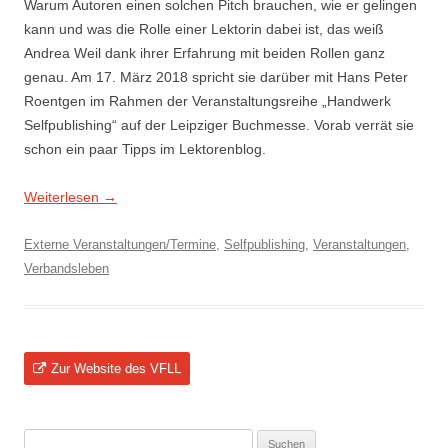
Warum Autoren einen solchen Pitch brauchen, wie er gelingen
kann und was die Rolle einer Lektorin dabei ist, das weiß
Andrea Weil dank ihrer Erfahrung mit beiden Rollen ganz
genau. Am 17. März 2018 spricht sie darüber mit Hans Peter
Roentgen im Rahmen der Veranstaltungsreihe „Handwerk
Selfpublishing“ auf der Leipziger Buchmesse. Vorab verrät sie
schon ein paar Tipps im Lektorenblog.
Weiterlesen
→
Externe Veranstaltungen/Termine
,
Selfpublishing
,
Veranstaltungen
,
Verbandsleben
Zur Website des VFLL
Suchen