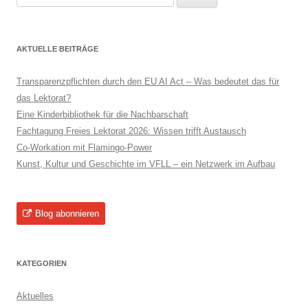
nach:
AKTUELLE BEITRÄGE
Transparenzpflichten durch den EU AI Act – Was bedeutet das für
das Lektorat?
Eine Kinderbibliothek für die Nachbarschaft
Fachtagung Freies Lektorat 2026: Wissen trifft Austausch
Co-Workation mit Flamingo-Power
Kunst, Kultur und Geschichte im VFLL – ein Netzwerk im Aufbau
Blog abonnieren
KATEGORIEN
Aktuelles