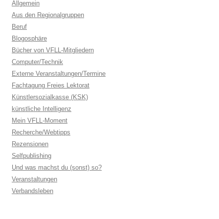
Allgemein
Aus den Regionalgruppen
Beruf
Blogosphäre
Bücher von VFLL-Mitgliedern
Computer/Technik
Externe Veranstaltungen/Termine
Fachtagung Freies Lektorat
Künstlersozialkasse (KSK)
künstliche Intelligenz
Mein VFLL-Moment
Recherche/Webtipps
Rezensionen
Selfpublishing
Und was machst du (sonst) so?
Veranstaltungen
Verbandsleben