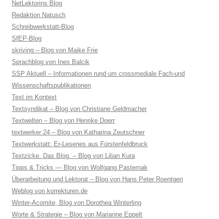
NetLektorins Blog
Redaktion Natusch
Schreibwerkstatt-Blog
SfEP-Blog
skriving – Blog von Maike Frie
Sprachblog von Ines Balcik
SSP Aktuell – Informationen rund um crossmediale Fach-und
Wissenschaftspublikationen
Text im Kontext
Textsyndikat – Blog von Christiane Geldmacher
Textwelten – Blog von Henrike Doerr
textwerker 24 – Blog von Katharina Zeutschner
Textwerkstatt: Er-Lesenes aus Fürstenfeldbruck
Textzicke. Das Blog. – Blog von Lilian Kura
Tipps & Tricks — Blog von Wolfgang Pasternak
Überarbeitung und Lektorat – Blog von Hans Peter Roentgen
Weblog von korrekturen.de
Winter-Acomite, Blog von Dorothea Winterling
Worte & Strategie – Blog von Marianne Eppelt