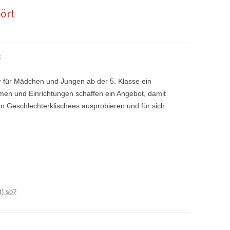
ört
t
hr für Mädchen und Jungen ab der 5. Klasse ein
hmen und Einrichtungen schaffen ein Angebot, damit
n Geschlechterklischees ausprobieren und für sich
t) so?