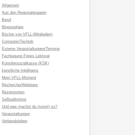
Allgemein
Aus den Regionalgruppen
Beruf
Blogosphäre
Bücher von VFLL-Mitgliedern
Computer/Technik
Externe Veranstaltungen/Termine
Fachtagung Freies Lektorat
Künstlersozialkasse (KSK)
künstliche Intelligenz
Mein VFLL-Moment
Recherche/Webtipps
Rezensionen
Selfpublishing
Und was machst du (sonst) so?
Veranstaltungen
Verbandsleben