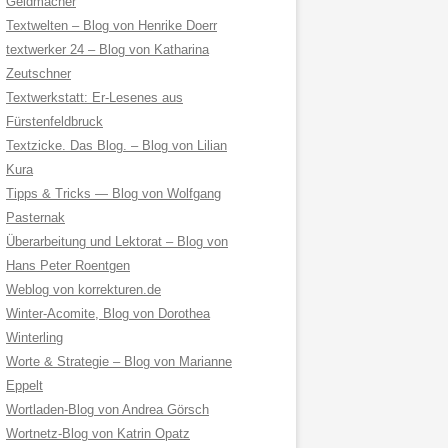
Geldmacher
Textwelten – Blog von Henrike Doerr
textwerker 24 – Blog von Katharina
Zeutschner
Textwerkstatt: Er-Lesenes aus
Fürstenfeldbruck
Textzicke. Das Blog. – Blog von Lilian
Kura
Tipps & Tricks — Blog von Wolfgang
Pasternak
Überarbeitung und Lektorat – Blog von
Hans Peter Roentgen
Weblog von korrekturen.de
Winter-Acomite, Blog von Dorothea
Winterling
Worte & Strategie – Blog von Marianne
Eppelt
Wortladen-Blog von Andrea Görsch
Wortnetz-Blog von Katrin Opatz