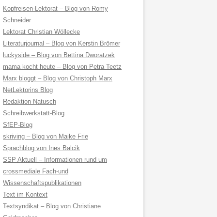
Kopfreisen-Lektorat – Blog von Romy
Schneider
Lektorat Christian Wöllecke
Literaturjournal – Blog von Kerstin Brömer
luckyside – Blog von Bettina Dworatzek
mama kocht heute – Blog von Petra Teetz
Marx bloggt – Blog von Christoph Marx
NetLektorins Blog
Redaktion Natusch
Schreibwerkstatt-Blog
SfEP-Blog
skriving – Blog von Maike Frie
Sprachblog von Ines Balcik
SSP Aktuell – Informationen rund um
crossmediale Fach-und
Wissenschaftspublikationen
Text im Kontext
Textsyndikat – Blog von Christiane