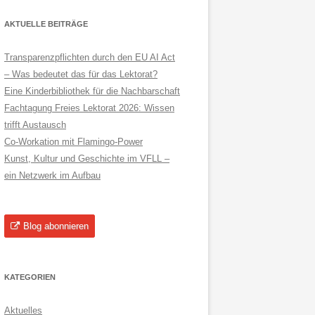
AKTUELLE BEITRÄGE
Transparenzpflichten durch den EU AI Act
– Was bedeutet das für das Lektorat?
Eine Kinderbibliothek für die Nachbarschaft
Fachtagung Freies Lektorat 2026: Wissen
trifft Austausch
Co-Workation mit Flamingo-Power
Kunst, Kultur und Geschichte im VFLL –
ein Netzwerk im Aufbau
Blog abonnieren
KATEGORIEN
Aktuelles