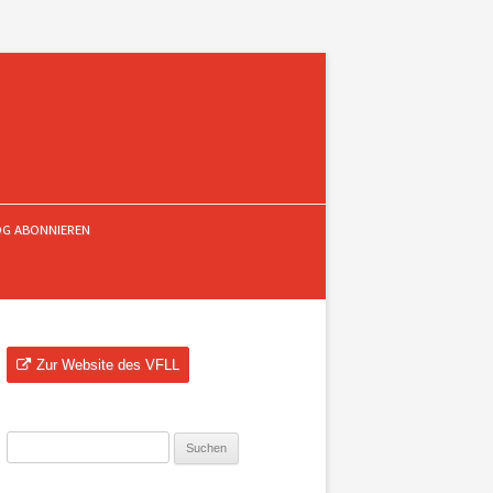
OG ABONNIEREN
Zur Website des VFLL
Suchen
nach: