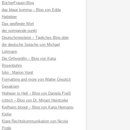
BücherFrauen-Blog
das blaue komma – Blog von Edda
Hattebier
Das gepflegte Wort
der springende punkt
Deutschmeisterei – Tägliches Blog über
die deutsche Sprache von Michael
Lohmann
Die Orthogräfin – Blog von Katja
Rosenbohm
folio · Marion Voigt
Formatting and more von Walter Greulich
Gesakram
Highway to Hell – Blog von Daniela Preiß
ichtich – Blog von Dr. Mirjam Heintzeler
Kiefheim bloggt – Blog von Katja Heimann-
Kiefer
Klare Rechtskommunikation von Nicola
Pridik