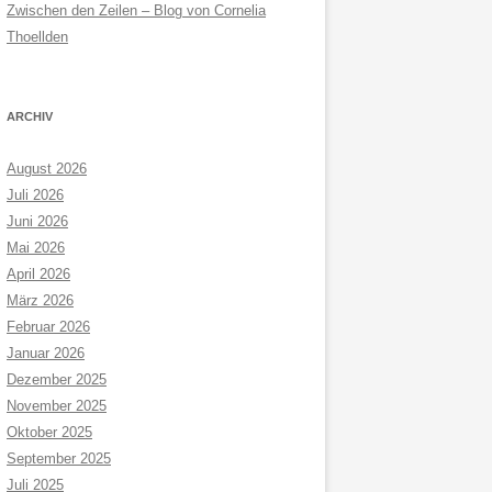
Zwischen den Zeilen – Blog von Cornelia
Thoellden
ARCHIV
August 2026
Juli 2026
Juni 2026
Mai 2026
April 2026
März 2026
Februar 2026
Januar 2026
Dezember 2025
November 2025
Oktober 2025
September 2025
Juli 2025