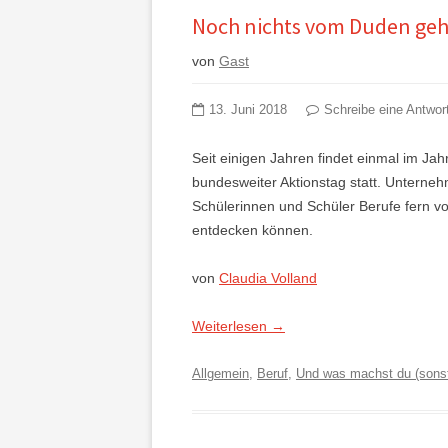
Noch nichts vom Duden geh
von
Gast
13. Juni 2018
Schreibe eine Antwor
Seit einigen Jahren findet einmal im Ja
bundesweiter Aktionstag statt. Unterne
Schülerinnen und Schüler Berufe fern vo
entdecken können.
von
Claudia Volland
Weiterlesen
→
Allgemein
,
Beruf
,
Und was machst du (sons