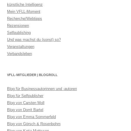
künstliche Intelligenz
Mein VFLL-Moment
Recherche/Webtipps
Rezensionen
Selfpublishing
Und was machst du (sonst) so?
Veranstaltungen
Verbandsleben
VFLL-MITGLIEDER | BLOGROLL
Blog für Businessautorinnen und -autoren
Blog für Selfpublisher
Blog von Carsten Moll
Blog von Dorrit Bartel
Blog von Emma Sommerfeld
Blog von Görsch & Rosenbohm
Blog von Katja Mattsson