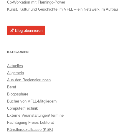
Co-Workation mit Flamingo-Power
Kunst, Kultur und Geschichte im VFLL – ein Netzwerk im Aufbau
Blog abonnieren
KATEGORIEN
Aktuelles
Allgemein
Aus den Regionalgruppen
Beruf
Blogosphäre
Bücher von VFLL-Mitgliedern
Computer/Technik
Externe Veranstaltungen/Termine
Fachtagung Freies Lektorat
Künstlersozialkasse (KSK)