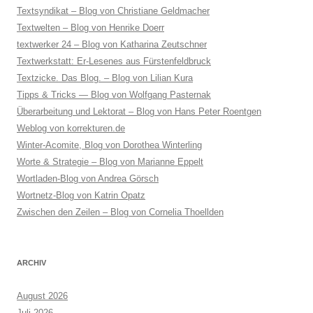
Textsyndikat – Blog von Christiane Geldmacher
Textwelten – Blog von Henrike Doerr
textwerker 24 – Blog von Katharina Zeutschner
Textwerkstatt: Er-Lesenes aus Fürstenfeldbruck
Textzicke. Das Blog. – Blog von Lilian Kura
Tipps & Tricks — Blog von Wolfgang Pasternak
Überarbeitung und Lektorat – Blog von Hans Peter Roentgen
Weblog von korrekturen.de
Winter-Acomite, Blog von Dorothea Winterling
Worte & Strategie – Blog von Marianne Eppelt
Wortladen-Blog von Andrea Görsch
Wortnetz-Blog von Katrin Opatz
Zwischen den Zeilen – Blog von Cornelia Thoellden
ARCHIV
August 2026
Juli 2026