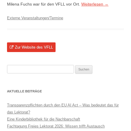
Milena Fuchs war für den VFLL vor Ort.
Weiterlesen
→
Externe Veranstaltungen/Termine
Zur Website des VFLL
Suchen
nach:
AKTUELLE BEITRÄGE
Transparenzpflichten durch den EU AI Act – Was bedeutet das für
das Lektorat?
Eine Kinderbibliothek für die Nachbarschaft
Fachtagung Freies Lektorat 2026: Wissen trifft Austausch