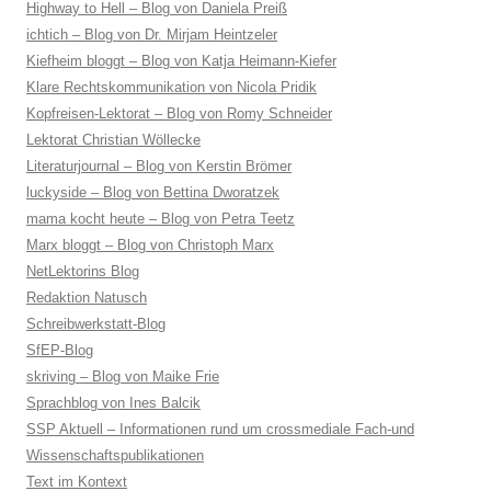
Highway to Hell – Blog von Daniela Preiß
ichtich – Blog von Dr. Mirjam Heintzeler
Kiefheim bloggt – Blog von Katja Heimann-Kiefer
Klare Rechtskommunikation von Nicola Pridik
Kopfreisen-Lektorat – Blog von Romy Schneider
Lektorat Christian Wöllecke
Literaturjournal – Blog von Kerstin Brömer
luckyside – Blog von Bettina Dworatzek
mama kocht heute – Blog von Petra Teetz
Marx bloggt – Blog von Christoph Marx
NetLektorins Blog
Redaktion Natusch
Schreibwerkstatt-Blog
SfEP-Blog
skriving – Blog von Maike Frie
Sprachblog von Ines Balcik
SSP Aktuell – Informationen rund um crossmediale Fach-und
Wissenschaftspublikationen
Text im Kontext