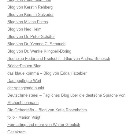
Blog von Kerstin Rehberg
Blog von Kerstin Salvador
Blog von Milena Fuchs
Blog von Neo Helm
Blog von Dr. Peter Schäfer
Blog von Dr. Yvonne C. Schauch
Blog von Dr. Wenke Klingbeil-Döring
Buchblog Feder und Eselsohr – Blog von Andrea Benesch
BücherFrauen-Blog
das blaue komma – Blog von Edda Hattebier
Das gepflegte Wort
der springende punkt
Deutschmeisterei – Tägliches Blog über die deutsche Sprache von
Michael Lohmann
Die Orthogräfin – Blog von Katja Rosenbohm
folio · Marion Voigt
Formatting and more von Walter Greulich
Gesakram