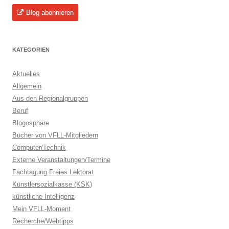
Blog abonnieren
KATEGORIEN
Aktuelles
Allgemein
Aus den Regionalgruppen
Beruf
Blogosphäre
Bücher von VFLL-Mitgliedern
Computer/Technik
Externe Veranstaltungen/Termine
Fachtagung Freies Lektorat
Künstlersozialkasse (KSK)
künstliche Intelligenz
Mein VFLL-Moment
Recherche/Webtipps