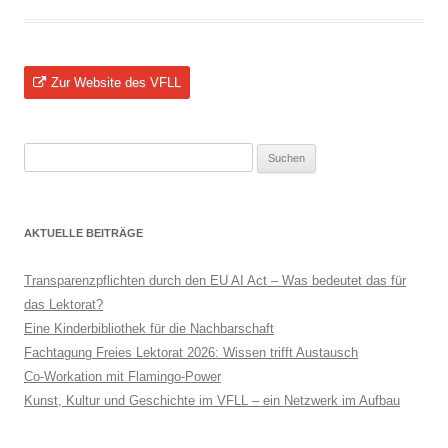
Zur Website des VFLL
Suchen
nach:
AKTUELLE BEITRÄGE
Transparenzpflichten durch den EU AI Act – Was bedeutet das für
das Lektorat?
Eine Kinderbibliothek für die Nachbarschaft
Fachtagung Freies Lektorat 2026: Wissen trifft Austausch
Co-Workation mit Flamingo-Power
Kunst, Kultur und Geschichte im VFLL – ein Netzwerk im Aufbau