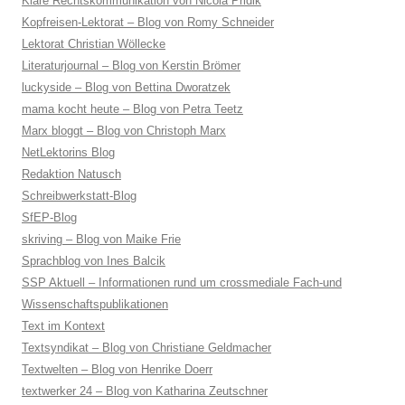
Klare Rechtskommunikation von Nicola Pridik
Kopfreisen-Lektorat – Blog von Romy Schneider
Lektorat Christian Wöllecke
Literaturjournal – Blog von Kerstin Brömer
luckyside – Blog von Bettina Dworatzek
mama kocht heute – Blog von Petra Teetz
Marx bloggt – Blog von Christoph Marx
NetLektorins Blog
Redaktion Natusch
Schreibwerkstatt-Blog
SfEP-Blog
skriving – Blog von Maike Frie
Sprachblog von Ines Balcik
SSP Aktuell – Informationen rund um crossmediale Fach-und
Wissenschaftspublikationen
Text im Kontext
Textsyndikat – Blog von Christiane Geldmacher
Textwelten – Blog von Henrike Doerr
textwerker 24 – Blog von Katharina Zeutschner