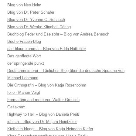
Blog von Neo Helm
Blog von Dr. Peter Schäfer
Blog von Dr. Yvonne C. Schauch
Blog von Dr. Wenke Klingbeil-Döring
Buchblog Feder und Eselsohr – Blog von Andrea Benesch
BücherFrauen-Blog
das blaue komma – Blog von Edda Hattebier
Das gepflegte Wort
der springende punkt
Deutschmeisterei – Tägliches Blog über die deutsche Sprache von
Michael Lohmann
Die Orthogräfin – Blog von Katja Rosenbohm
folio · Marion Voigt
Formatting and more von Walter Greulich
Gesakram
Highway to Hell – Blog von Daniela Preiß
ichtich – Blog von Dr. Mirjam Heintzeler
Kiefheim bloggt – Blog von Katja Heimann-Kiefer