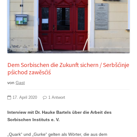
Dem Sorbischen die Zukunft sichern / Serbšćinje
pśichod zawěsćiś
von
Gast
17. April 2020
1 Antwort
Interview mit Dr. Hauke Bartels über die Arbeit des
Sorbischen Instituts e. V.
„Quark“ und „Gurke“ gelten als Wörter, die aus dem