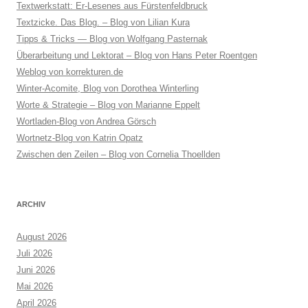
Textwerkstatt: Er-Lesenes aus Fürstenfeldbruck
Textzicke. Das Blog. – Blog von Lilian Kura
Tipps & Tricks — Blog von Wolfgang Pasternak
Überarbeitung und Lektorat – Blog von Hans Peter Roentgen
Weblog von korrekturen.de
Winter-Acomite, Blog von Dorothea Winterling
Worte & Strategie – Blog von Marianne Eppelt
Wortladen-Blog von Andrea Görsch
Wortnetz-Blog von Katrin Opatz
Zwischen den Zeilen – Blog von Cornelia Thoellden
ARCHIV
August 2026
Juli 2026
Juni 2026
Mai 2026
April 2026