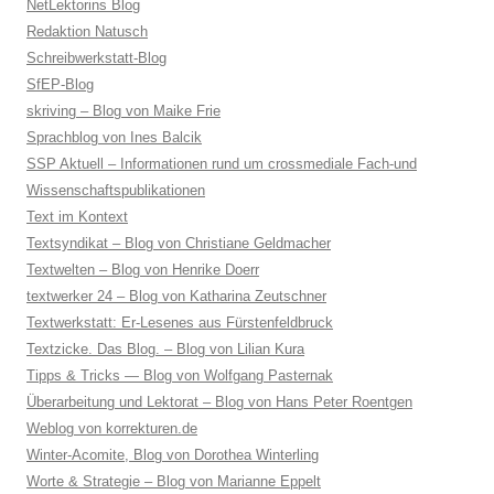
NetLektorins Blog
Redaktion Natusch
Schreibwerkstatt-Blog
SfEP-Blog
skriving – Blog von Maike Frie
Sprachblog von Ines Balcik
SSP Aktuell – Informationen rund um crossmediale Fach-und
Wissenschaftspublikationen
Text im Kontext
Textsyndikat – Blog von Christiane Geldmacher
Textwelten – Blog von Henrike Doerr
textwerker 24 – Blog von Katharina Zeutschner
Textwerkstatt: Er-Lesenes aus Fürstenfeldbruck
Textzicke. Das Blog. – Blog von Lilian Kura
Tipps & Tricks — Blog von Wolfgang Pasternak
Überarbeitung und Lektorat – Blog von Hans Peter Roentgen
Weblog von korrekturen.de
Winter-Acomite, Blog von Dorothea Winterling
Worte & Strategie – Blog von Marianne Eppelt