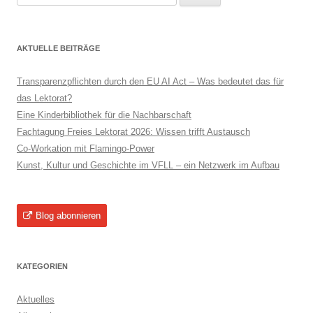
nach:
AKTUELLE BEITRÄGE
Transparenzpflichten durch den EU AI Act – Was bedeutet das für
das Lektorat?
Eine Kinderbibliothek für die Nachbarschaft
Fachtagung Freies Lektorat 2026: Wissen trifft Austausch
Co-Workation mit Flamingo-Power
Kunst, Kultur und Geschichte im VFLL – ein Netzwerk im Aufbau
Blog abonnieren
KATEGORIEN
Aktuelles