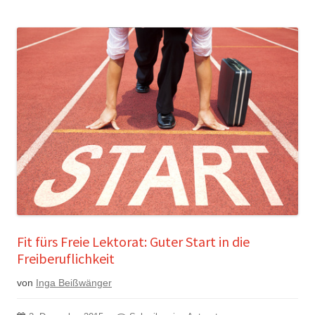
Fit fürs Freie Lektorat: Guter Start in die
Freiberuflichkeit
von
Inga Beißwänger