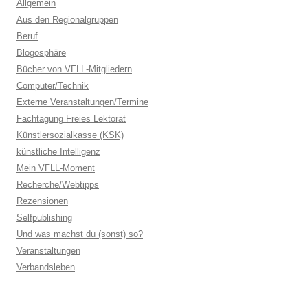
Allgemein
Aus den Regionalgruppen
Beruf
Blogosphäre
Bücher von VFLL-Mitgliedern
Computer/Technik
Externe Veranstaltungen/Termine
Fachtagung Freies Lektorat
Künstlersozialkasse (KSK)
künstliche Intelligenz
Mein VFLL-Moment
Recherche/Webtipps
Rezensionen
Selfpublishing
Und was machst du (sonst) so?
Veranstaltungen
Verbandsleben