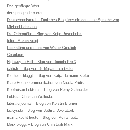
Das gepflegte Wort
der springende punkt
Deutschmeisterei – Tägliches Blog über die deutsche Sprache von
Michael Lohmann
Die Orthogräfin – Blog von Katja Rosenbohm
folio · Marion Voigt
Formatting and more von Walter Greulich
Gesakram
Highway to Hell – Blog von Daniela Preiß
ichtich – Blog von Dr. Mirjam Heintzeler
Kiefheim bloggt – Blog von Katja Heimann-Kiefer
Klare Rechtskommunikation von Nicola Pridik
Kopfreisen-Lektorat – Blog von Romy Schneider
Lektorat Christian Wöllecke
Literaturjournal – Blog von Kerstin Brömer
luckyside – Blog von Bettina Dworatzek
mama kocht heute – Blog von Petra Teetz
Marx bloggt – Blog von Christoph Marx