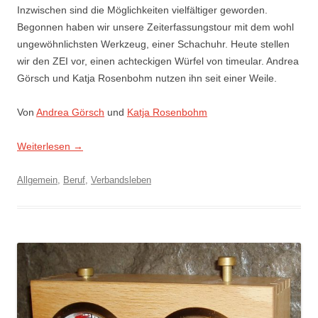
Inzwischen sind die Möglichkeiten vielfältiger geworden.
Begonnen haben wir unsere Zeiterfassungstour mit dem wohl
ungewöhnlichsten Werkzeug, einer Schachuhr. Heute stellen
wir den ZEI vor, einen achteckigen Würfel von timeular. Andrea
Görsch und Katja Rosenbohm nutzen ihn seit einer Weile.
Von
Andrea Görsch
und
Katja Rosenbohm
Weiterlesen
→
Allgemein
,
Beruf
,
Verbandsleben