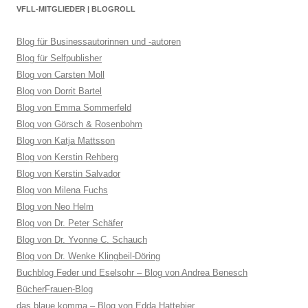
VFLL-MITGLIEDER | BLOGROLL
Blog für Businessautorinnen und -autoren
Blog für Selfpublisher
Blog von Carsten Moll
Blog von Dorrit Bartel
Blog von Emma Sommerfeld
Blog von Görsch & Rosenbohm
Blog von Katja Mattsson
Blog von Kerstin Rehberg
Blog von Kerstin Salvador
Blog von Milena Fuchs
Blog von Neo Helm
Blog von Dr. Peter Schäfer
Blog von Dr. Yvonne C. Schauch
Blog von Dr. Wenke Klingbeil-Döring
Buchblog Feder und Eselsohr – Blog von Andrea Benesch
BücherFrauen-Blog
das blaue komma – Blog von Edda Hattebier