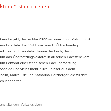
orat“ ist erschienen!
 ein Projekt, das im Mai 2022 mit einer Zoom-Sitzung mit
rband startete. Der VFLL war vom BDÜ Fachverlag
olches Buch vorstellen könne. Im Buch, das im
um das Übersetzungslektorat in all seinen Facetten: vom
 zum Lektorat einer technischen Fachübersetzung,
e Aspekte und vieles mehr. Silke Leibner aus dem
heim, Maike Frie und Katharina Herzberger, die zu dritt
ch innehatten.
ranstaltungen
,
Verbandsleben