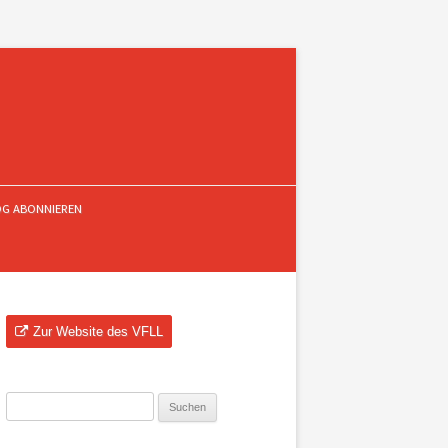
OG ABONNIEREN
Zur Website des VFLL
Suchen
nach: