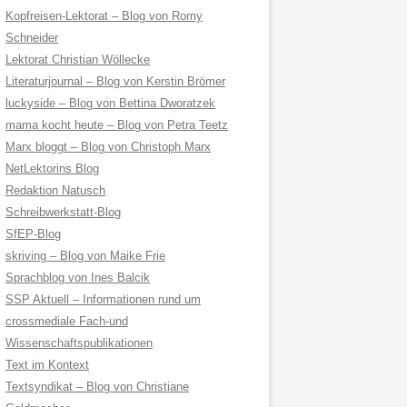
Kopfreisen-Lektorat – Blog von Romy
Schneider
Lektorat Christian Wöllecke
Literaturjournal – Blog von Kerstin Brömer
luckyside – Blog von Bettina Dworatzek
mama kocht heute – Blog von Petra Teetz
Marx bloggt – Blog von Christoph Marx
NetLektorins Blog
Redaktion Natusch
Schreibwerkstatt-Blog
SfEP-Blog
skriving – Blog von Maike Frie
Sprachblog von Ines Balcik
SSP Aktuell – Informationen rund um
crossmediale Fach-und
Wissenschaftspublikationen
Text im Kontext
Textsyndikat – Blog von Christiane