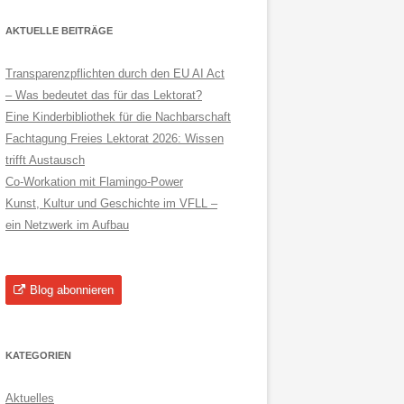
AKTUELLE BEITRÄGE
Transparenzpflichten durch den EU AI Act
– Was bedeutet das für das Lektorat?
Eine Kinderbibliothek für die Nachbarschaft
Fachtagung Freies Lektorat 2026: Wissen
trifft Austausch
Co-Workation mit Flamingo-Power
Kunst, Kultur und Geschichte im VFLL –
ein Netzwerk im Aufbau
Blog abonnieren
KATEGORIEN
Aktuelles