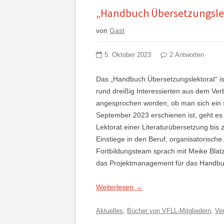
„Handbuch Übersetzungslekt
von
Gast
5. Oktober 2023
2 Antworten
Das „Handbuch Übersetzungslektorat“ ist
rund dreißig Interessierten aus dem Ve
angesprochen worden, ob man sich ein s
September 2023 erschienen ist, geht es 
Lektorat einer Literaturübersetzung bis
Einstiege in den Beruf, organisatorisch
Fortbildungsteam sprach mit Meike Blatz
das Projektmanagement für das Handbu
Weiterlesen
→
Aktuelles
,
Bücher von VFLL-Mitgliedern
,
Ve