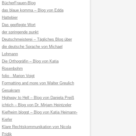
BücherFrauen-Blog
das blaue komma – Blog von Edda
Hattebier
Das gepflegte Wort
der springende punkt
Deutschmeisterei – Tägliches Blog über
die deutsche Sprache von Michael
Lohmann
Die Orthogräfin – Blog von Katja
Rosenbohm
folio · Marion Voigt
Formatting and more von Walter Greulich
Gesakram
Highway to Hell – Blog von Daniela Preiß
ichtich – Blog von Dr. Mirjam Heintzeler
Kiefheim bloggt – Blog von Katja Heimann-
Kiefer
Klare Rechtskommunikation von Nicola
Pridik