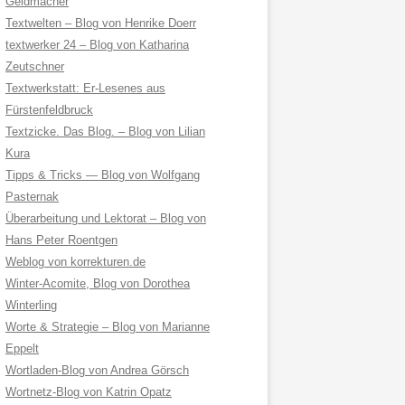
Geldmacher
Textwelten – Blog von Henrike Doerr
textwerker 24 – Blog von Katharina
Zeutschner
Textwerkstatt: Er-Lesenes aus
Fürstenfeldbruck
Textzicke. Das Blog. – Blog von Lilian
Kura
Tipps & Tricks — Blog von Wolfgang
Pasternak
Überarbeitung und Lektorat – Blog von
Hans Peter Roentgen
Weblog von korrekturen.de
Winter-Acomite, Blog von Dorothea
Winterling
Worte & Strategie – Blog von Marianne
Eppelt
Wortladen-Blog von Andrea Görsch
Wortnetz-Blog von Katrin Opatz