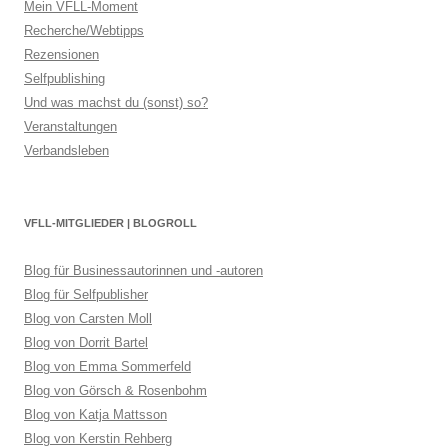
Mein VFLL-Moment
Recherche/Webtipps
Rezensionen
Selfpublishing
Und was machst du (sonst) so?
Veranstaltungen
Verbandsleben
VFLL-MITGLIEDER | BLOGROLL
Blog für Businessautorinnen und -autoren
Blog für Selfpublisher
Blog von Carsten Moll
Blog von Dorrit Bartel
Blog von Emma Sommerfeld
Blog von Görsch & Rosenbohm
Blog von Katja Mattsson
Blog von Kerstin Rehberg