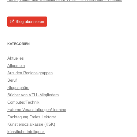
Blog abonnieren
KATEGORIEN
Aktuelles
Allgemein
Aus den Regionalgruppen
Beruf
Blogosphäre
Bücher von VFLL-Mitgliedern
Computer/Technik
Externe Veranstaltungen/Termine
Fachtagung Freies Lektorat
Künstlersozialkasse (KSK)
künstliche Intelligenz