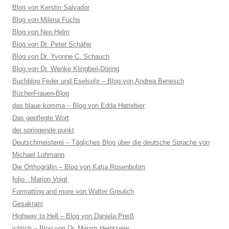
Blog von Kerstin Salvador
Blog von Milena Fuchs
Blog von Neo Helm
Blog von Dr. Peter Schäfer
Blog von Dr. Yvonne C. Schauch
Blog von Dr. Wenke Klingbeil-Döring
Buchblog Feder und Eselsohr – Blog von Andrea Benesch
BücherFrauen-Blog
das blaue komma – Blog von Edda Hattebier
Das gepflegte Wort
der springende punkt
Deutschmeisterei – Tägliches Blog über die deutsche Sprache von
Michael Lohmann
Die Orthogräfin – Blog von Katja Rosenbohm
folio · Marion Voigt
Formatting and more von Walter Greulich
Gesakram
Highway to Hell – Blog von Daniela Preiß
ichtich – Blog von Dr. Mirjam Heintzeler