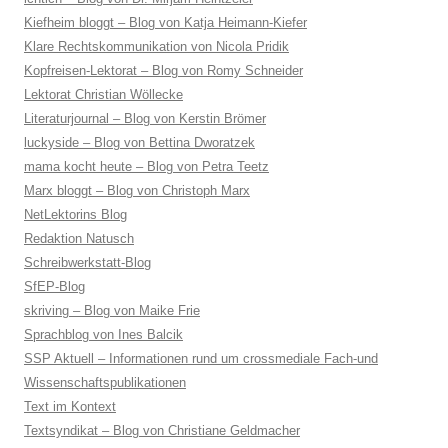
Kiefheim bloggt – Blog von Katja Heimann-Kiefer
Klare Rechtskommunikation von Nicola Pridik
Kopfreisen-Lektorat – Blog von Romy Schneider
Lektorat Christian Wöllecke
Literaturjournal – Blog von Kerstin Brömer
luckyside – Blog von Bettina Dworatzek
mama kocht heute – Blog von Petra Teetz
Marx bloggt – Blog von Christoph Marx
NetLektorins Blog
Redaktion Natusch
Schreibwerkstatt-Blog
SfEP-Blog
skriving – Blog von Maike Frie
Sprachblog von Ines Balcik
SSP Aktuell – Informationen rund um crossmediale Fach-und
Wissenschaftspublikationen
Text im Kontext
Textsyndikat – Blog von Christiane Geldmacher