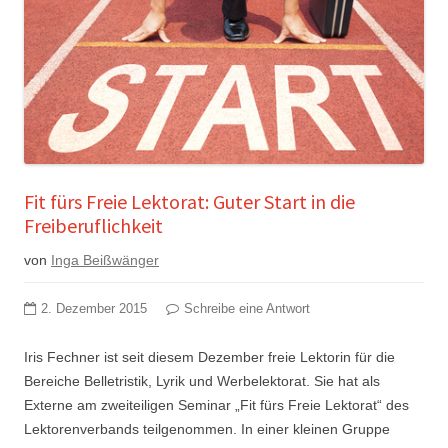
Fit fürs Freie Lektorat: Guter Start in die
Freiberuflichkeit
von
Inga Beißwänger
2. Dezember 2015
Schreibe eine Antwort
Iris Fechner ist seit diesem Dezember freie Lektorin für die
Bereiche Belletristik, Lyrik und Werbelektorat. Sie hat als
Externe am zweiteiligen Seminar „Fit fürs Freie Lektorat“ des
Lektorenverbands teilgenommen. In einer kleinen Gruppe