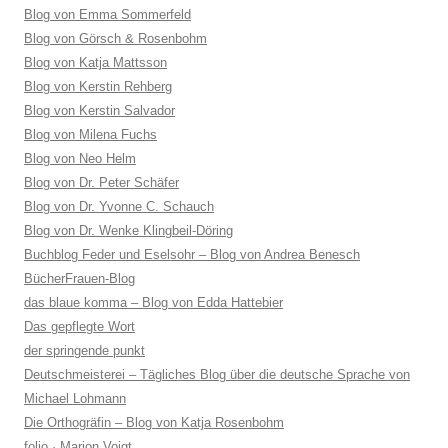
Blog von Emma Sommerfeld
Blog von Görsch & Rosenbohm
Blog von Katja Mattsson
Blog von Kerstin Rehberg
Blog von Kerstin Salvador
Blog von Milena Fuchs
Blog von Neo Helm
Blog von Dr. Peter Schäfer
Blog von Dr. Yvonne C. Schauch
Blog von Dr. Wenke Klingbeil-Döring
Buchblog Feder und Eselsohr – Blog von Andrea Benesch
BücherFrauen-Blog
das blaue komma – Blog von Edda Hattebier
Das gepflegte Wort
der springende punkt
Deutschmeisterei – Tägliches Blog über die deutsche Sprache von
Michael Lohmann
Die Orthogräfin – Blog von Katja Rosenbohm
folio · Marion Voigt