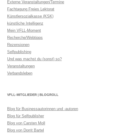
Externe Veranstaltungen/Termine
Fachtagung Freies Lektorat
Künstlersozialkasse (KSK)
künstliche Intelligenz
Mein VFLL-Moment
Recherche/Webtipps
Rezensionen
Selfpublishing
Und was machst du (sonst) so?
Veranstaltungen
Verbandsleben
VFLL-MITGLIEDER | BLOGROLL
Blog für Businessautorinnen und -autoren
Blog für Selfpublisher
Blog von Carsten Moll
Blog von Dorrit Bartel