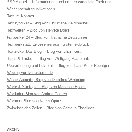
SSP Aktuell – Informationen rund um crossmediale Fach-und
Wissenschaftspublikationen
Text im Kontext
Textsyndikat – Blog von Christiane Geldmacher
Textwelten – Blog von Henrike Doerr
textwerker 24 – Blog von Katharina Zeutschner
Textwerkstatt: Er-Lesenes aus Fürstenfeldbruck
Textzicke. Das Blog. – Blog von Lilian Kura
Tipps & Tricks — Blog von Wolfgang Pasternak
Überarbeitung und Lektorat – Blog von Hans Peter Roentgen
Weblog von korrekturen.de
Winter-Acomite, Blog von Dorothea Winterling
Worte & Strategie – Blog von Marianne Eppelt
Wortladen-Blog von Andrea Görsch
Wortnetz-Blog von Katrin Opatz
Zwischen den Zeilen – Blog von Cornelia Thoellden
ARCHIV