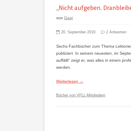
„Nicht aufgeben. Dranbleib
von
Gast
20. September 2019
2 Antworten
Sechs Fachbücher zum Thema Lektorier
publiziert. In seinem neuesten, im Se
auffällt“ zeigt er, was alles in einem pro
werden.
Weiterlesen
→
Bücher von VFLL-Mitgliedern