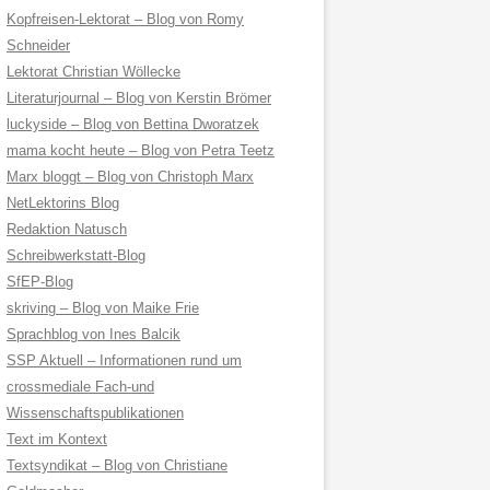
Kopfreisen-Lektorat – Blog von Romy
Schneider
Lektorat Christian Wöllecke
Literaturjournal – Blog von Kerstin Brömer
luckyside – Blog von Bettina Dworatzek
mama kocht heute – Blog von Petra Teetz
Marx bloggt – Blog von Christoph Marx
NetLektorins Blog
Redaktion Natusch
Schreibwerkstatt-Blog
SfEP-Blog
skriving – Blog von Maike Frie
Sprachblog von Ines Balcik
SSP Aktuell – Informationen rund um
crossmediale Fach-und
Wissenschaftspublikationen
Text im Kontext
Textsyndikat – Blog von Christiane