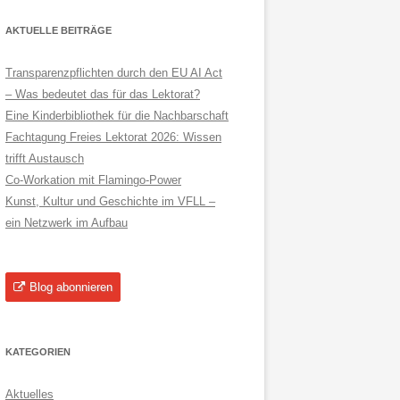
AKTUELLE BEITRÄGE
Transparenzpflichten durch den EU AI Act
– Was bedeutet das für das Lektorat?
Eine Kinderbibliothek für die Nachbarschaft
Fachtagung Freies Lektorat 2026: Wissen
trifft Austausch
Co-Workation mit Flamingo-Power
Kunst, Kultur und Geschichte im VFLL –
ein Netzwerk im Aufbau
Blog abonnieren
KATEGORIEN
Aktuelles