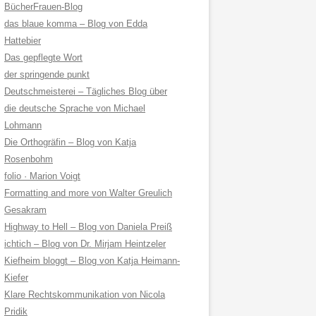
BücherFrauen-Blog
das blaue komma – Blog von Edda
Hattebier
Das gepflegte Wort
der springende punkt
Deutschmeisterei – Tägliches Blog über
die deutsche Sprache von Michael
Lohmann
Die Orthogräfin – Blog von Katja
Rosenbohm
folio · Marion Voigt
Formatting and more von Walter Greulich
Gesakram
Highway to Hell – Blog von Daniela Preiß
ichtich – Blog von Dr. Mirjam Heintzeler
Kiefheim bloggt – Blog von Katja Heimann-
Kiefer
Klare Rechtskommunikation von Nicola
Pridik