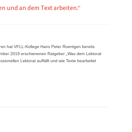
en und an dem Text arbeiten.“
en hat VFLL-Kollege Hans Peter Roentgen bereits
ptember 2019 erschienenen Ratgeber „Was dem Lektorat
fessionellen Lektorat auffällt und wie Texte bearbeitet