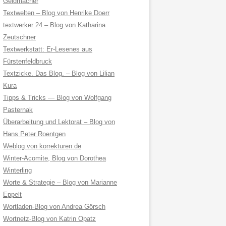
Geldmacher
Textwelten – Blog von Henrike Doerr
textwerker 24 – Blog von Katharina
Zeutschner
Textwerkstatt: Er-Lesenes aus
Fürstenfeldbruck
Textzicke. Das Blog. – Blog von Lilian
Kura
Tipps & Tricks — Blog von Wolfgang
Pasternak
Überarbeitung und Lektorat – Blog von
Hans Peter Roentgen
Weblog von korrekturen.de
Winter-Acomite, Blog von Dorothea
Winterling
Worte & Strategie – Blog von Marianne
Eppelt
Wortladen-Blog von Andrea Görsch
Wortnetz-Blog von Katrin Opatz