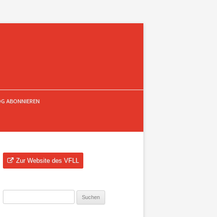
OG ABONNIEREN
Zur Website des VFLL
Suchen
nach: