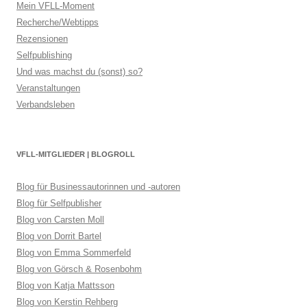
Mein VFLL-Moment
Recherche/Webtipps
Rezensionen
Selfpublishing
Und was machst du (sonst) so?
Veranstaltungen
Verbandsleben
VFLL-MITGLIEDER | BLOGROLL
Blog für Businessautorinnen und -autoren
Blog für Selfpublisher
Blog von Carsten Moll
Blog von Dorrit Bartel
Blog von Emma Sommerfeld
Blog von Görsch & Rosenbohm
Blog von Katja Mattsson
Blog von Kerstin Rehberg