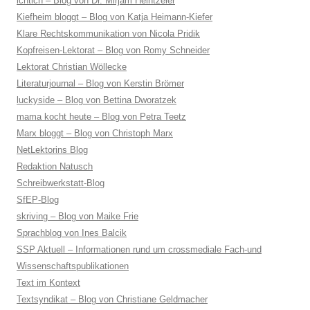
ichtich – Blog von Dr. Mirjam Heintzeler
Kiefheim bloggt – Blog von Katja Heimann-Kiefer
Klare Rechtskommunikation von Nicola Pridik
Kopfreisen-Lektorat – Blog von Romy Schneider
Lektorat Christian Wöllecke
Literaturjournal – Blog von Kerstin Brömer
luckyside – Blog von Bettina Dworatzek
mama kocht heute – Blog von Petra Teetz
Marx bloggt – Blog von Christoph Marx
NetLektorins Blog
Redaktion Natusch
Schreibwerkstatt-Blog
SfEP-Blog
skriving – Blog von Maike Frie
Sprachblog von Ines Balcik
SSP Aktuell – Informationen rund um crossmediale Fach-und
Wissenschaftspublikationen
Text im Kontext
Textsyndikat – Blog von Christiane Geldmacher