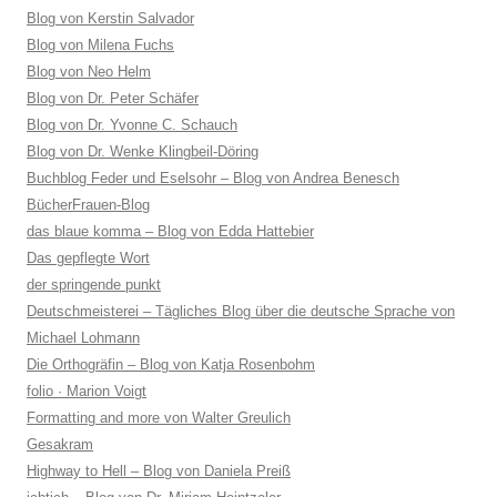
Blog von Kerstin Salvador
Blog von Milena Fuchs
Blog von Neo Helm
Blog von Dr. Peter Schäfer
Blog von Dr. Yvonne C. Schauch
Blog von Dr. Wenke Klingbeil-Döring
Buchblog Feder und Eselsohr – Blog von Andrea Benesch
BücherFrauen-Blog
das blaue komma – Blog von Edda Hattebier
Das gepflegte Wort
der springende punkt
Deutschmeisterei – Tägliches Blog über die deutsche Sprache von
Michael Lohmann
Die Orthogräfin – Blog von Katja Rosenbohm
folio · Marion Voigt
Formatting and more von Walter Greulich
Gesakram
Highway to Hell – Blog von Daniela Preiß