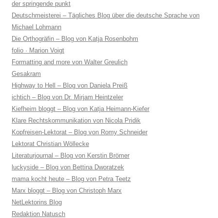
der springende punkt
Deutschmeisterei – Tägliches Blog über die deutsche Sprache von
Michael Lohmann
Die Orthogräfin – Blog von Katja Rosenbohm
folio · Marion Voigt
Formatting and more von Walter Greulich
Gesakram
Highway to Hell – Blog von Daniela Preiß
ichtich – Blog von Dr. Mirjam Heintzeler
Kiefheim bloggt – Blog von Katja Heimann-Kiefer
Klare Rechtskommunikation von Nicola Pridik
Kopfreisen-Lektorat – Blog von Romy Schneider
Lektorat Christian Wöllecke
Literaturjournal – Blog von Kerstin Brömer
luckyside – Blog von Bettina Dworatzek
mama kocht heute – Blog von Petra Teetz
Marx bloggt – Blog von Christoph Marx
NetLektorins Blog
Redaktion Natusch