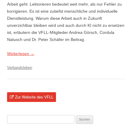
Arbeit geht: Lektorieren bedeutet weit mehr, als nur Fehler zu
korrigieren. Es ist eine zutiefst menschliche und individuelle
Dienstleistung. Warum diese Arbeit auch in Zukunft
unverzichtbar bleiben wird und auch durch KI nicht zu ersetzen
ist, erläutern die VFLL-Mitglieder Andrea Görsch, Cordula
Natusch und Dr. Peter Schäfer im Beitrag.
Weiterlesen
→
Verbandsleben
Zur Website des VFLL
Suchen
nach: