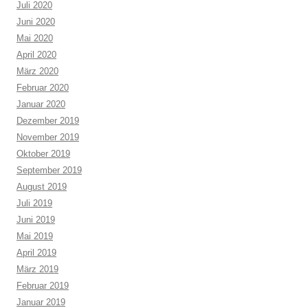
Juli 2020
Juni 2020
Mai 2020
April 2020
März 2020
Februar 2020
Januar 2020
Dezember 2019
November 2019
Oktober 2019
September 2019
August 2019
Juli 2019
Juni 2019
Mai 2019
April 2019
März 2019
Februar 2019
Januar 2019