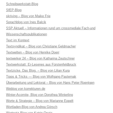
Schreibwerkstatt-Blog
SfEP-Blog
skriving – Blog von Maike Frie
Sprachblog von Ines Balcik
SSP Aktuell – Informationen rund um crossmediale Fach-und
Wissenschaftspublikationen
Text im Kontext
Textsyndikat – Blog von Christiane Geldmacher
Textwelten – Blog von Henrike Doerr
textwerker 24 – Blog von Katharina Zeutschner
Textwerkstatt: Er-Lesenes aus Fürstenfeldbruck
Textzicke. Das Blog. – Blog von Lilian Kura
Tipps & Tricks — Blog von Wolfgang Pasternak
Überarbeitung und Lektorat – Blog von Hans Peter Roentgen
Weblog von korrekturen.de
Winter-Acomite, Blog von Dorothea Winterling
Worte & Strategie – Blog von Marianne Eppelt
Wortladen-Blog von Andrea Görsch
Wortnetz-Blog von Katrin Opatz