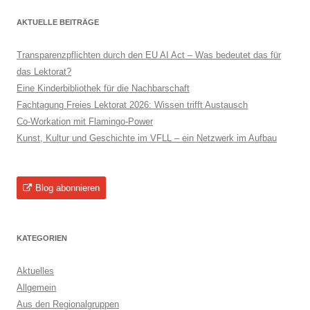
AKTUELLE BEITRÄGE
Transparenzpflichten durch den EU AI Act – Was bedeutet das für
das Lektorat?
Eine Kinderbibliothek für die Nachbarschaft
Fachtagung Freies Lektorat 2026: Wissen trifft Austausch
Co-Workation mit Flamingo-Power
Kunst, Kultur und Geschichte im VFLL – ein Netzwerk im Aufbau
Blog abonnieren
KATEGORIEN
Aktuelles
Allgemein
Aus den Regionalgruppen