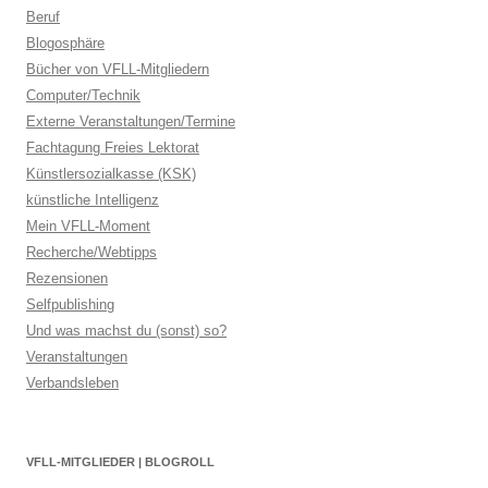
Beruf
Blogosphäre
Bücher von VFLL-Mitgliedern
Computer/Technik
Externe Veranstaltungen/Termine
Fachtagung Freies Lektorat
Künstlersozialkasse (KSK)
künstliche Intelligenz
Mein VFLL-Moment
Recherche/Webtipps
Rezensionen
Selfpublishing
Und was machst du (sonst) so?
Veranstaltungen
Verbandsleben
VFLL-MITGLIEDER | BLOGROLL