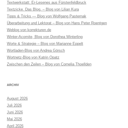
Textwerkstatt: Er-Lesenes aus Fürstenfeldbruck
Textzicke. Das Blog. – Blog von Lilian Kura
Tipps & Tricks — Blog von Wolfgang Pasternak
Überarbeitung und Lektorat – Blog von Hans Peter Roentgen
Weblog von korrekturen.de
Winter-Acomite, Blog von Dorothea Winterling
Worte & Strategie – Blog von Marianne Eppelt
Wortladen-Blog von Andrea Görsch
Wortnetz-Blog von Katrin Opatz
Zwischen den Zeilen – Blog von Cornelia Thoellden
ARCHIV
August 2026
Juli 2026
Juni 2026
Mai 2026
April 2026