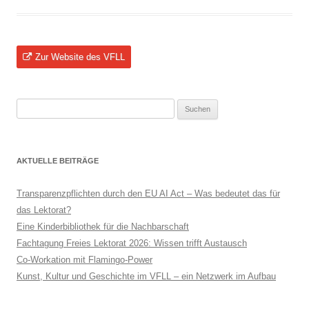
Zur Website des VFLL
Suchen
nach:
AKTUELLE BEITRÄGE
Transparenzpflichten durch den EU AI Act – Was bedeutet das für
das Lektorat?
Eine Kinderbibliothek für die Nachbarschaft
Fachtagung Freies Lektorat 2026: Wissen trifft Austausch
Co-Workation mit Flamingo-Power
Kunst, Kultur und Geschichte im VFLL – ein Netzwerk im Aufbau