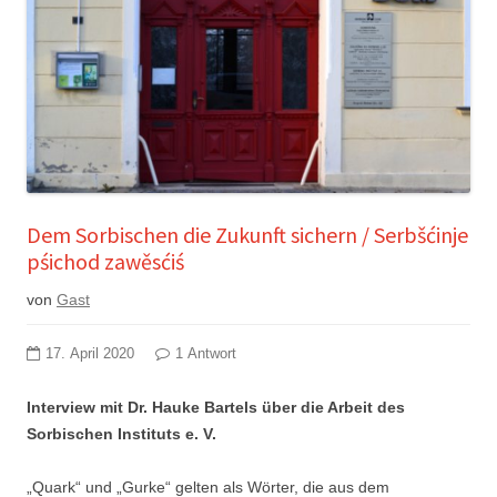
Dem Sorbischen die Zukunft sichern / Serbšćinje
pśichod zawěsćiś
von
Gast
17. April 2020
1 Antwort
Interview mit Dr. Hauke Bartels über die Arbeit des
Sorbischen Instituts e. V.
„Quark“ und „Gurke“ gelten als Wörter, die aus dem