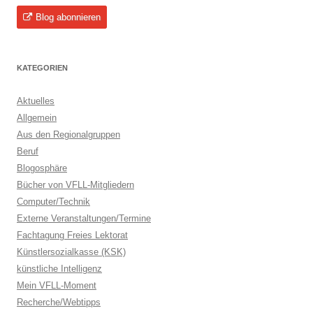
Blog abonnieren
KATEGORIEN
Aktuelles
Allgemein
Aus den Regionalgruppen
Beruf
Blogosphäre
Bücher von VFLL-Mitgliedern
Computer/Technik
Externe Veranstaltungen/Termine
Fachtagung Freies Lektorat
Künstlersozialkasse (KSK)
künstliche Intelligenz
Mein VFLL-Moment
Recherche/Webtipps