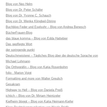
Blog von Neo Helm
Blog von Dr. Peter Schäfer
Blog von Dr. Yvonne C. Schauch
Blog von Dr. Wenke Klingbeil-Döring
Buchblog Feder und Eselsohr – Blog von Andrea Benesch
BücherFrauen-Blog
das blaue komma – Blog von Edda Hattebier
Das gepflegte Wort
der springende punkt
Deutschmeisterei – Tägliches Blog über die deutsche Sprache von
Michael Lohmann
Die Orthogräfin – Blog von Katja Rosenbohm
folio · Marion Voigt
Formatting and more von Walter Greulich
Gesakram
Highway to Hell – Blog von Daniela Preiß
ichtich – Blog von Dr. Mirjam Heintzeler
Kiefheim bloggt – Blog von Katja Heimann-Kiefer