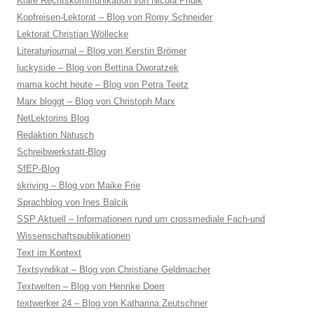
Klare Rechtskommunikation von Nicola Pridik
Kopfreisen-Lektorat – Blog von Romy Schneider
Lektorat Christian Wöllecke
Literaturjournal – Blog von Kerstin Brömer
luckyside – Blog von Bettina Dworatzek
mama kocht heute – Blog von Petra Teetz
Marx bloggt – Blog von Christoph Marx
NetLektorins Blog
Redaktion Natusch
Schreibwerkstatt-Blog
SfEP-Blog
skriving – Blog von Maike Frie
Sprachblog von Ines Balcik
SSP Aktuell – Informationen rund um crossmediale Fach-und
Wissenschaftspublikationen
Text im Kontext
Textsyndikat – Blog von Christiane Geldmacher
Textwelten – Blog von Henrike Doerr
textwerker 24 – Blog von Katharina Zeutschner