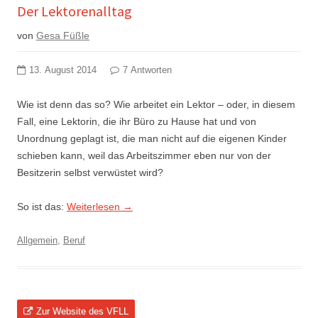
Der Lektorenalltag
von
Gesa Füßle
13. August 2014
7 Antworten
Wie ist denn das so? Wie arbeitet ein Lektor – oder, in diesem
Fall, eine Lektorin, die ihr Büro zu Hause hat und von
Unordnung geplagt ist, die man nicht auf die eigenen Kinder
schieben kann, weil das Arbeitszimmer eben nur von der
Besitzerin selbst verwüstet wird?
So ist das:
Weiterlesen
→
Allgemein
,
Beruf
Zur Website des VFLL