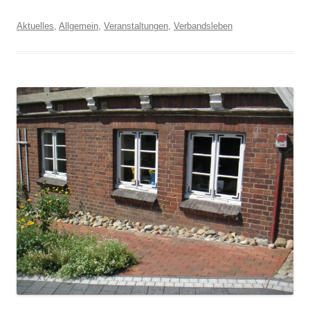
Aktuelles
,
Allgemein
,
Veranstaltungen
,
Verbandsleben