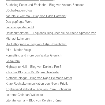
Buchblog Feder und Eselsohr – Blog von Andrea Benesch
BücherFrauen-Blog
das blaue komma – Blog von Edda Hattebier
Das gepflegte Wort
der springende punkt
Deutschmeisterei – Tägliches Blog über die deutsche Sprache von
Michael Lohmann
Die Orthogräfin – Blog von Katja Rosenbohm
folio · Marion Voigt
Formatting and more von Walter Greulich
Gesakram
Highway to Hell – Blog von Daniela Preiß
ichtich – Blog von Dr. Mirjam Heintzeler
Kiefheim bloggt – Blog von Katja Heimann-Kiefer
Klare Rechtskommunikation von Nicola Pridik
Kopfreisen-Lektorat – Blog von Romy Schneider
Lektorat Christian Wöllecke
Literaturjournal – Blog von Kerstin Brömer