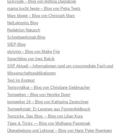
luckyside – Blog von Bettina Dworatzek
mama kocht heute – Blog von Petra Teetz
Marx bloggt – Blog von Christoph Marx
NetLektorins Blog
Redaktion Natusch
Schreibwerkstatt-Blog
SfEP-Blog
skriving – Blog von Maike Frie
Sprachblog von Ines Balcik
SSP Aktuell – Informationen rund um crossmediale Fach-und
Wissenschaftspublikationen
Text im Kontext
Textsyndikat – Blog von Christiane Geldmacher
Textwelten – Blog von Henrike Doerr
textwerker 24 – Blog von Katharina Zeutschner
Textwerkstatt: Er-Lesenes aus Fürstenfeldbruck
Textzicke. Das Blog. – Blog von Lilian Kura
Tipps & Tricks — Blog von Wolfgang Pasternak
Überarbeitung und Lektorat – Blog von Hans Peter Roentgen