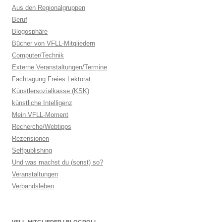
Aus den Regionalgruppen
Beruf
Blogosphäre
Bücher von VFLL-Mitgliedern
Computer/Technik
Externe Veranstaltungen/Termine
Fachtagung Freies Lektorat
Künstlersozialkasse (KSK)
künstliche Intelligenz
Mein VFLL-Moment
Recherche/Webtipps
Rezensionen
Selfpublishing
Und was machst du (sonst) so?
Veranstaltungen
Verbandsleben
VFLL-MITGLIEDER | BLOGROLL