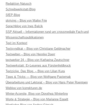
Redaktion Natusch
Schreibwerkstatt-Blog
SfEP-Blog
skriving – Blog von Maike Frie
Sprachblog von Ines Balcik
SSP Aktuell – Informationen rund um crossmediale Fach-und
Wissenschaftspublikationen
Text im Kontext
Textsyndikat – Blog von Christiane Geldmacher
Textwelten – Blog von Henrike Doerr
textwerker 24 – Blog von Katharina Zeutschner
Textwerkstatt: Er-Lesenes aus Fürstenfeldbruck
Textzicke. Das Blog. – Blog von Lilian Kura
Tipps & Tricks — Blog von Wolfgang Pasternak
Überarbeitung und Lektorat – Blog von Hans Peter Roentgen
Weblog von korrekturen.de
Winter-Acomite, Blog von Dorothea Winterling
Worte & Strategie – Blog von Marianne Eppelt
Wortladen-Blog von Andrea Görsch