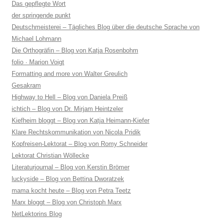
Das gepflegte Wort
der springende punkt
Deutschmeisterei – Tägliches Blog über die deutsche Sprache von
Michael Lohmann
Die Orthogräfin – Blog von Katja Rosenbohm
folio · Marion Voigt
Formatting and more von Walter Greulich
Gesakram
Highway to Hell – Blog von Daniela Preiß
ichtich – Blog von Dr. Mirjam Heintzeler
Kiefheim bloggt – Blog von Katja Heimann-Kiefer
Klare Rechtskommunikation von Nicola Pridik
Kopfreisen-Lektorat – Blog von Romy Schneider
Lektorat Christian Wöllecke
Literaturjournal – Blog von Kerstin Brömer
luckyside – Blog von Bettina Dworatzek
mama kocht heute – Blog von Petra Teetz
Marx bloggt – Blog von Christoph Marx
NetLektorins Blog