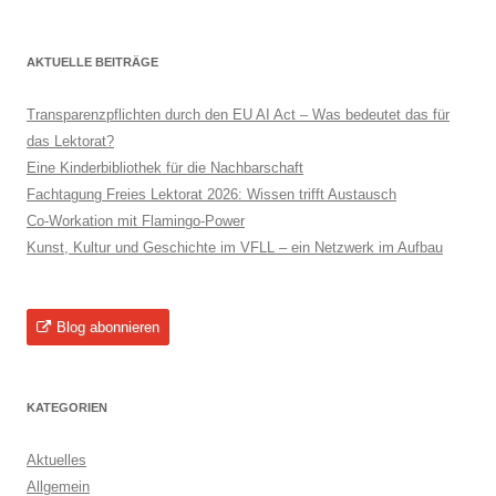
nach:
AKTUELLE BEITRÄGE
Transparenzpflichten durch den EU AI Act – Was bedeutet das für
das Lektorat?
Eine Kinderbibliothek für die Nachbarschaft
Fachtagung Freies Lektorat 2026: Wissen trifft Austausch
Co-Workation mit Flamingo-Power
Kunst, Kultur und Geschichte im VFLL – ein Netzwerk im Aufbau
Blog abonnieren
KATEGORIEN
Aktuelles
Allgemein