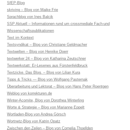
SfEP-Blog
skriving – Blog von Maike Frie
Sprachblog von Ines Balcik
SSP Aktuell – Informationen rund um crossmediale Fach-und
Wissenschaftspublikationen
Text im Kontext
Textsyndikat – Blog von Christiane Geldmacher
Textwelten – Blog von Henrike Doerr
textwerker 24 – Blog von Katharina Zeutschner
Textwerkstatt: Er-Lesenes aus Fürstenfeldbruck
Textzicke. Das Blog. – Blog von Lilian Kura
Tipps & Tricks — Blog von Wolfgang Pasternak
Überarbeitung und Lektorat – Blog von Hans Peter Roentgen
Weblog von korrekturen.de
Winter-Acomite, Blog von Dorothea Winterling
Worte & Strategie – Blog von Marianne Eppelt
Wortladen-Blog von Andrea Görsch
Wortnetz-Blog von Katrin Opatz
Zwischen den Zeilen – Blog von Cornelia Thoellden