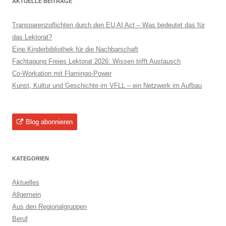
AKTUELLE BEITRÄGE
Transparenzpflichten durch den EU AI Act – Was bedeutet das für
das Lektorat?
Eine Kinderbibliothek für die Nachbarschaft
Fachtagung Freies Lektorat 2026: Wissen trifft Austausch
Co-Workation mit Flamingo-Power
Kunst, Kultur und Geschichte im VFLL – ein Netzwerk im Aufbau
Blog abonnieren
KATEGORIEN
Aktuelles
Allgemein
Aus den Regionalgruppen
Beruf