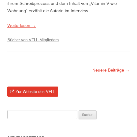
ihrem Schreibprozess und dem Inhalt von „Vitamin V wie
Wohnung“ erzählt die Autorin im Interview.
Weiterlesen
→
Bücher von VFLL-Mitgliedern
Beitragsnavigation
Neuere Beiträge
→
Zur Website des VFLL
Suchen
nach: