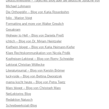
Deutschmeisterei – Tägliches Blog über die deutsche Sprache von
Michael Lohmann
Die Orthogräfin – Blog von Katja Rosenbohm
folio · Marion Voigt
Formatting and more von Walter Greulich
Gesakram
Highway to Hell – Blog von Daniela Preiß
ichtich – Blog von Dr. Mirjam Heintzeler
Kiefheim bloggt – Blog von Katja Heimann-Kiefer
Klare Rechtskommunikation von Nicola Pridik
Kopfreisen-Lektorat – Blog von Romy Schneider
Lektorat Christian Wöllecke
Literaturjournal – Blog von Kerstin Brömer
luckyside – Blog von Bettina Dworatzek
mama kocht heute – Blog von Petra Teetz
Marx bloggt – Blog von Christoph Marx
NetLektorins Blog
Redaktion Natusch
Schreibwerkstatt-Blog