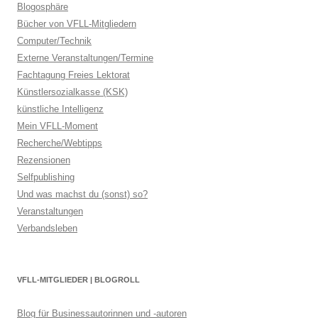
Blogosphäre
Bücher von VFLL-Mitgliedern
Computer/Technik
Externe Veranstaltungen/Termine
Fachtagung Freies Lektorat
Künstlersozialkasse (KSK)
künstliche Intelligenz
Mein VFLL-Moment
Recherche/Webtipps
Rezensionen
Selfpublishing
Und was machst du (sonst) so?
Veranstaltungen
Verbandsleben
VFLL-MITGLIEDER | BLOGROLL
Blog für Businessautorinnen und -autoren