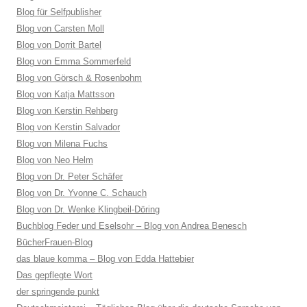
Blog für Selfpublisher
Blog von Carsten Moll
Blog von Dorrit Bartel
Blog von Emma Sommerfeld
Blog von Görsch & Rosenbohm
Blog von Katja Mattsson
Blog von Kerstin Rehberg
Blog von Kerstin Salvador
Blog von Milena Fuchs
Blog von Neo Helm
Blog von Dr. Peter Schäfer
Blog von Dr. Yvonne C. Schauch
Blog von Dr. Wenke Klingbeil-Döring
Buchblog Feder und Eselsohr – Blog von Andrea Benesch
BücherFrauen-Blog
das blaue komma – Blog von Edda Hattebier
Das gepflegte Wort
der springende punkt