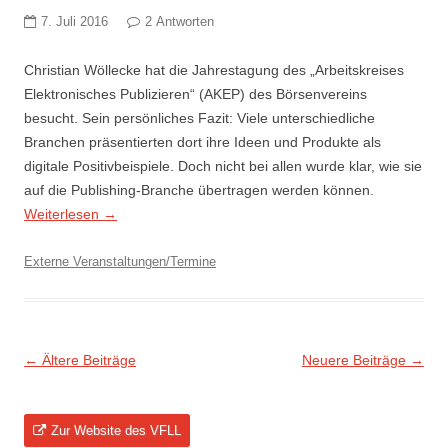
7. Juli 2016
2 Antworten
Christian Wöllecke hat die Jahrestagung des „Arbeitskreises
Elektronisches Publizieren“ (AKEP) des Börsenvereins
besucht. Sein persönliches Fazit: Viele unterschiedliche
Branchen präsentierten dort ihre Ideen und Produkte als
digitale Positivbeispiele. Doch nicht bei allen wurde klar, wie sie
auf die Publishing-Branche übertragen werden können.
Weiterlesen
→
Externe Veranstaltungen/Termine
Beitragsnavigation
←
Ältere Beiträge
Neuere Beiträge
→
Zur Website des VFLL