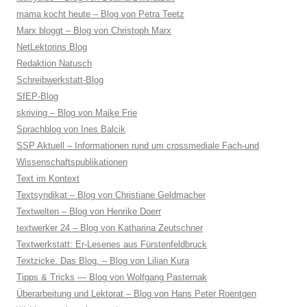
mama kocht heute – Blog von Petra Teetz
Marx bloggt – Blog von Christoph Marx
NetLektorins Blog
Redaktion Natusch
Schreibwerkstatt-Blog
SfEP-Blog
skriving – Blog von Maike Frie
Sprachblog von Ines Balcik
SSP Aktuell – Informationen rund um crossmediale Fach-und
Wissenschaftspublikationen
Text im Kontext
Textsyndikat – Blog von Christiane Geldmacher
Textwelten – Blog von Henrike Doerr
textwerker 24 – Blog von Katharina Zeutschner
Textwerkstatt: Er-Lesenes aus Fürstenfeldbruck
Textzicke. Das Blog. – Blog von Lilian Kura
Tipps & Tricks — Blog von Wolfgang Pasternak
Überarbeitung und Lektorat – Blog von Hans Peter Roentgen