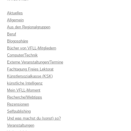
Aktuelles
Allgemein
Aus den Regionalgruppen
Beruf
Blogosphäre
Bücher von VFLL-Mitgliedern
Computer/Technik
Externe Veranstaltungen/Termine
Fachtagung Freies Lektorat
Künstlersozialkasse (KSK)
künstliche Intelligenz
Mein VFLL-Moment
Recherche/Webtipps
Rezensionen
Selfpublishing
Und was machst du (sonst) so?
Veranstaltungen