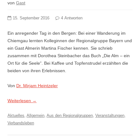
von
Gast
15. September 2016
4 Antworten
Ein anregender Tag in den Bergen: Bei einer Wanderung im
Chiemgau lernten Kolleginnen der Regionalgruppe Bayern und
ein Gast Almerin Martina Fischer kennen. Sie schrieb
zusammen mit Dorothea Steinbacher das Buch „Die Alm – ein
Ort für die Seele“. Bei Kaffee und Topfenstrudel erzählten die
beiden von ihren Erlebnissen.
Von
Dr. Mirjam Heintzeler
Weiterlesen
→
Aktuelles
,
Allgemein
,
Aus den Regionalgruppen
,
Veranstaltungen
,
Verbandsleben