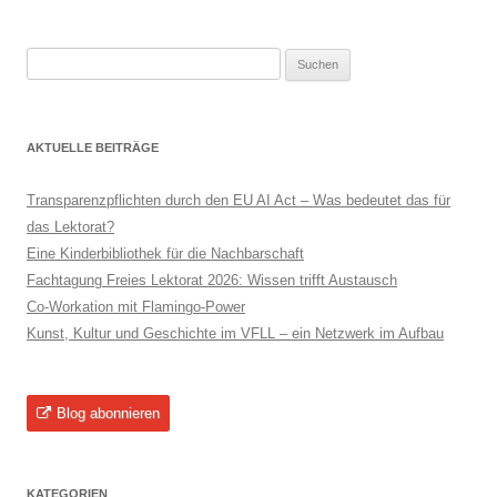
Suchen
nach:
AKTUELLE BEITRÄGE
Transparenzpflichten durch den EU AI Act – Was bedeutet das für
das Lektorat?
Eine Kinderbibliothek für die Nachbarschaft
Fachtagung Freies Lektorat 2026: Wissen trifft Austausch
Co-Workation mit Flamingo-Power
Kunst, Kultur und Geschichte im VFLL – ein Netzwerk im Aufbau
Blog abonnieren
KATEGORIEN