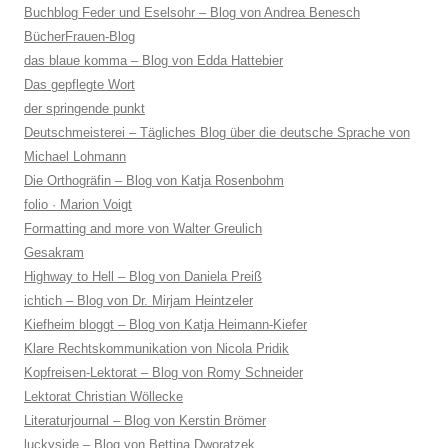
Buchblog Feder und Eselsohr – Blog von Andrea Benesch
BücherFrauen-Blog
das blaue komma – Blog von Edda Hattebier
Das gepflegte Wort
der springende punkt
Deutschmeisterei – Tägliches Blog über die deutsche Sprache von
Michael Lohmann
Die Orthogräfin – Blog von Katja Rosenbohm
folio · Marion Voigt
Formatting and more von Walter Greulich
Gesakram
Highway to Hell – Blog von Daniela Preiß
ichtich – Blog von Dr. Mirjam Heintzeler
Kiefheim bloggt – Blog von Katja Heimann-Kiefer
Klare Rechtskommunikation von Nicola Pridik
Kopfreisen-Lektorat – Blog von Romy Schneider
Lektorat Christian Wöllecke
Literaturjournal – Blog von Kerstin Brömer
luckyside – Blog von Bettina Dworatzek