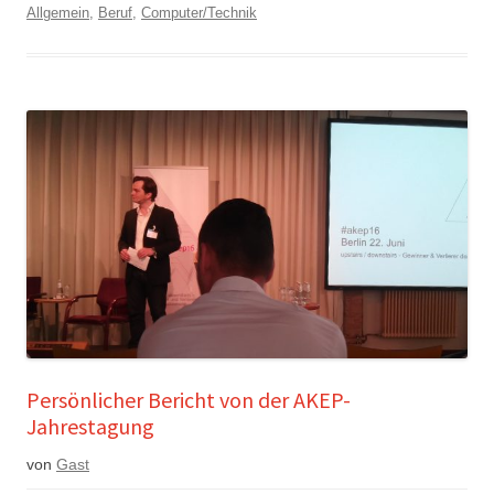
Allgemein
,
Beruf
,
Computer/Technik
Persönlicher Bericht von der AKEP-
Jahrestagung
von
Gast