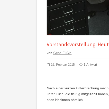
Vorstandsvorstellung. Heute
von
Gesa Füßle
16. Februar 2015
1 Antwort
Nach einer kurzen Unterbrechung machen
unter Euch, die fleißig mitgezählt haben
alten Häsinnen nämlich.