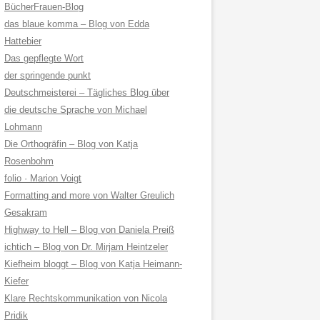
BücherFrauen-Blog
das blaue komma – Blog von Edda
Hattebier
Das gepflegte Wort
der springende punkt
Deutschmeisterei – Tägliches Blog über
die deutsche Sprache von Michael
Lohmann
Die Orthogräfin – Blog von Katja
Rosenbohm
folio · Marion Voigt
Formatting and more von Walter Greulich
Gesakram
Highway to Hell – Blog von Daniela Preiß
ichtich – Blog von Dr. Mirjam Heintzeler
Kiefheim bloggt – Blog von Katja Heimann-
Kiefer
Klare Rechtskommunikation von Nicola
Pridik