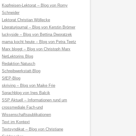
Kopfreisen-Lektorat – Blog von Romy
Schneider
Lektorat Christian Wöllecke
Literaturjournal – Blog von Kerstin Brömer
luckyside – Blog von Bettina Dworatzek
mama kocht heute – Blog von Petra Teetz
Marx bloggt – Blog von Christoph Marx
NetLektorins Blog
Redaktion Natusch
Schreibwerkstatt-Blog
SfEP-Blog
skriving – Blog von Maike Frie
Sprachblog von Ines Balcik
SSP Aktuell – Informationen rund um
crossmediale Fach-und
Wissenschaftspublikationen
Text im Kontext
Textsyndikat – Blog von Christiane