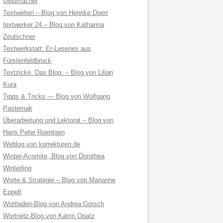
Geldmacher
Textwelten – Blog von Henrike Doerr
textwerker 24 – Blog von Katharina
Zeutschner
Textwerkstatt: Er-Lesenes aus
Fürstenfeldbruck
Textzicke. Das Blog. – Blog von Lilian
Kura
Tipps & Tricks — Blog von Wolfgang
Pasternak
Überarbeitung und Lektorat – Blog von
Hans Peter Roentgen
Weblog von korrekturen.de
Winter-Acomite, Blog von Dorothea
Winterling
Worte & Strategie – Blog von Marianne
Eppelt
Wortladen-Blog von Andrea Görsch
Wortnetz-Blog von Katrin Opatz