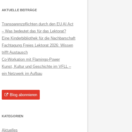
AKTUELLE BEITRÄGE
Transparenzpflichten durch den EU AI Act
– Was bedeutet das für das Lektorat?
Eine Kinderbibliothek für die Nachbarschaft
Fachtagung Freies Lektorat 2026: Wissen
trifft Austausch
Co-Workation mit Flamingo-Power
Kunst, Kultur und Geschichte im VFLL –
ein Netzwerk im Aufbau
Blog abonnieren
KATEGORIEN
Aktuelles