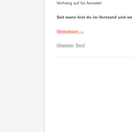
Vorhang auf für Annette!
Seit wann bist du im Vorstand und w
Weiterlesen
→
Allgemein
,
Beruf