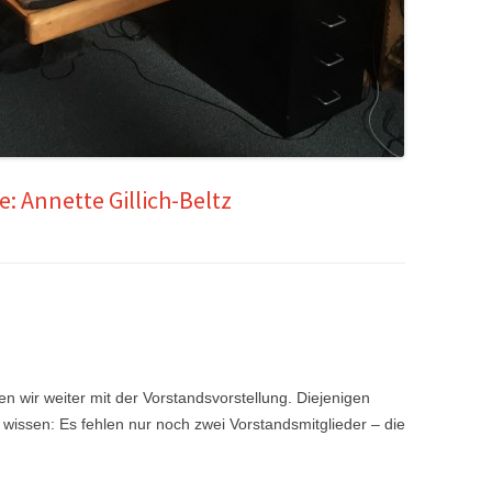
: Annette Gillich-Beltz
 wir weiter mit der Vorstandsvorstellung. Diejenigen
, wissen: Es fehlen nur noch zwei Vorstandsmitglieder – die