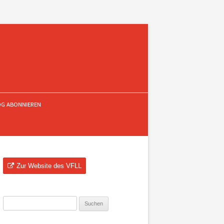
OG ABONNIEREN
Zur Website des VFLL
Suchen
nach: