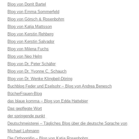
Blog von Dorrit Bartel
Blog von Emma Sommerfeld
Blog von Görsch & Rosenbohm
Blog von Katja Mattsson
Blog von Kerstin Rehberg
Blog von Kerstin Salvador
Blog von Milena Fuchs
Blog von Neo Helm
Blog von Dr. Peter Schäfer
Blog von Dr. Yvonne C. Schauch
Blog von Dr. Wenke Klingbeil-Döring
Buchblog Feder und Eselsohr – Blog von Andrea Benesch
BücherFrauen-Blog
das blaue komma – Blog von Edda Hattebier
Das gepflegte Wort
der springende punkt
Deutschmeisterei – Tägliches Blog über die deutsche Sprache von
Michael Lohmann
Die Orthogräfin – Blog von Katja Rosenbohm