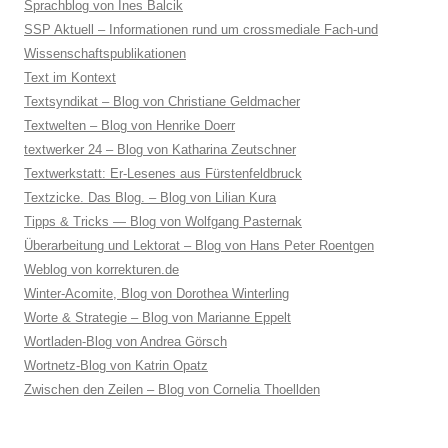
Sprachblog von Ines Balcik
SSP Aktuell – Informationen rund um crossmediale Fach-und
Wissenschaftspublikationen
Text im Kontext
Textsyndikat – Blog von Christiane Geldmacher
Textwelten – Blog von Henrike Doerr
textwerker 24 – Blog von Katharina Zeutschner
Textwerkstatt: Er-Lesenes aus Fürstenfeldbruck
Textzicke. Das Blog. – Blog von Lilian Kura
Tipps & Tricks — Blog von Wolfgang Pasternak
Überarbeitung und Lektorat – Blog von Hans Peter Roentgen
Weblog von korrekturen.de
Winter-Acomite, Blog von Dorothea Winterling
Worte & Strategie – Blog von Marianne Eppelt
Wortladen-Blog von Andrea Görsch
Wortnetz-Blog von Katrin Opatz
Zwischen den Zeilen – Blog von Cornelia Thoellden