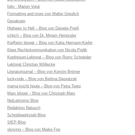
folio · Marion Voigt
Formatting and more von Walter Greulich
Gesakram
Highway to Hell – Blog von Daniela Preiß
ichtich – Blog von Dr. Mirjam Heintzeler
Kiefheim bloggt – Blog von Katja Heimann-Kiefer
Klare Rechtskommunikation von Nicola Pridik
Kopfreisen-Lektorat – Blog von Romy Schneider
Lektorat Christian Wöllecke
Literaturjournal – Blog von Kerstin Brömer
luckyside – Blog von Bettina Dworatzek
mama kocht heute – Blog von Petra Teetz
Marx bloggt – Blog von Christoph Marx
NetLektorins Blog
Redaktion Natusch
Schreibwerkstatt-Blog
SfEP-Blog
skriving – Blog von Maike Frie