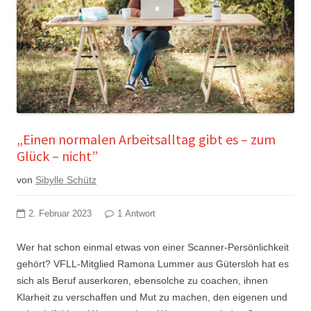
„Einen normalen Arbeitsalltag gibt es – zum
Glück – nicht”
von
Sibylle Schütz
2. Februar 2023
1 Antwort
Wer hat schon einmal etwas von einer Scanner-Persönlichkeit
gehört? VFLL-Mitglied Ramona Lummer aus Gütersloh hat es
sich als Beruf auserkoren, ebensolche zu coachen, ihnen
Klarheit zu verschaffen und Mut zu machen, den eigenen und