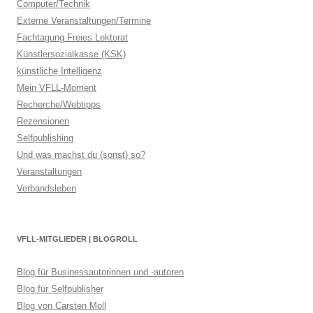
Computer/Technik
Externe Veranstaltungen/Termine
Fachtagung Freies Lektorat
Künstlersozialkasse (KSK)
künstliche Intelligenz
Mein VFLL-Moment
Recherche/Webtipps
Rezensionen
Selfpublishing
Und was machst du (sonst) so?
Veranstaltungen
Verbandsleben
VFLL-MITGLIEDER | BLOGROLL
Blog für Businessautorinnen und -autoren
Blog für Selfpublisher
Blog von Carsten Moll