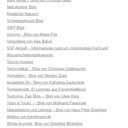
Marx bloggt – Blog von Christoph Marx
NetLektorins Blog
Redaktion Natusch
Schreibwerkstatt-Blog
SfEP-Blog
skriving – Blog von Maike Frie
Sprachblog von Ines Balcik
SSP Aktuell – Informationen rund um crossmediale Fach-und
Wissenschaftspublikationen
Text im Kontext
Textsyndikat – Blog von Christiane Geldmacher
Textwelten – Blog von Henrike Doerr
textwerker 24 – Blog von Katharina Zeutschner
Textwerkstatt: Er-Lesenes aus Fürstenfeldbruck
Textzicke. Das Blog. – Blog von Lilian Kura
Tipps & Tricks — Blog von Wolfgang Pasternak
Überarbeitung und Lektorat – Blog von Hans Peter Roentgen
Weblog von korrekturen.de
Winter-Acomite, Blog von Dorothea Winterling