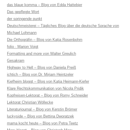
das blaue komma – Blog von Edda Hattebier
Das gepflegte Wort
der springende punkt
Deutschmeisterei – Tägliches Blog über die deutsche Sprache von
Michael Lohmann
Die Orthogräfin – Blog von Katja Rosenbohm
folio · Marion Voigt
Formatting and more von Walter Greulich
Gesakram
Highway to Hell – Blog von Daniela Preiß
ichtich – Blog von Dr. Mirjam Heintzeler
Kiefheim bloggt – Blog von Katja Heimann-Kiefer
Klare Rechtskommunikation von Nicola Pridik
Kopfreisen-Lektorat – Blog von Romy Schneider
Lektorat Christian Wöllecke
Literaturjournal – Blog von Kerstin Brömer
luckyside – Blog von Bettina Dworatzek
mama kocht heute – Blog von Petra Teetz