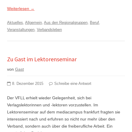
Weiterlesen
→
Aktuelles
,
Allgemein
,
Aus den Regionalgruppen
,
Beruf
,
Veranstaltungen
,
Verbandsleben
Zu Gast im Lektorenseminar
von
Gast
8. Dezember 2015
Schreibe eine Antwort
Der VFLL erhielt wieder Gelegenheit, sich bei
Verlagslektorinnen und -lektoren vorzustellen. Im
Lektorenseminar auf dem mediacampus frankfurt fragten sie
interessiert nach und erfuhren so nicht nur mehr über den
Verband, sondern auch über die freiberufliche Arbeit. Ein