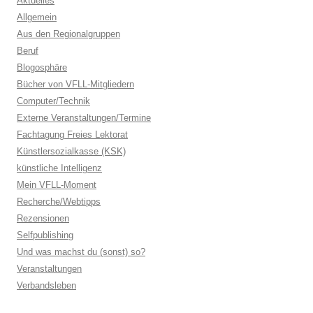
Aktuelles
Allgemein
Aus den Regionalgruppen
Beruf
Blogosphäre
Bücher von VFLL-Mitgliedern
Computer/Technik
Externe Veranstaltungen/Termine
Fachtagung Freies Lektorat
Künstlersozialkasse (KSK)
künstliche Intelligenz
Mein VFLL-Moment
Recherche/Webtipps
Rezensionen
Selfpublishing
Und was machst du (sonst) so?
Veranstaltungen
Verbandsleben