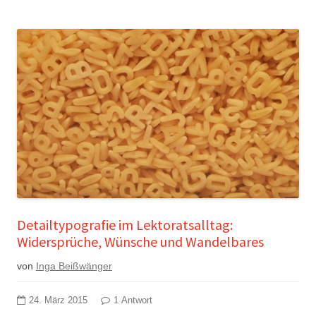
Detailtypografie im Lektoratsalltag:
Widersprüche, Wünsche und Wandelbares
von
Inga Beißwänger
24. März 2015
1 Antwort