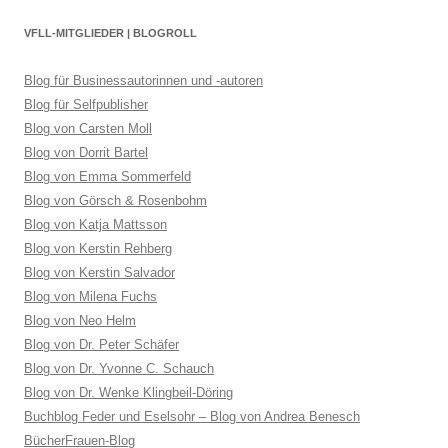
VFLL-MITGLIEDER | BLOGROLL
Blog für Businessautorinnen und -autoren
Blog für Selfpublisher
Blog von Carsten Moll
Blog von Dorrit Bartel
Blog von Emma Sommerfeld
Blog von Görsch & Rosenbohm
Blog von Katja Mattsson
Blog von Kerstin Rehberg
Blog von Kerstin Salvador
Blog von Milena Fuchs
Blog von Neo Helm
Blog von Dr. Peter Schäfer
Blog von Dr. Yvonne C. Schauch
Blog von Dr. Wenke Klingbeil-Döring
Buchblog Feder und Eselsohr – Blog von Andrea Benesch
BücherFrauen-Blog