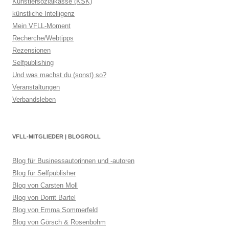
Künstlersozialkasse (KSK)
künstliche Intelligenz
Mein VFLL-Moment
Recherche/Webtipps
Rezensionen
Selfpublishing
Und was machst du (sonst) so?
Veranstaltungen
Verbandsleben
VFLL-MITGLIEDER | BLOGROLL
Blog für Businessautorinnen und -autoren
Blog für Selfpublisher
Blog von Carsten Moll
Blog von Dorrit Bartel
Blog von Emma Sommerfeld
Blog von Görsch & Rosenbohm