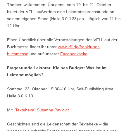
Themen willkommen. Übrigens: Vom 19. bis 21. Oktober
bietet der VFLL außerdem eine Lektoratssprechstunde an
seinem eigenen Stand (Halle 3.0 J 28) an – täglich von 11 bis
12 Uhr.
Einen Überblick über alle Veranstaltungen des VFLL auf der
Buchmesse findet ihr unter
www.vfll.de/frankfurter-
buchmesse
und auf unserer
Facebookseite
.
Fragestunde Lektorat: Kleines Budget: Was ist im
Lektorat möglich?
Sonntag, 23. Oktober, 15.30–16 Uhr, Self-Publishing Area,
Halle 3.0 K 13
Mit
„Textehexe“ Susanne Pavlovic
Geschichten sind die Leidenschaft der Textehexe – die