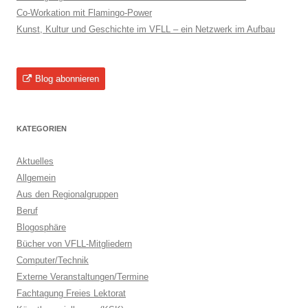
Co-Workation mit Flamingo-Power
Kunst, Kultur und Geschichte im VFLL – ein Netzwerk im Aufbau
Blog abonnieren
KATEGORIEN
Aktuelles
Allgemein
Aus den Regionalgruppen
Beruf
Blogosphäre
Bücher von VFLL-Mitgliedern
Computer/Technik
Externe Veranstaltungen/Termine
Fachtagung Freies Lektorat