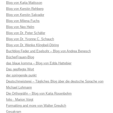
Blog von Katja Mattsson
Blog von Kerstin Rehberg
Blog von Kerstin Salvador
Blog von Milena Fuchs
Blog von Neo Helm
Blog von Dr. Peter Schäfer
Blog von Dr. Yvonne C. Schauch
Blog von Dr. Wenke Klingbeil-Döring
Buchblog Feder und Eselsohr – Blog von Andrea Benesch
BücherFrauen-Blog
das blaue komma – Blog von Edda Hattebier
Das gepflegte Wort
der springende punkt
Deutschmeisterei – Tägliches Blog über die deutsche Sprache von
Michael Lohmann
Die Orthogräfin – Blog von Katja Rosenbohm
folio · Marion Voigt
Formatting and more von Walter Greulich
Gesakram