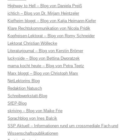
Highway to Hell – Blog von Daniela Preiß
ichtich – Blog von Dr. Mirjam Heintzeler
Kiefheim bloggt – Blog von Katja Heimann-Kiefer
Klare Rechtskommunikation von Nicola Pridik
Kopfreisen-Lektorat – Blog von Romy Schneider
Lektorat Christian Wöllecke
Literaturjournal – Blog von Kerstin Brömer
luckyside – Blog von Bettina Dworatzek
mama kocht heute – Blog von Petra Teetz
Marx bloggt – Blog von Christoph Marx
NetLektorins Blog
Redaktion Natusch
Schreibwerkstatt-Blog
SfEP-Blog
skriving – Blog von Maike Frie
Sprachblog von Ines Balcik
SSP Aktuell – Informationen rund um crossmediale Fach-und
Wissenschaftspublikationen