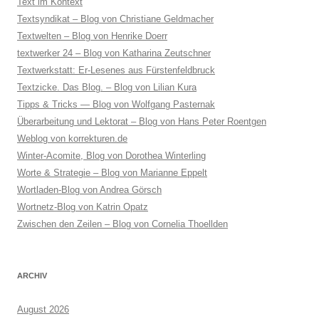
Text im Kontext
Textsyndikat – Blog von Christiane Geldmacher
Textwelten – Blog von Henrike Doerr
textwerker 24 – Blog von Katharina Zeutschner
Textwerkstatt: Er-Lesenes aus Fürstenfeldbruck
Textzicke. Das Blog. – Blog von Lilian Kura
Tipps & Tricks — Blog von Wolfgang Pasternak
Überarbeitung und Lektorat – Blog von Hans Peter Roentgen
Weblog von korrekturen.de
Winter-Acomite, Blog von Dorothea Winterling
Worte & Strategie – Blog von Marianne Eppelt
Wortladen-Blog von Andrea Görsch
Wortnetz-Blog von Katrin Opatz
Zwischen den Zeilen – Blog von Cornelia Thoellden
ARCHIV
August 2026