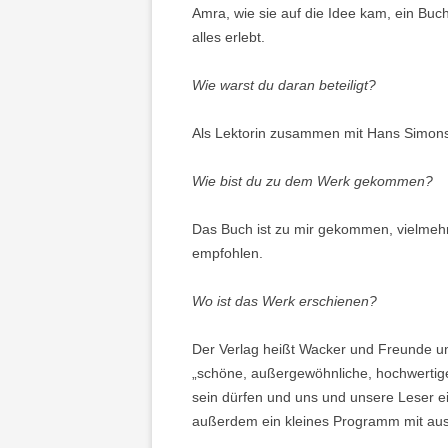
Amra, wie sie auf die Idee kam, ein Bu
alles erlebt.
Wie warst du daran beteiligt?
Als Lektorin zusammen mit Hans Simon
Wie bist du zu dem Werk gekommen?
Das Buch ist zu mir gekommen, vielmehr 
empfohlen.
Wo ist das Werk erschienen?
Der Verlag heißt Wacker und Freunde un
„schöne, außergewöhnliche, hochwertige 
sein dürfen und uns und unsere Leser ei
außerdem ein kleines Programm mit au