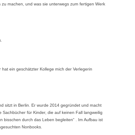
ch zu machen, und was sie unterwegs zum fertigen Werk
s.
hat ein geschätzter Kollege mich der Verlegerin
d sitzt in Berlin. Er wurde 2014 gegründet und macht
Sachbücher für Kinder, die auf keinen Fall langweilig
n bisschen durch das Leben begleiten“ . Im Aufbau ist
sgesuchten Nonbooks.