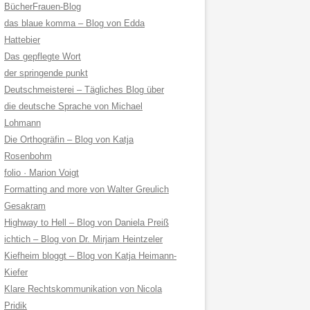
BücherFrauen-Blog
das blaue komma – Blog von Edda
Hattebier
Das gepflegte Wort
der springende punkt
Deutschmeisterei – Tägliches Blog über
die deutsche Sprache von Michael
Lohmann
Die Orthogräfin – Blog von Katja
Rosenbohm
folio · Marion Voigt
Formatting and more von Walter Greulich
Gesakram
Highway to Hell – Blog von Daniela Preiß
ichtich – Blog von Dr. Mirjam Heintzeler
Kiefheim bloggt – Blog von Katja Heimann-
Kiefer
Klare Rechtskommunikation von Nicola
Pridik