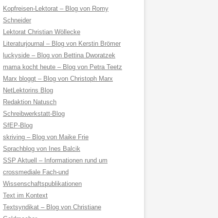
Kopfreisen-Lektorat – Blog von Romy
Schneider
Lektorat Christian Wöllecke
Literaturjournal – Blog von Kerstin Brömer
luckyside – Blog von Bettina Dworatzek
mama kocht heute – Blog von Petra Teetz
Marx bloggt – Blog von Christoph Marx
NetLektorins Blog
Redaktion Natusch
Schreibwerkstatt-Blog
SfEP-Blog
skriving – Blog von Maike Frie
Sprachblog von Ines Balcik
SSP Aktuell – Informationen rund um
crossmediale Fach-und
Wissenschaftspublikationen
Text im Kontext
Textsyndikat – Blog von Christiane