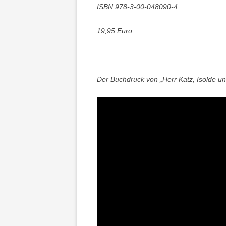
ISBN 978-3-00-048090-4
19,95 Euro
Der Buchdruck von „Herr Katz, Isolde un