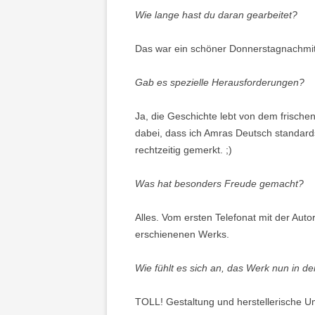
Wie lange hast du daran gearbeitet?
Das war ein schöner Donnerstagnachmitta
Gab es spezielle Herausforderungen?
Ja, die Geschichte lebt von dem frischen
dabei, dass ich Amras Deutsch standards
rechtzeitig gemerkt. ;)
Was hat besonders Freude gemacht?
Alles. Vom ersten Telefonat mit der Auto
erschienenen Werks.
Wie fühlt es sich an, das Werk nun in d
TOLL! Gestaltung und herstellerische 