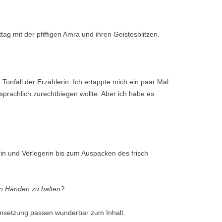
g mit der pfiffigen Amra und ihren Geistesblitzen.
 Tonfall der Erzählerin. Ich ertappte mich ein paar Mal
prachlich zurechtbiegen wollte. Aber ich habe es
rin und Verlegerin bis zum Auspacken des frisch
en Händen zu halten?
Umsetzung passen wunderbar zum Inhalt.