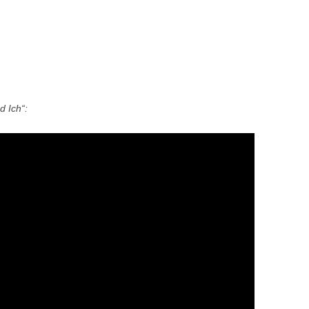
d Ich“: