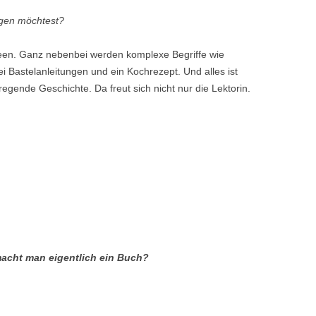
agen möchtest?
Ideen. Ganz nebenbei werden komplexe Begriffe wie
ei Bastelanleitungen und ein Kochrezept. Und alles ist
regende Geschichte. Da freut sich nicht nur die Lektorin.
 macht man eigentlich ein Buch?