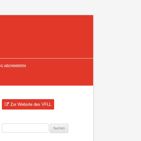
OG ABONNIEREN
Zur Website des VFLL
Suchen
nach: