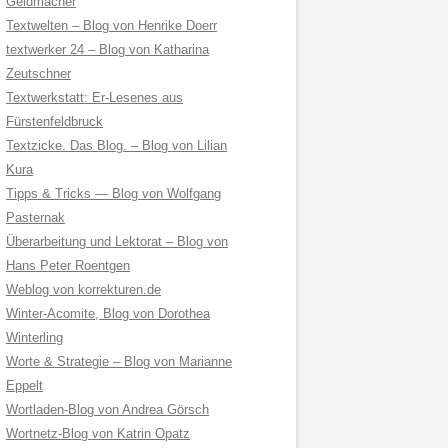
Geldmacher
Textwelten – Blog von Henrike Doerr
textwerker 24 – Blog von Katharina
Zeutschner
Textwerkstatt: Er-Lesenes aus
Fürstenfeldbruck
Textzicke. Das Blog. – Blog von Lilian
Kura
Tipps & Tricks — Blog von Wolfgang
Pasternak
Überarbeitung und Lektorat – Blog von
Hans Peter Roentgen
Weblog von korrekturen.de
Winter-Acomite, Blog von Dorothea
Winterling
Worte & Strategie – Blog von Marianne
Eppelt
Wortladen-Blog von Andrea Görsch
Wortnetz-Blog von Katrin Opatz