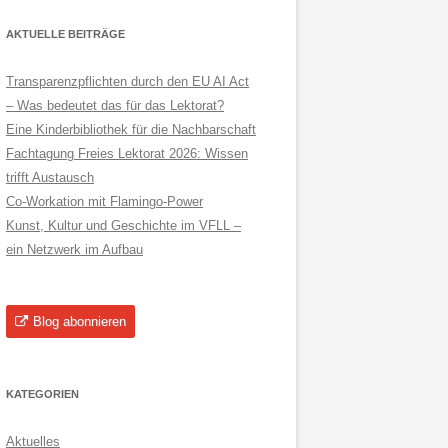
AKTUELLE BEITRÄGE
Transparenzpflichten durch den EU AI Act
– Was bedeutet das für das Lektorat?
Eine Kinderbibliothek für die Nachbarschaft
Fachtagung Freies Lektorat 2026: Wissen
trifft Austausch
Co-Workation mit Flamingo-Power
Kunst, Kultur und Geschichte im VFLL –
ein Netzwerk im Aufbau
Blog abonnieren
KATEGORIEN
Aktuelles