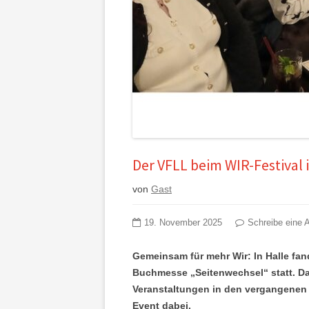
Der VFLL beim WIR-Festival i
von
Gast
19. November 2025
Schreibe eine 
Gemeinsam für mehr Wir: In Halle f
Buchmesse „Seitenwechsel“ statt. Das
Veranstaltungen in den vergangenen
Event dabei.