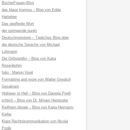
BücherFrauen-Blog
das blaue komma – Blog von Edda
Hattebier
Das gepflegte Wort
der springende punkt
Deutschmeisterei – Tägliches Blog über
die deutsche Sprache von Michael
Lohmann
Die Orthogräfin – Blog von Katja
Rosenbohm
folio · Marion Voigt
Formatting and more von Walter Greulich
Gesakram
Highway to Hell – Blog von Daniela Preiß
ichtich – Blog von Dr. Mirjam Heintzeler
Kiefheim bloggt – Blog von Katja Heimann-
Kiefer
Klare Rechtskommunikation von Nicola
Pridik