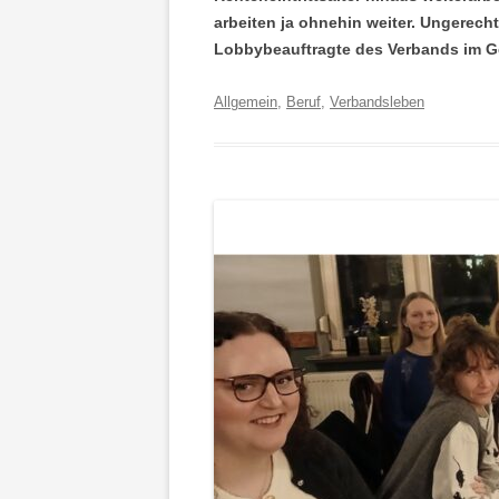
arbeiten ja ohnehin weiter. Ungerecht
Lobbybeauftragte des Verbands im G
Allgemein
,
Beruf
,
Verbandsleben