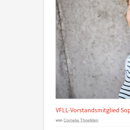
VFLL-Vorstandsmitglied Soph
von
Cornelia Thoellden