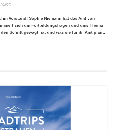
Antwort
ed im Vorstand: Sophie Niemann hat das Amt von
mmert sich um Fortbildungsfragen und ums Thema
e den Schritt gewagt hat und was sie für ihr Amt plant.