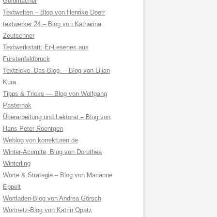
Geldmacher
Textwelten – Blog von Henrike Doerr
textwerker 24 – Blog von Katharina
Zeutschner
Textwerkstatt: Er-Lesenes aus
Fürstenfeldbruck
Textzicke. Das Blog. – Blog von Lilian
Kura
Tipps & Tricks — Blog von Wolfgang
Pasternak
Überarbeitung und Lektorat – Blog von
Hans Peter Roentgen
Weblog von korrekturen.de
Winter-Acomite, Blog von Dorothea
Winterling
Worte & Strategie – Blog von Marianne
Eppelt
Wortladen-Blog von Andrea Görsch
Wortnetz-Blog von Katrin Opatz