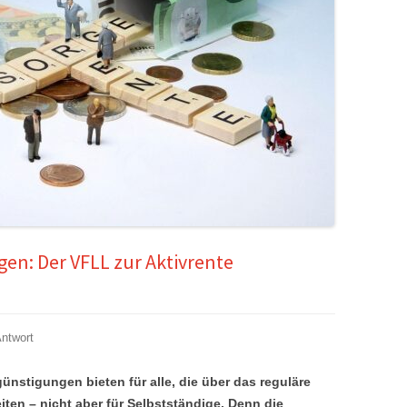
gen: Der VFLL zur Aktivrente
Antwort
günstigungen bieten für alle, die über das reguläre
eiten – nicht aber für Selbstständige. Denn die