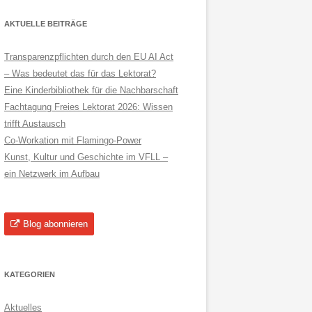
AKTUELLE BEITRÄGE
Transparenzpflichten durch den EU AI Act
– Was bedeutet das für das Lektorat?
Eine Kinderbibliothek für die Nachbarschaft
Fachtagung Freies Lektorat 2026: Wissen
trifft Austausch
Co-Workation mit Flamingo-Power
Kunst, Kultur und Geschichte im VFLL –
ein Netzwerk im Aufbau
Blog abonnieren
KATEGORIEN
Aktuelles