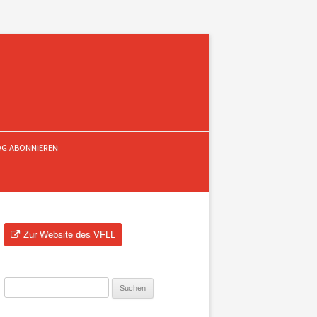
OG ABONNIEREN
Zur Website des VFLL
Suchen
nach: