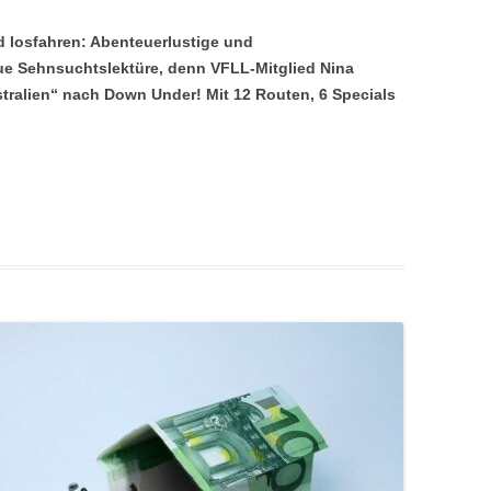
 losfahren: Abenteuerlustige und
e Sehnsuchtslektüre, denn VFLL-Mitglied Nina
stralien“ nach Down Under! Mit 12 Routen, 6 Specials