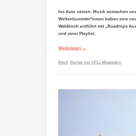
Ins Auto setzen, Musik anmachen und
Weltenbummler*innen haben eine neu
Waldkirch entführt mit „Roadtrips Au
und einer Playlist.
Weiterlesen
→
Beruf
,
Bücher von VFLL-Mitgliedern