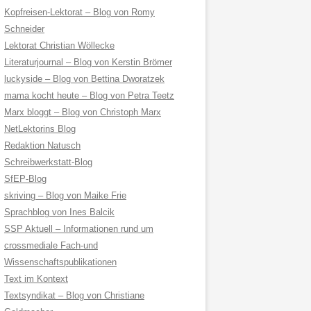
Kopfreisen-Lektorat – Blog von Romy
Schneider
Lektorat Christian Wöllecke
Literaturjournal – Blog von Kerstin Brömer
luckyside – Blog von Bettina Dworatzek
mama kocht heute – Blog von Petra Teetz
Marx bloggt – Blog von Christoph Marx
NetLektorins Blog
Redaktion Natusch
Schreibwerkstatt-Blog
SfEP-Blog
skriving – Blog von Maike Frie
Sprachblog von Ines Balcik
SSP Aktuell – Informationen rund um
crossmediale Fach-und
Wissenschaftspublikationen
Text im Kontext
Textsyndikat – Blog von Christiane