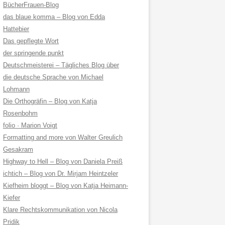
BücherFrauen-Blog
das blaue komma – Blog von Edda
Hattebier
Das gepflegte Wort
der springende punkt
Deutschmeisterei – Tägliches Blog über
die deutsche Sprache von Michael
Lohmann
Die Orthogräfin – Blog von Katja
Rosenbohm
folio · Marion Voigt
Formatting and more von Walter Greulich
Gesakram
Highway to Hell – Blog von Daniela Preiß
ichtich – Blog von Dr. Mirjam Heintzeler
Kiefheim bloggt – Blog von Katja Heimann-
Kiefer
Klare Rechtskommunikation von Nicola
Pridik