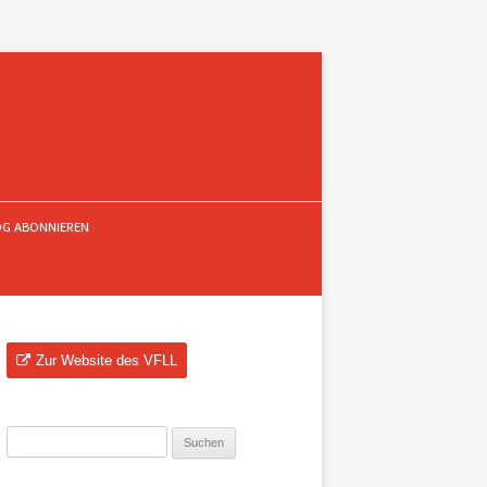
OG ABONNIEREN
Zur Website des VFLL
Suchen
nach: