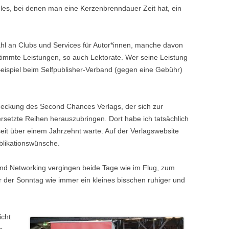
les, bei denen man eine Kerzenbrenndauer Zeit hat, ein
ahl an Clubs und Services für Autor*innen, manche davon
stimmte Leistungen, so auch Lektorate. Wer seine Leistung
eispiel beim Selfpublisher-Verband (gegen eine Gebühr)
tdeckung des Second Chances Verlags, der sich zur
rsetzte Reihen herauszubringen. Dort habe ich tatsächlich
 seit über einem Jahrzehnt warte. Auf der Verlagswebsite
ublikationswünsche.
nd Networking vergingen beide Tage wie im Flug, zum
r der Sonntag wie immer ein kleines bisschen ruhiger und
icht