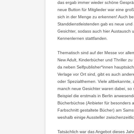
das ergab immer wieder schöne Gesprä
neue Button für Mitglieder war eine groß
sich in der Menge zu erkennen! Auch be
Standdienstleistenden gab es neue und 
Gesichter, sodass auch hier Austausch 
Kennenlernen stattfanden.
Thematisch sind auf der Messe vor alle
New Adult, Kinderbücher und Thriller zu 
da neben Selfpublisher*innen hauptsächl
Verlage vor Ort sind, gibt es auch andere 
oder Spezialthemen. Viele altbekannte,
manch neue Gesichter waren dabei, so 
Beispiel die erstmals in Berlin anwesend
Bücherbüchse (Anbieter für besonders 
Farbschnitt gestaltete Bücher) am Sams
weshalb einige Aussteller zwischenzeitl
Tatsächlich war das Angebot dieses Jahr