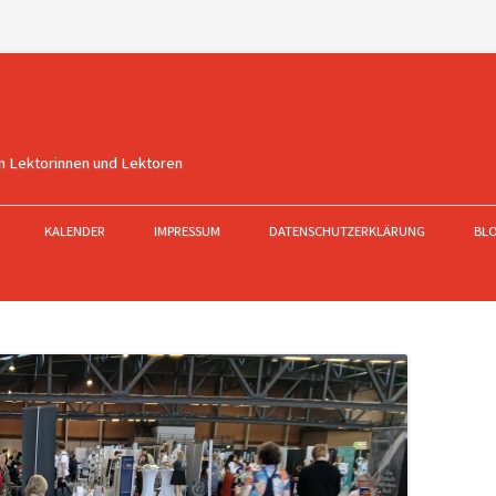
n Lektorinnen und Lektoren
KALENDER
IMPRESSUM
DATENSCHUTZERKLÄRUNG
BL