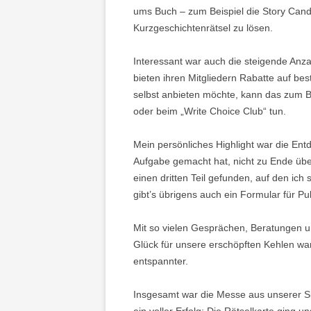
ums Buch – zum Beispiel die Story Cand
Kurzgeschichtenrätsel zu lösen.
Interessant war auch die steigende Anz
bieten ihren Mitgliedern Rabatte auf be
selbst anbieten möchte, kann das zum B
oder beim „Write Choice Club“ tun.
Mein persönliches Highlight war die En
Aufgabe gemacht hat, nicht zu Ende übe
einen dritten Teil gefunden, auf den ich
gibt’s übrigens auch ein Formular für P
Mit so vielen Gesprächen, Beratungen u
Glück für unsere erschöpften Kehlen wa
entspannter.
Insgesamt war die Messe aus unserer S