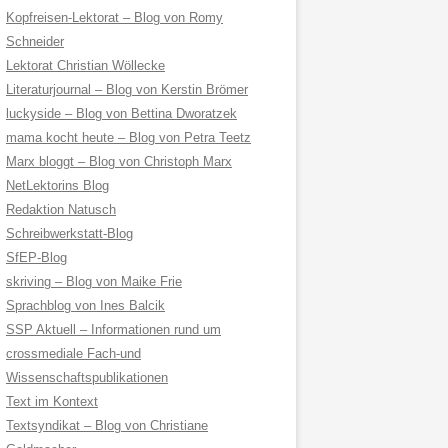
Kopfreisen-Lektorat – Blog von Romy
Schneider
Lektorat Christian Wöllecke
Literaturjournal – Blog von Kerstin Brömer
luckyside – Blog von Bettina Dworatzek
mama kocht heute – Blog von Petra Teetz
Marx bloggt – Blog von Christoph Marx
NetLektorins Blog
Redaktion Natusch
Schreibwerkstatt-Blog
SfEP-Blog
skriving – Blog von Maike Frie
Sprachblog von Ines Balcik
SSP Aktuell – Informationen rund um
crossmediale Fach-und
Wissenschaftspublikationen
Text im Kontext
Textsyndikat – Blog von Christiane