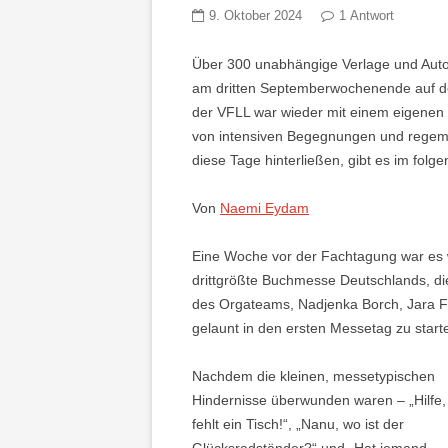
9. Oktober 2024
1 Antwort
Über 300 unabhängige Verlage und Auto
am dritten Septemberwochenende auf de
der VFLL war wieder mit einem eigenen
von intensiven Begegnungen und regem
diese Tage hinterließen, gibt es im folge
Von
Naemi Eydam
Eine Woche vor der Fachtagung war es wi
drittgrößte Buchmesse Deutschlands, die
des Orgateams, Nadjenka Borch, Jara F
gelaunt in den ersten Messetag zu start
Nachdem die kleinen, messetypischen
Hindernisse überwunden waren – „Hilfe,
fehlt ein Tisch!“, „Nanu, wo ist der