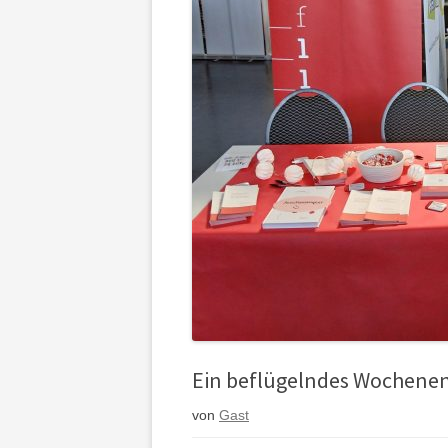
Ein beflügelndes Wochenen
von
Gast