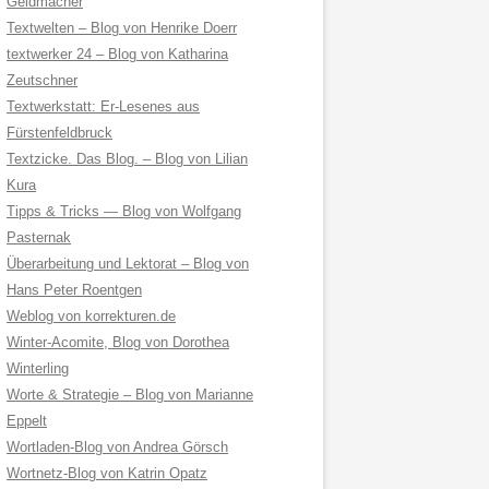
Geldmacher
Textwelten – Blog von Henrike Doerr
textwerker 24 – Blog von Katharina
Zeutschner
Textwerkstatt: Er-Lesenes aus
Fürstenfeldbruck
Textzicke. Das Blog. – Blog von Lilian
Kura
Tipps & Tricks — Blog von Wolfgang
Pasternak
Überarbeitung und Lektorat – Blog von
Hans Peter Roentgen
Weblog von korrekturen.de
Winter-Acomite, Blog von Dorothea
Winterling
Worte & Strategie – Blog von Marianne
Eppelt
Wortladen-Blog von Andrea Görsch
Wortnetz-Blog von Katrin Opatz