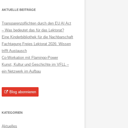
AKTUELLE BEITRÄGE
Transparenzpflichten durch den EU AI Act
– Was bedeutet das für das Lektorat?
Eine Kinderbibliothek für die Nachbarschaft
Fachtagung Freies Lektorat 2026: Wissen
trifft Austausch
Co-Workation mit Flamingo-Power
Kunst, Kultur und Geschichte im VFLL –
ein Netzwerk im Aufbau
Blog abonnieren
KATEGORIEN
Aktuelles