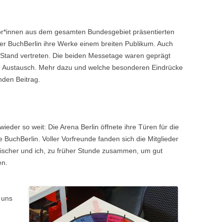
r*innen aus dem gesamten Bundesgebiet präsentierten
r BuchBerlin ihre Werke einem breiten Publikum. Auch
 Stand vertreten. Die beiden Messetage waren geprägt
 Austausch. Mehr dazu und welche besonderen Eindrücke
nden Beitrag.
eder so weit: Die Arena Berlin öffnete ihre Türen für die
 BuchBerlin. Voller Vorfreunde fanden sich die Mitglieder
ischer und ich, zu früher Stunde zusammen, um gut
en.
 uns