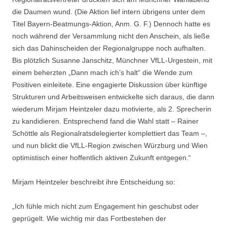
die Daumen wund. (Die Aktion lief intern übrigens unter dem
Titel Bayern-Beatmungs-Aktion, Anm. G. F.) Dennoch hatte es
noch während der Versammlung nicht den Anschein, als ließe
sich das Dahinscheiden der Regionalgruppe noch aufhalten.
Bis plötzlich Susanne Janschitz, Münchner VfLL-Urgestein, mit
einem beherzten „Dann mach ich’s halt“ die Wende zum
Positiven einleitete. Eine engagierte Diskussion über künftige
Strukturen und Arbeitsweisen entwickelte sich daraus, die dann
wiederum Mirjam Heintzeler dazu motivierte, als 2. Sprecherin
zu kandidieren. Entsprechend fand die Wahl statt – Rainer
Schöttle als Regionalratsdelegierter komplettiert das Team –,
und nun blickt die VfLL-Region zwischen Würzburg und Wien
optimistisch einer hoffentlich aktiven Zukunft entgegen.“
Mirjam Heintzeler beschreibt ihre Entscheidung so:
„Ich fühle mich nicht zum Engagement hin geschubst oder
geprügelt. Wie wichtig mir das Fortbestehen der