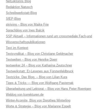
NetLektorins Blog
Redaktion Natusch
Schreibwerkstatt-Blog
SfEP-Blog
skriving – Blog von Maike Frie
Sprachblog von Ines Balcik
SSP Aktuell – Informationen rund um crossmediale Fach-und
Wissenschaftspublikationen
Text im Kontext
Textsyndikat – Blog von Christiane Geldmacher
Textwelten – Blog von Henrike Doerr
textwerker 24 – Blog von Katharina Zeutschner
Textwerkstatt: Er-Lesenes aus Fürstenfeldbruck
Textzicke. Das Blog. – Blog von Lilian Kura
Tipps & Tricks — Blog von Wolfgang Pasternak
Überarbeitung und Lektorat – Blog von Hans Peter Roentgen
Weblog von korrekturen.de
Winter-Acomite, Blog von Dorothea Winterling
Worte & Strategie – Blog von Marianne Eppelt