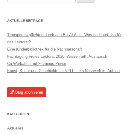
nach:
AKTUELLE BEITRÄGE
Transparenzpflichten durch den EU AI Act – Was bedeutet das für
das Lektorat?
Eine Kinderbibliothek für die Nachbarschaft
Fachtagung Freies Lektorat 2026: Wissen trifft Austausch
Co-Workation mit Flamingo-Power
Kunst, Kultur und Geschichte im VFLL – ein Netzwerk im Aufbau
Blog abonnieren
KATEGORIEN
Aktuelles