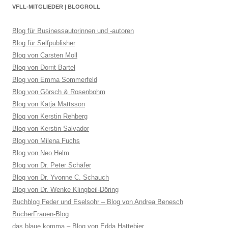
VFLL-MITGLIEDER | BLOGROLL
Blog für Businessautorinnen und -autoren
Blog für Selfpublisher
Blog von Carsten Moll
Blog von Dorrit Bartel
Blog von Emma Sommerfeld
Blog von Görsch & Rosenbohm
Blog von Katja Mattsson
Blog von Kerstin Rehberg
Blog von Kerstin Salvador
Blog von Milena Fuchs
Blog von Neo Helm
Blog von Dr. Peter Schäfer
Blog von Dr. Yvonne C. Schauch
Blog von Dr. Wenke Klingbeil-Döring
Buchblog Feder und Eselsohr – Blog von Andrea Benesch
BücherFrauen-Blog
das blaue komma – Blog von Edda Hattebier