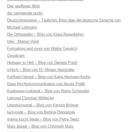
Das gepflegte Wort
der springende punkt
Deutschmeisterei – Tägliches Blog über die deutsche Sprache von
Michael Lohmann
Die Orthogräfin – Blog von Katja Rosenbohm
folio · Marion Voigt
Formatting and more von Walter Greulich
Gesakram
Highway to Hell – Blog von Daniela Preiß
ichtich – Blog von Dr. Mirjam Heintzeler
Kiefheim bloggt – Blog von Katja Heimann-Kiefer
Klare Rechtskommunikation von Nicola Pridik
Kopfreisen-Lektorat – Blog von Romy Schneider
Lektorat Christian Wöllecke
Literaturjournal – Blog von Kerstin Brömer
luckyside – Blog von Bettina Dworatzek
mama kocht heute – Blog von Petra Teetz
Marx bloggt – Blog von Christoph Marx