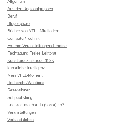
Allgemein
Aus den Regionalgruppen
Beruf
Blogosphäre
Bücher von VFLL-Mitgliedern
Computer/Technik
Externe Veranstaltungen/Termine
Fachtagung Freies Lektorat
Künstlersozialkasse (KSK)
künstliche Intelligenz
Mein VFLL-Moment
Recherche/Webtipps
Rezensionen
Selfpublishing
Und was machst du (sonst) so?
Veranstaltungen
Verbandsleben