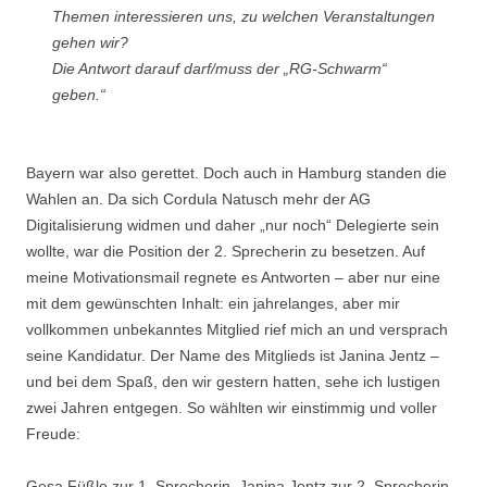
Themen interessieren uns, zu welchen Veranstaltungen
gehen wir?
Die Antwort darauf darf/muss der „RG-Schwarm“
geben.“
Bayern war also gerettet. Doch auch in Hamburg standen die
Wahlen an. Da sich Cordula Natusch mehr der AG
Digitalisierung widmen und daher „nur noch“ Delegierte sein
wollte, war die Position der 2. Sprecherin zu besetzen. Auf
meine Motivationsmail regnete es Antworten – aber nur eine
mit dem gewünschten Inhalt: ein jahrelanges, aber mir
vollkommen unbekanntes Mitglied rief mich an und versprach
seine Kandidatur. Der Name des Mitglieds ist Janina Jentz –
und bei dem Spaß, den wir gestern hatten, sehe ich lustigen
zwei Jahren entgegen. So wählten wir einstimmig und voller
Freude:
Gesa Füßle zur 1. Sprecherin, Janina Jentz zur 2. Sprecherin