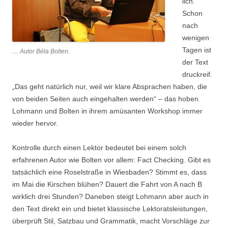
lich.
Schon
nach
wenigen
Tagen ist
… Autor Béla Bolten.
der Text
druckreif.
„Das geht natürlich nur, weil wir klare Absprachen haben, die
von beiden Seiten auch eingehalten werden“ – das hoben
Lohmann und Bolten in ihrem amüsanten Workshop immer
wieder hervor.
Kontrolle durch einen Lektor bedeutet bei einem solch
erfahrenen Autor wie Bolten vor allem: Fact Checking. Gibt es
tatsächlich eine Roselstraße in Wiesbaden? Stimmt es, dass
im Mai die Kirschen blühen? Dauert die Fahrt von A nach B
wirklich drei Stunden? Daneben steigt Lohmann aber auch in
den Text direkt ein und bietet klassische Lektoratsleistungen,
überprüft Stil, Satzbau und Grammatik, macht Vorschläge zur