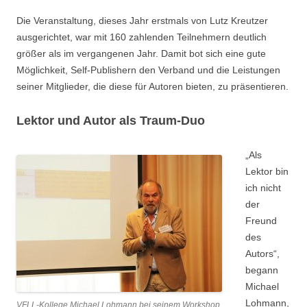
Die Veranstaltung, dieses Jahr erstmals von Lutz Kreutzer
ausgerichtet, war mit 160 zahlenden Teilnehmern deutlich
größer als im vergangenen Jahr. Damit bot sich eine gute
Möglichkeit, Self-Publishern den Verband und die Leistungen
seiner Mitglieder, die diese für Autoren bieten, zu präsentieren.
Lektor und Autor als Traum-Duo
„Als
Lektor bin
ich nicht
der
Freund
des
Autors“,
begann
Michael
Lohmann,
VFLL-Kollege Michael Lohmann bei seinem Workshop