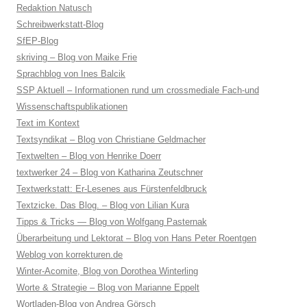
Redaktion Natusch
Schreibwerkstatt-Blog
SfEP-Blog
skriving – Blog von Maike Frie
Sprachblog von Ines Balcik
SSP Aktuell – Informationen rund um crossmediale Fach-und
Wissenschaftspublikationen
Text im Kontext
Textsyndikat – Blog von Christiane Geldmacher
Textwelten – Blog von Henrike Doerr
textwerker 24 – Blog von Katharina Zeutschner
Textwerkstatt: Er-Lesenes aus Fürstenfeldbruck
Textzicke. Das Blog. – Blog von Lilian Kura
Tipps & Tricks — Blog von Wolfgang Pasternak
Überarbeitung und Lektorat – Blog von Hans Peter Roentgen
Weblog von korrekturen.de
Winter-Acomite, Blog von Dorothea Winterling
Worte & Strategie – Blog von Marianne Eppelt
Wortladen-Blog von Andrea Görsch