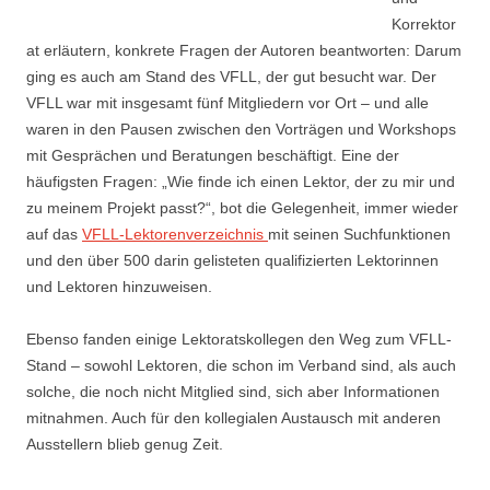
Korrektor
at erläutern, konkrete Fragen der Autoren beantworten: Darum
ging es auch am Stand des VFLL, der gut besucht war. Der
VFLL war mit insgesamt fünf Mitgliedern vor Ort – und alle
waren in den Pausen zwischen den Vorträgen und Workshops
mit Gesprächen und Beratungen beschäftigt. Eine der
häufigsten Fragen: „Wie finde ich einen Lektor, der zu mir und
zu meinem Projekt passt?“, bot die Gelegenheit, immer wieder
auf das
VFLL-
Lektorenverzeichnis
mit seinen Suchfunktionen
und den über 500 darin gelisteten qualifizierten Lektorinnen
und Lektoren hinzuweisen.
Ebenso fanden einige Lektoratskollegen den Weg zum VFLL-
Stand – sowohl Lektoren, die schon im Verband sind, als auch
solche, die noch nicht Mitglied sind, sich aber Informationen
mitnahmen. Auch für den kollegialen Austausch mit anderen
Ausstellern blieb genug Zeit.