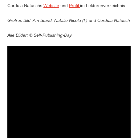
Cordula Natuschs
Website
und
Profil
im Lektorenverzeichnis
Großes Bild: Am Stand: Natalie Nicola (l.) und Cordula Natusch
Alle Bilder: © Self-Publishing-Day