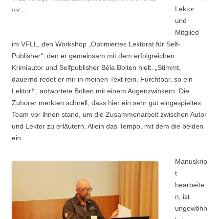
Lektor
mit …
und
Mitglied
im VFLL, den Workshop „Optimiertes Lektorat für Self-
Publisher“, den er gemeinsam mit dem erfolgreichen
Krimiautor und Selfpublisher Béla Bolten hielt. „Stimmt,
dauernd redet er mir in meinen Text rein. Furchtbar, so ein
Lektor!“, antwortete Bolten mit einem Augenzwinkern. Die
Zuhörer merkten schnell, dass hier ein sehr gut eingespieltes
Team vor ihnen stand, um die Zusammenarbeit zwischen Autor
und Lektor zu erläutern. Allein das Tempo, mit dem die beiden
ein
Manuskrip
t
bearbeite
n, ist
ungewöhn