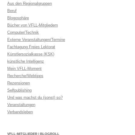
Aus den Regionalgruppen
Beruf
Blogosphäre
Bücher von VFLL-Mitgliedern
Computer/Technik
Externe Veranstaltungen/Termine
Fachtagung Freies Lektorat
Künstlersozialkasse (KSK)
künstliche Intelligenz
Mein VFLL-Moment
Recherche/Webtipps
Rezensionen
Selfpublishing
Und was machst du (sonst) so?
Veranstaltungen
Verbandsleben
VFLL-MITGLIEDER | BLOGROLL