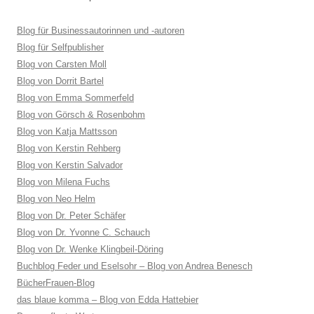
Blog für Businessautorinnen und -autoren
Blog für Selfpublisher
Blog von Carsten Moll
Blog von Dorrit Bartel
Blog von Emma Sommerfeld
Blog von Görsch & Rosenbohm
Blog von Katja Mattsson
Blog von Kerstin Rehberg
Blog von Kerstin Salvador
Blog von Milena Fuchs
Blog von Neo Helm
Blog von Dr. Peter Schäfer
Blog von Dr. Yvonne C. Schauch
Blog von Dr. Wenke Klingbeil-Döring
Buchblog Feder und Eselsohr – Blog von Andrea Benesch
BücherFrauen-Blog
das blaue komma – Blog von Edda Hattebier