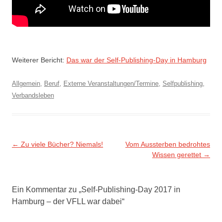
Weiterer Bericht:
Das war der Self-Publishing-Day in Hamburg
Allgemein
,
Beruf
,
Externe Veranstaltungen/Termine
,
Selfpublishing
,
Verbandsleben
Beitragsnavigation
←
Zu viele Bücher? Niemals!
Vom Aussterben bedrohtes
Wissen gerettet
→
Ein Kommentar zu „
Self-Publishing-Day 2017 in
Hamburg – der VFLL war dabei
“