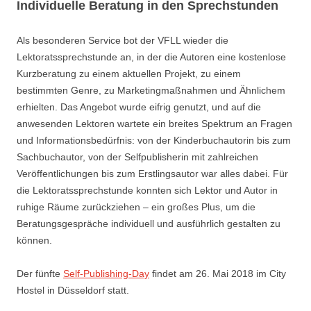
Individuelle Beratung in den Sprechstunden
Als besonderen Service bot der VFLL wieder die
Lektoratssprechstunde an, in der die Autoren eine kostenlose
Kurzberatung zu einem aktuellen Projekt, zu einem
bestimmten Genre, zu Marketingmaßnahmen und Ähnlichem
erhielten. Das Angebot wurde eifrig genutzt, und auf die
anwesenden Lektoren wartete ein breites Spektrum
an Fragen
und Informationsbedürfnis: von der Kinderbuchautorin bis zum
Sachbuchautor, von der Selfpublisherin mit zahlreichen
Veröffentlichungen bis zum Erstlingsautor war alles dabei. Für
die Lektoratssprechstunde konnten sich Lektor und Autor in
ruhige Räume zurückziehen – ein großes Plus, um die
Beratungsgespräche individuell und ausführlich gestalten zu
können.
Der fünfte
Self-Publishing-Day
findet am 26. Mai
2018 im City
Hostel in Düsseldorf statt.