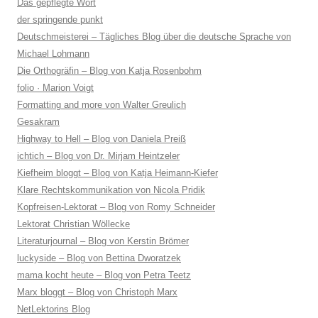
Das gepflegte Wort
der springende punkt
Deutschmeisterei – Tägliches Blog über die deutsche Sprache von
Michael Lohmann
Die Orthogräfin – Blog von Katja Rosenbohm
folio · Marion Voigt
Formatting and more von Walter Greulich
Gesakram
Highway to Hell – Blog von Daniela Preiß
ichtich – Blog von Dr. Mirjam Heintzeler
Kiefheim bloggt – Blog von Katja Heimann-Kiefer
Klare Rechtskommunikation von Nicola Pridik
Kopfreisen-Lektorat – Blog von Romy Schneider
Lektorat Christian Wöllecke
Literaturjournal – Blog von Kerstin Brömer
luckyside – Blog von Bettina Dworatzek
mama kocht heute – Blog von Petra Teetz
Marx bloggt – Blog von Christoph Marx
NetLektorins Blog