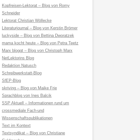
Kopfreisen-Lektorat – Blog von Romy
Schneider
Lektorat Christian Wöllecke
Literaturjournal – Blog von Kerstin Brömer
luckyside – Blog von Bettina Dworatzek
mama kocht heute – Blog von Petra Teetz
Marx bloggt – Blog von Christoph Marx
NetLektorins Blog
Redaktion Natusch
Schreibwerkstatt-Blog
SfEP-Blog
skriving – Blog von Maike Frie
Sprachblog von Ines Balcik
SSP Aktuell – Informationen rund um
crossmediale Fach-und
Wissenschaftspublikationen
Text im Kontext
Textsyndikat – Blog von Christiane