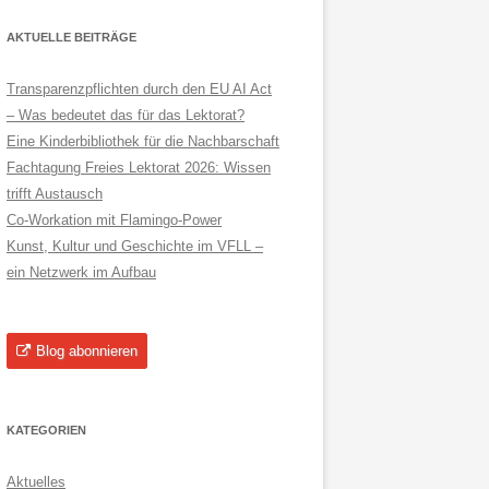
AKTUELLE BEITRÄGE
Transparenzpflichten durch den EU AI Act
– Was bedeutet das für das Lektorat?
Eine Kinderbibliothek für die Nachbarschaft
Fachtagung Freies Lektorat 2026: Wissen
trifft Austausch
Co-Workation mit Flamingo-Power
Kunst, Kultur und Geschichte im VFLL –
ein Netzwerk im Aufbau
Blog abonnieren
KATEGORIEN
Aktuelles