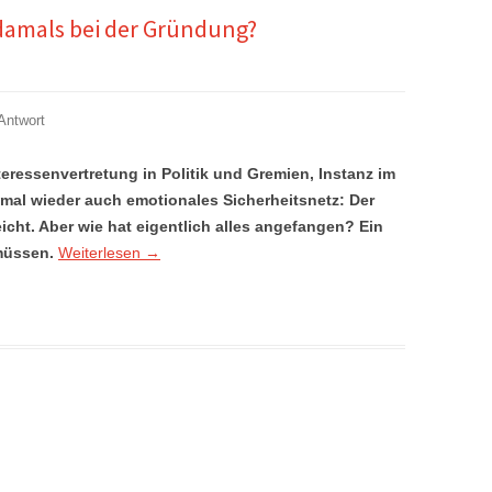
 damals bei der Gründung?
Antwort
eressenvertretung in Politik und Gremien, Instanz im
al wieder auch emotionales Sicherheitsnetz: Der
eicht. Aber wie hat eigentlich alles angefangen? Ein
müssen.
Weiterlesen
→