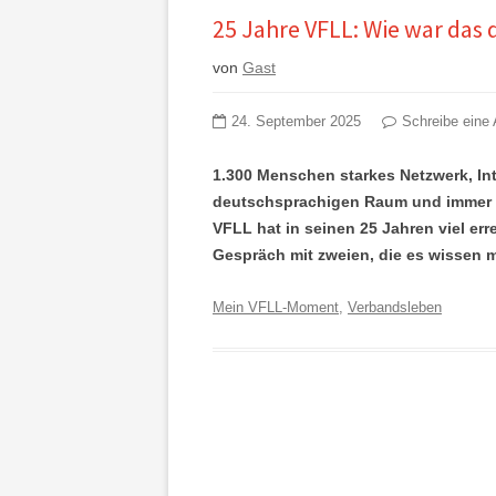
25 Jahre VFLL: Wie war das
von
Gast
24. September 2025
Schreibe eine 
1.300 Menschen starkes Netzwerk, Int
deutschsprachigen Raum und immer m
VFLL hat in seinen 25 Jahren viel err
Gespräch mit zweien, die es wissen 
Mein VFLL-Moment
,
Verbandsleben