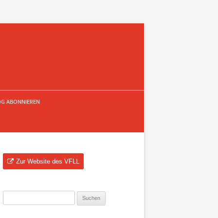
OG ABONNIEREN
Zur Website des VFLL
Suchen
nach: