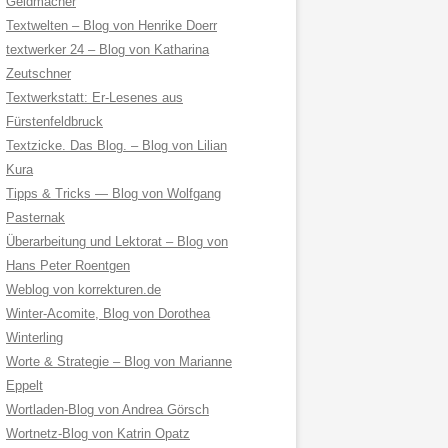
Geldmacher
Textwelten – Blog von Henrike Doerr
textwerker 24 – Blog von Katharina
Zeutschner
Textwerkstatt: Er-Lesenes aus
Fürstenfeldbruck
Textzicke. Das Blog. – Blog von Lilian
Kura
Tipps & Tricks — Blog von Wolfgang
Pasternak
Überarbeitung und Lektorat – Blog von
Hans Peter Roentgen
Weblog von korrekturen.de
Winter-Acomite, Blog von Dorothea
Winterling
Worte & Strategie – Blog von Marianne
Eppelt
Wortladen-Blog von Andrea Görsch
Wortnetz-Blog von Katrin Opatz