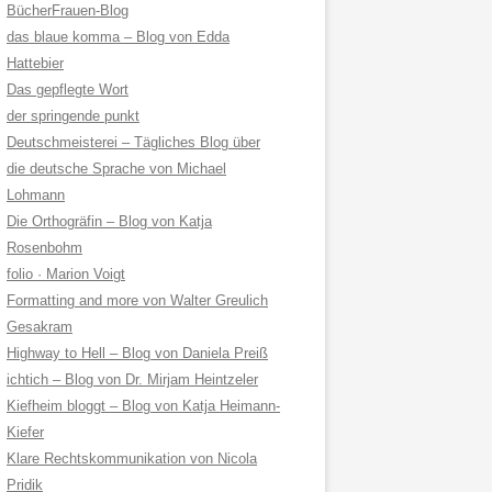
BücherFrauen-Blog
das blaue komma – Blog von Edda
Hattebier
Das gepflegte Wort
der springende punkt
Deutschmeisterei – Tägliches Blog über
die deutsche Sprache von Michael
Lohmann
Die Orthogräfin – Blog von Katja
Rosenbohm
folio · Marion Voigt
Formatting and more von Walter Greulich
Gesakram
Highway to Hell – Blog von Daniela Preiß
ichtich – Blog von Dr. Mirjam Heintzeler
Kiefheim bloggt – Blog von Katja Heimann-
Kiefer
Klare Rechtskommunikation von Nicola
Pridik