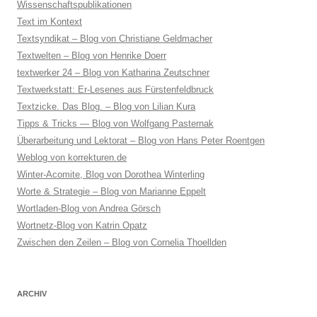
Wissenschaftspublikationen
Text im Kontext
Textsyndikat – Blog von Christiane Geldmacher
Textwelten – Blog von Henrike Doerr
textwerker 24 – Blog von Katharina Zeutschner
Textwerkstatt: Er-Lesenes aus Fürstenfeldbruck
Textzicke. Das Blog. – Blog von Lilian Kura
Tipps & Tricks — Blog von Wolfgang Pasternak
Überarbeitung und Lektorat – Blog von Hans Peter Roentgen
Weblog von korrekturen.de
Winter-Acomite, Blog von Dorothea Winterling
Worte & Strategie – Blog von Marianne Eppelt
Wortladen-Blog von Andrea Görsch
Wortnetz-Blog von Katrin Opatz
Zwischen den Zeilen – Blog von Cornelia Thoellden
ARCHIV