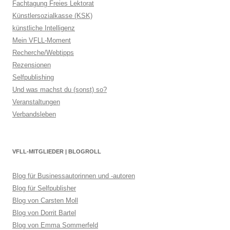
Fachtagung Freies Lektorat
Künstlersozialkasse (KSK)
künstliche Intelligenz
Mein VFLL-Moment
Recherche/Webtipps
Rezensionen
Selfpublishing
Und was machst du (sonst) so?
Veranstaltungen
Verbandsleben
VFLL-MITGLIEDER | BLOGROLL
Blog für Businessautorinnen und -autoren
Blog für Selfpublisher
Blog von Carsten Moll
Blog von Dorrit Bartel
Blog von Emma Sommerfeld