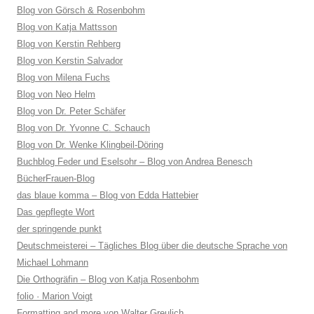
Blog von Görsch & Rosenbohm
Blog von Katja Mattsson
Blog von Kerstin Rehberg
Blog von Kerstin Salvador
Blog von Milena Fuchs
Blog von Neo Helm
Blog von Dr. Peter Schäfer
Blog von Dr. Yvonne C. Schauch
Blog von Dr. Wenke Klingbeil-Döring
Buchblog Feder und Eselsohr – Blog von Andrea Benesch
BücherFrauen-Blog
das blaue komma – Blog von Edda Hattebier
Das gepflegte Wort
der springende punkt
Deutschmeisterei – Tägliches Blog über die deutsche Sprache von
Michael Lohmann
Die Orthogräfin – Blog von Katja Rosenbohm
folio · Marion Voigt
Formatting and more von Walter Greulich