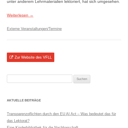
unter anderem Lehrmaterialien lektoriert, hat sich umgesehen.
Weiterlesen
→
Externe Veranstaltungen/Termine
Zur Website des VFLL
Suchen
nach:
AKTUELLE BEITRÄGE
Transparenzpflichten durch den EU AI Act – Was bedeutet das für
das Lektorat?
Eine Kinderbibliothek für die Nachbarschaft