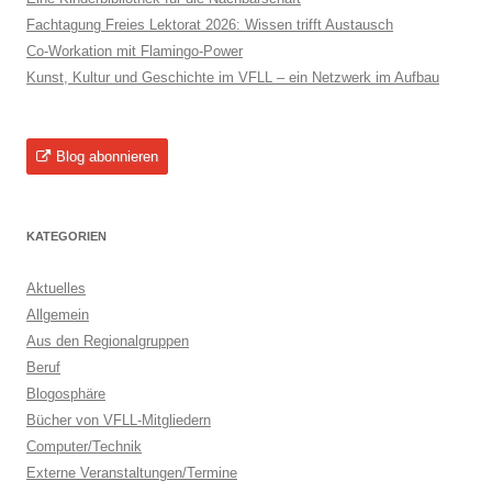
Fachtagung Freies Lektorat 2026: Wissen trifft Austausch
Co-Workation mit Flamingo-Power
Kunst, Kultur und Geschichte im VFLL – ein Netzwerk im Aufbau
Blog abonnieren
KATEGORIEN
Aktuelles
Allgemein
Aus den Regionalgruppen
Beruf
Blogosphäre
Bücher von VFLL-Mitgliedern
Computer/Technik
Externe Veranstaltungen/Termine