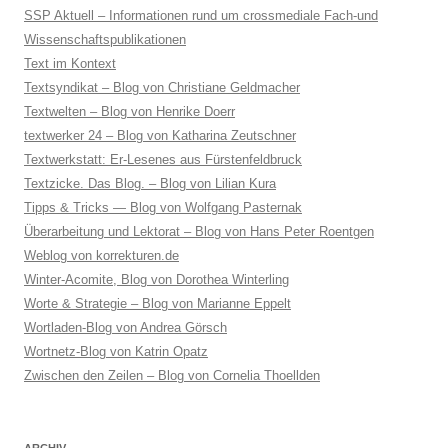
SSP Aktuell – Informationen rund um crossmediale Fach-und
Wissenschaftspublikationen
Text im Kontext
Textsyndikat – Blog von Christiane Geldmacher
Textwelten – Blog von Henrike Doerr
textwerker 24 – Blog von Katharina Zeutschner
Textwerkstatt: Er-Lesenes aus Fürstenfeldbruck
Textzicke. Das Blog. – Blog von Lilian Kura
Tipps & Tricks — Blog von Wolfgang Pasternak
Überarbeitung und Lektorat – Blog von Hans Peter Roentgen
Weblog von korrekturen.de
Winter-Acomite, Blog von Dorothea Winterling
Worte & Strategie – Blog von Marianne Eppelt
Wortladen-Blog von Andrea Görsch
Wortnetz-Blog von Katrin Opatz
Zwischen den Zeilen – Blog von Cornelia Thoellden
ARCHIV