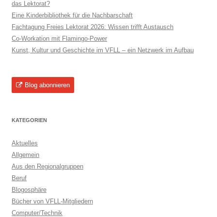
das Lektorat?
Eine Kinderbibliothek für die Nachbarschaft
Fachtagung Freies Lektorat 2026: Wissen trifft Austausch
Co-Workation mit Flamingo-Power
Kunst, Kultur und Geschichte im VFLL – ein Netzwerk im Aufbau
Blog abonnieren
KATEGORIEN
Aktuelles
Allgemein
Aus den Regionalgruppen
Beruf
Blogosphäre
Bücher von VFLL-Mitgliedern
Computer/Technik