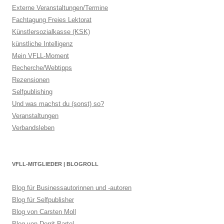
Externe Veranstaltungen/Termine
Fachtagung Freies Lektorat
Künstlersozialkasse (KSK)
künstliche Intelligenz
Mein VFLL-Moment
Recherche/Webtipps
Rezensionen
Selfpublishing
Und was machst du (sonst) so?
Veranstaltungen
Verbandsleben
VFLL-MITGLIEDER | BLOGROLL
Blog für Businessautorinnen und -autoren
Blog für Selfpublisher
Blog von Carsten Moll
Blog von Dorrit Bartel