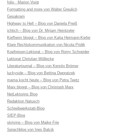
folio · Marion Voigt
Formatting and more von Walter Greulich
Gesakram
Highway to Hell – Blog von Daniela Preiß
ichtich – Blog von Dr. Mirjam Heintzeler
Kiefheim bloggt – Blog von Katja Heimann-Kiefer
Klare Rechtskommunikation von Nicola Pridik
Kopfreisen-Lektorat – Blog von Romy Schneider
Lektorat Christian Wöllecke
Literaturjournal – Blog von Kerstin Brömer
luckyside – Blog von Bettina Dworatzek
mama kocht heute – Blog von Petra Teetz
Marx bloggt – Blog von Christoph Marx
NetLektorins Blog
Redaktion Natusch
Schreibwerkstatt-Blog
SfEP-Blog
skriving – Blog von Maike Frie
Sprachblog von Ines Balcik