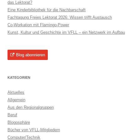
das Lektorat?
Eine Kinderbibliothek für die Nachbarschaft
Fachtagung Freies Lektorat 2026: Wissen trifft Austausch
Co-Workation mit Flamingo-Power
Kunst, Kultur und Geschichte im VFLL – ein Netzwerk im Aufbau
Blog abonnieren
KATEGORIEN
Aktuelles
Allgemein
Aus den Regionalgruppen
Beruf
Blogosphäre
Bücher von VFLL-Mitgliedern
Computer/Technik