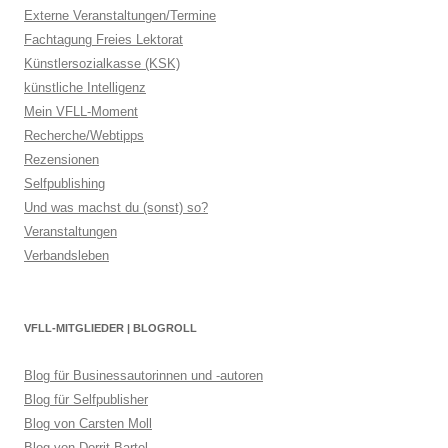
Externe Veranstaltungen/Termine
Fachtagung Freies Lektorat
Künstlersozialkasse (KSK)
künstliche Intelligenz
Mein VFLL-Moment
Recherche/Webtipps
Rezensionen
Selfpublishing
Und was machst du (sonst) so?
Veranstaltungen
Verbandsleben
VFLL-MITGLIEDER | BLOGROLL
Blog für Businessautorinnen und -autoren
Blog für Selfpublisher
Blog von Carsten Moll
Blog von Dorrit Bartel