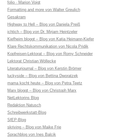
folio · Marion Voigt
Formatting and more von Walter Greulich
Gesakram
Highway to Hell – Blog von Daniela Preiß
ichtich – Blog von Dr. Mirjam Heintzeler
Kiefheim bloggt – Blog von Katja Heimann-Kiefer
Klare Rechtskommunikation von Nicola Pridik
Kopfreisen-Lektorat – Blog von Romy Schneider
Lektorat Christian Wöllecke
Literaturjournal – Blog von Kerstin Brömer
luckyside – Blog von Bettina Dworatzek
mama kocht heute – Blog von Petra Teetz
Marx bloggt – Blog von Christoph Marx
NetLektorins Blog
Redaktion Natusch
Schreibwerkstatt-Blog
SfEP-Blog
skriving – Blog von Maike Frie
Sprachblog von Ines Balcik