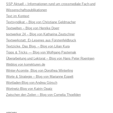
SSP Aktuell – Informationen rund um crossmediale Fach-und
Wissenschaftspublikationen
Text im Kontext
Textsyndikat – Blog von Christiane Geldmacher
Textwelten – Blog von Henrike Doerr
textwerker 24 – Blog von Katharina Zeutschner
Textwerkstatt: Er-Lesenes aus Fürstenfeldbruck
Textzicke. Das Blog. – Blog von Lilian Kura
Tipps & Tricks — Blog von Wolfgang Pasternak
Überarbeitung und Lektorat – Blog von Hans Peter Roentgen
Weblog von korrekturen.de
Winter-Acomite, Blog von Dorothea Winterling
Worte & Strategie – Blog von Marianne Eppelt
Wortladen-Blog von Andrea Görsch
Wortnetz-Blog von Katrin Opatz
Zwischen den Zeilen – Blog von Cornelia Thoellden
ARCHIV