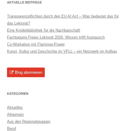
AKTUELLE BEITRÄGE
Transparenzpflichten durch den EU AI Act – Was bedeutet das für
das Lektorat?
Eine Kinderbibliothek für die Nachbarschaft
Fachtagung Freies Lektorat 2026: Wissen trifft Austausch
Co-Workation mit Flamingo-Power
Kunst, Kultur und Geschichte im VFLL – ein Netzwerk im Aufbau
Blog abonnieren
KATEGORIEN
Aktuelles
Allgemein
Aus den Regionalgruppen
Beruf