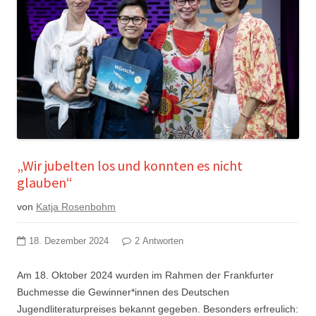
„Wir jubelten los und konnten es nicht
glauben“
von
Katja Rosenbohm
18. Dezember 2024
2 Antworten
Am 18. Oktober 2024 wurden im Rahmen der Frankfurter
Buchmesse die Gewinner*innen des Deutschen
Jugendliteraturpreises bekannt gegeben. Besonders erfreulich: