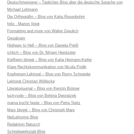
Deutschmeisterei – Tägliches Blog über die deutsche Sprache von
Michael Lohmann
Die Orthogräfin – Blog von Katja Rosenbohm
folio · Marion Voigt
Formatting and more von Walter Greulich
Gesakram
Highway to Hell – Blog von Daniela Preiß
ichtich – Blog von Dr. Mirjam Heintzeler
Kiefheim bloggt – Blog von Katja Heimann-Kiefer
Klare Rechtskommunikation von Nicola Pridik
Kopfreisen-Lektorat – Blog von Romy Schneider
Lektorat Christian Wöllecke
Literaturjournal – Blog von Kerstin Brömer
luckyside – Blog von Bettina Dworatzek
mama kocht heute – Blog von Petra Teetz
Marx bloggt – Blog von Christoph Marx
NetLektorins Blog
Redaktion Natusch
Schreibwerkstatt-Blog