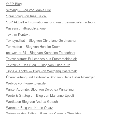
SfEP-Blog
skriving – Blog von Maike Frie
Sprachblog von Ines Balcik
SSP Aktuell – Informationen rund um crossmediale Fach-und
Wissenschaftspublikationen
Text im Kontext
Textsyndikat – Blog von Christiane Geldmacher
Textwelten – Blog von Henrike Doerr
textwerker 24 – Blog von Katharina Zeutschner
Textwerkstatt: Er-Lesenes aus Fürstenfeldbruck
Textzicke. Das Blog. – Blog von Lilian Kura
Tipps & Tricks — Blog von Wolfgang Pasternak
Überarbeitung und Lektorat – Blog von Hans Peter Roentgen
Weblog von korrekturen.de
Winter-Acomite, Blog von Dorothea Winterling
Worte & Strategie – Blog von Marianne Eppelt
Wortladen-Blog von Andrea Görsch
Wortnetz-Blog von Katrin Opatz
Zwischen den Zeilen – Blog von Cornelia Thoellden