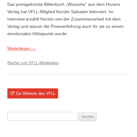
Das preisgekrönte Bilderbuch „Wünsche“ aus dem Horami
Verlag hat VFLL-Mitglied Kerstin Salvador lektoriert. Im
Interview erzählt Kerstin von der Zusammenarbeit mit dem
Verlag und warum die Preisverleihung auch für sie zu einem
emotionalen Höhepunkt wurde.
Weiterlesen
→
Bücher von VFLL-Mitgliedern
Zur Website des VFLL
Suchen
nach: