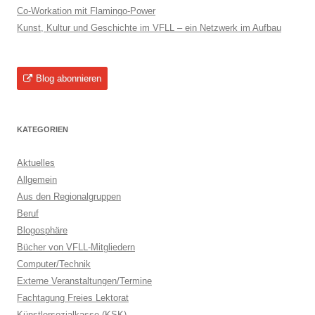
Co-Workation mit Flamingo-Power
Kunst, Kultur und Geschichte im VFLL – ein Netzwerk im Aufbau
Blog abonnieren
KATEGORIEN
Aktuelles
Allgemein
Aus den Regionalgruppen
Beruf
Blogosphäre
Bücher von VFLL-Mitgliedern
Computer/Technik
Externe Veranstaltungen/Termine
Fachtagung Freies Lektorat
Künstlersozialkasse (KSK)