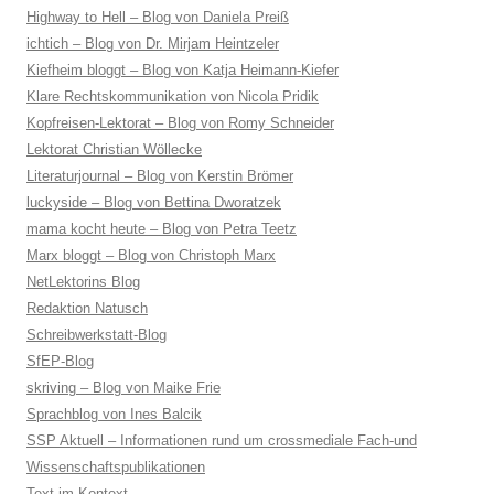
Highway to Hell – Blog von Daniela Preiß
ichtich – Blog von Dr. Mirjam Heintzeler
Kiefheim bloggt – Blog von Katja Heimann-Kiefer
Klare Rechtskommunikation von Nicola Pridik
Kopfreisen-Lektorat – Blog von Romy Schneider
Lektorat Christian Wöllecke
Literaturjournal – Blog von Kerstin Brömer
luckyside – Blog von Bettina Dworatzek
mama kocht heute – Blog von Petra Teetz
Marx bloggt – Blog von Christoph Marx
NetLektorins Blog
Redaktion Natusch
Schreibwerkstatt-Blog
SfEP-Blog
skriving – Blog von Maike Frie
Sprachblog von Ines Balcik
SSP Aktuell – Informationen rund um crossmediale Fach-und
Wissenschaftspublikationen
Text im Kontext