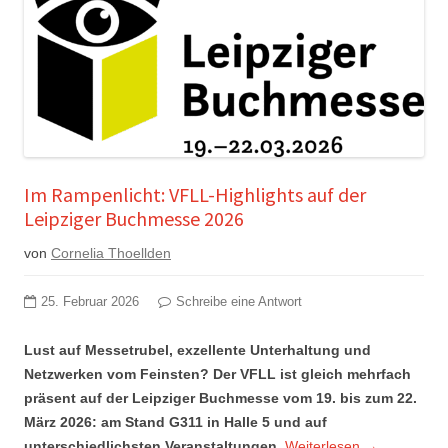
Im Rampenlicht: VFLL-Highlights auf der
Leipziger Buchmesse 2026
von
Cornelia Thoellden
25. Februar 2026
Schreibe eine Antwort
Lust auf Messetrubel, exzellente Unterhaltung und
Netzwerken vom Feinsten? Der VFLL ist gleich mehrfach
präsent auf der Leipziger Buchmesse vom 19. bis zum 22.
März 2026: am Stand G311 in Halle 5 und auf
unterschiedlichsten Veranstaltungen.
Weiterlesen
→