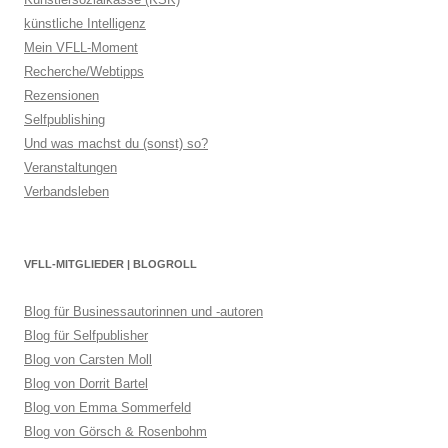
künstliche Intelligenz
Mein VFLL-Moment
Recherche/Webtipps
Rezensionen
Selfpublishing
Und was machst du (sonst) so?
Veranstaltungen
Verbandsleben
VFLL-MITGLIEDER | BLOGROLL
Blog für Businessautorinnen und -autoren
Blog für Selfpublisher
Blog von Carsten Moll
Blog von Dorrit Bartel
Blog von Emma Sommerfeld
Blog von Görsch & Rosenbohm