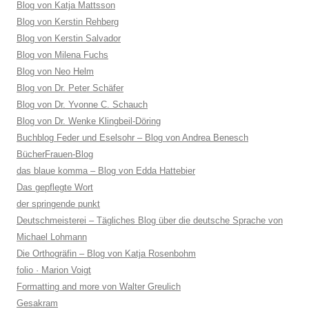
Blog von Katja Mattsson
Blog von Kerstin Rehberg
Blog von Kerstin Salvador
Blog von Milena Fuchs
Blog von Neo Helm
Blog von Dr. Peter Schäfer
Blog von Dr. Yvonne C. Schauch
Blog von Dr. Wenke Klingbeil-Döring
Buchblog Feder und Eselsohr – Blog von Andrea Benesch
BücherFrauen-Blog
das blaue komma – Blog von Edda Hattebier
Das gepflegte Wort
der springende punkt
Deutschmeisterei – Tägliches Blog über die deutsche Sprache von
Michael Lohmann
Die Orthogräfin – Blog von Katja Rosenbohm
folio · Marion Voigt
Formatting and more von Walter Greulich
Gesakram